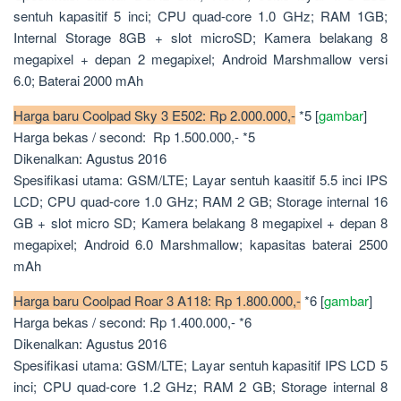
sentuh kapasitif 5 inci; CPU quad-core 1.0 GHz; RAM 1GB;
Internal Storage 8GB + slot microSD; Kamera belakang 8
megapixel + depan 2 megapixel; Android Marshmallow versi
6.0; Baterai 2000 mAh
Harga baru Coolpad Sky 3 E502: Rp 2.000.000,-
*5 [
gambar
]
Harga bekas / second: Rp 1.500.000,- *5
Dikenalkan: Agustus 2016
Spesifikasi utama: GSM/LTE; Layar sentuh kaasitif 5.5 inci IPS
LCD; CPU quad-core 1.0 GHz; RAM 2 GB; Storage internal 16
GB + slot micro SD; Kamera belakang 8 megapixel + depan 8
megapixel; Android 6.0 Marshmallow; kapasitas baterai 2500
mAh
Harga baru Coolpad Roar 3 A118: Rp 1.800.000,-
*6 [
gambar
]
Harga bekas / second: Rp 1.400.000,- *6
Dikenalkan: Agustus 2016
Spesifikasi utama: GSM/LTE; Layar sentuh kapasitif IPS LCD 5
inci; CPU quad-core 1.2 GHz; RAM 2 GB; Storage internal 8