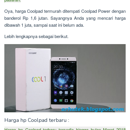
Oya, harga Coolpad termurah ditempati Coolpad Power dengan
banderol Rp 1,6 jutan. Sayangnya Anda yang mencari harga
dibawah 1 juta, sampai saat ini belum ada.
Lebih lengkapnya sebagai berikut.
Harga hp Coolpad
terbaru
:
Harga hp Coolpad terbaru tersedia hingga bulan Maret 2018