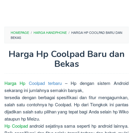
HOMEPAGE
/
HARGA HANDPHONE
/
HARGA HP COOLPAD BARU DAN
BEKAS
Harga Hp Coolpad Baru dan
Bekas
Harga Hp
Coolpad terbaru
– Hp dengan sistem Android
sekarang ini jumlahnya semakin banyak,
tersedia dengan berbagai spesifikasi dan fitur mengagumkan,
salah satu contohnya hp Coolpad. Hp dari Tiongkok ini pantas
dijadikan salah satu pilihan yang tepat bagi Anda selain hp Wiko
ataupun hp Meizu.
Hp Coolpad
android sejatinya sama seperti hp android lainnya.
Baik spesifikasi dan fitur selalu tampil terbaru dan hebat, mulai