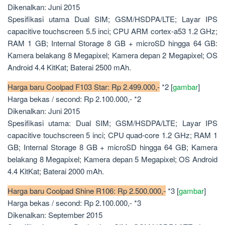
Dikenalkan: Juni 2015
Spesifikasi utama Dual SIM; GSM/HSDPA/LTE; Layar IPS
capacitive touchscreen 5.5 inci; CPU ARM cortex-a53 1.2 GHz;
RAM 1 GB; Internal Storage 8 GB + microSD hingga 64 GB:
Kamera belakang 8 Megapixel; Kamera depan 2 Megapixel; OS
Android 4.4 KitKat; Baterai 2500 mAh.
Harga baru Coolpad F103 Star: Rp 2.499.000,-
*2 [
gambar
]
Harga bekas / second: Rp 2.100.000,- *2
Dikenalkan: Juni 2015
Spesifikasi utama: Dual SIM; GSM/HSDPA/LTE; Layar IPS
capacitive touchscreen 5 inci; CPU quad-core 1.2 GHz; RAM 1
GB; Internal Storage 8 GB + microSD hingga 64 GB; Kamera
belakang 8 Megapixel; Kamera depan 5 Megapixel; OS Android
4.4 KitKat; Baterai 2000 mAh.
Harga baru Coolpad Shine R106: Rp 2.500.000,-
*3 [
gambar
]
Harga bekas / second: Rp 2.100.000,- *3
Dikenalkan: September 2015