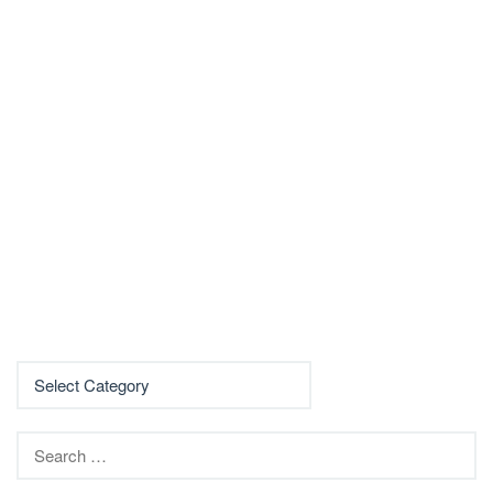
Search
for: