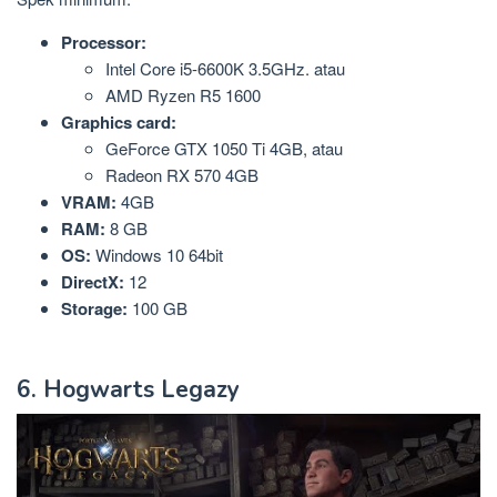
Processor:
Intel Core i5-6600K 3.5GHz. atau
AMD Ryzen R5 1600
Graphics card:
GeForce GTX 1050 Ti 4GB, atau
Radeon RX 570 4GB
VRAM:
4GB
RAM:
8 GB
OS:
Windows 10 64bit
DirectX:
12
Storage:
100 GB
6. Hogwarts Legazy