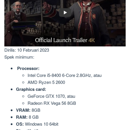
Dirilis: 10 Februari 2023
Spek minimum:
Processor:
Intel Core i5-8400 6-Core 2.8GHz, atau
AMD Ryzen 5 2600
Graphics card:
GeForce GTX 1070, atau
Radeon RX Vega 56 8GB
VRAM:
8GB
RAM:
8 GB
OS:
Windows 10 64bit