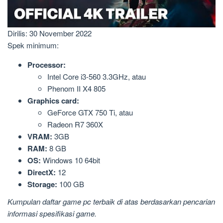
Dirilis: 30 November 2022
Spek minimum:
Processor:
Intel Core i3-560 3.3GHz, atau
Phenom II X4 805
Graphics card:
GeForce GTX 750 Ti, atau
Radeon R7 360X
VRAM:
3GB
RAM:
8 GB
OS:
Windows 10 64bit
DirectX:
12
Storage:
100 GB
Kumpulan daftar game pc terbaik di atas berdasarkan pencarian
informasi spesifikasi game.