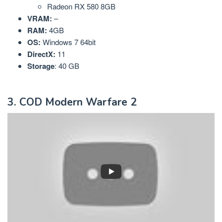
Radeon RX 580 8GB
VRAM:
–
RAM:
4GB
OS:
Windows 7 64bit
DirectX:
11
Storage
: 40 GB
3. COD Modern Warfare 2