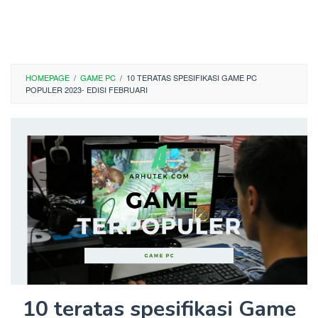
HOMEPAGE
/
GAME PC
/
10 TERATAS SPESIFIKASI GAME PC
POPULER 2023- EDISI FEBRUARI
10 teratas spesifikasi Game