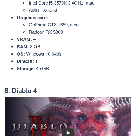
Intel Core i5-3570K 3.4GHz, atau
AMD FX-8350
Graphics card:
GeForce GTX 1650, atau
Radeon RX 5300
VRAM:
–
RAM:
8 GB
OS:
Windows 10 64bit
DirectX:
11
Storage:
45 GB
8. Diablo 4