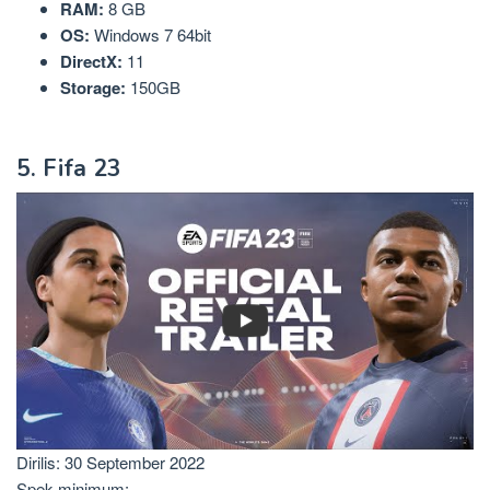
RAM:
8 GB
OS:
Windows 7 64bit
DirectX:
11
Storage:
150GB
5. Fifa 23
Dirilis: 30 September 2022
Spek minimum: