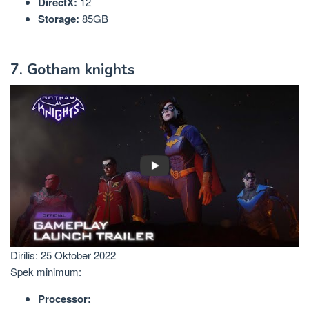
DirectX:
12
Storage:
85GB
7. Gotham knights
Dirilis: 25 Oktober 2022
Spek minimum:
Processor: