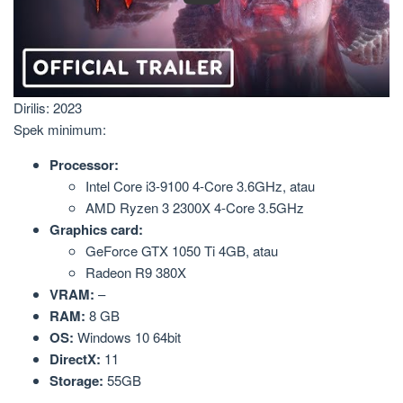
Dirilis: 2023
Spek minimum:
Processor:
Intel Core i3-9100 4-Core 3.6GHz, atau
AMD Ryzen 3 2300X 4-Core 3.5GHz
Graphics card:
GeForce GTX 1050 Ti 4GB, atau
Radeon R9 380X
VRAM:
–
RAM:
8 GB
OS:
Windows 10 64bit
DirectX:
11
Storage:
55GB