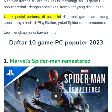
Nah oleh karena itu, arhutek kali ini membagikan 10 game PC
populer terbaik dengan spesifikasi komputer yang dibutuhkan.
Untuk posisi pertama di bulan ini
ditempati game lama yang
sebelumnya hadir di PlayStation, yakni Spider-man remastered
Lebih lengkapnya di bawah ini…
Daftar 10 game PC populer 2023
1.
Marvel’s Spider-man remastered