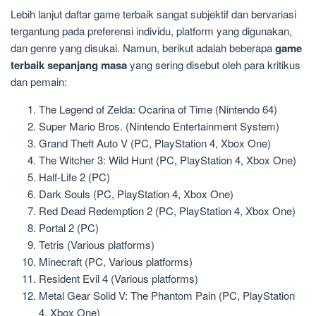
Lebih lanjut daftar game terbaik sangat subjektif dan bervariasi
tergantung pada preferensi individu, platform yang digunakan,
dan genre yang disukai. Namun, berikut adalah beberapa
game
terbaik sepanjang masa
yang sering disebut oleh para kritikus
dan pemain:
The Legend of Zelda: Ocarina of Time (Nintendo 64)
Super Mario Bros. (Nintendo Entertainment System)
Grand Theft Auto V (PC, PlayStation 4, Xbox One)
The Witcher 3: Wild Hunt (PC, PlayStation 4, Xbox One)
Half-Life 2 (PC)
Dark Souls (PC, PlayStation 4, Xbox One)
Red Dead Redemption 2 (PC, PlayStation 4, Xbox One)
Portal 2 (PC)
Tetris (Various platforms)
Minecraft (PC, Various platforms)
Resident Evil 4 (Various platforms)
Metal Gear Solid V: The Phantom Pain (PC, PlayStation
4, Xbox One)