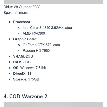
Dirilis: 28 Oktober 2022
Spek minimum:
Processor
:
Intel Core i3-4340 3.6GHz, atau
AMD FX-6300
Graphics
card:
GeForce GTX 670, atau
Radeon HD 7950
VRAM
: 2GB
RAM
: 8GB
OS
: Windows 7 64bit
DirectX
: 11
Storage
: 175GB
4. COD Warzone 2