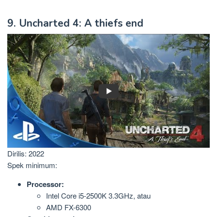
9. Uncharted 4: A thiefs end
Dirilis: 2022
Spek minimum:
Processor:
Intel Core i5-2500K 3.3GHz, atau
AMD FX-6300