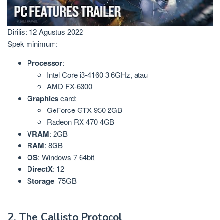
Dirilis: 12 Agustus 2022
Spek minimum:
Processor
:
Intel Core i3-4160 3.6GHz, atau
AMD FX-6300
Graphics
card:
GeForce GTX 950 2GB
Radeon RX 470 4GB
VRAM
: 2GB
RAM
: 8GB
OS
: Windows 7 64bit
DirectX
: 12
Storage
: 75GB
2. The Callisto Protocol