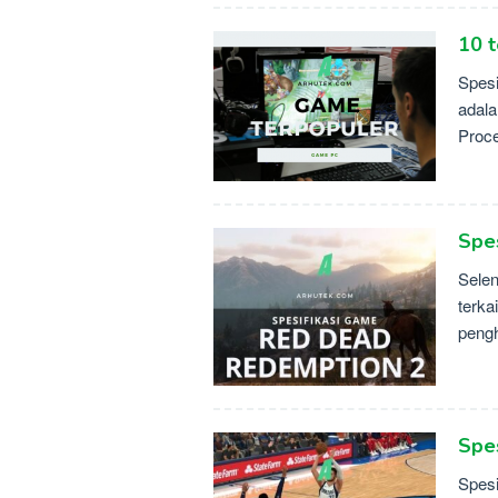
10 t
Spesi
adala
Proce
Spes
Selen
terka
peng
Spe
Spesi