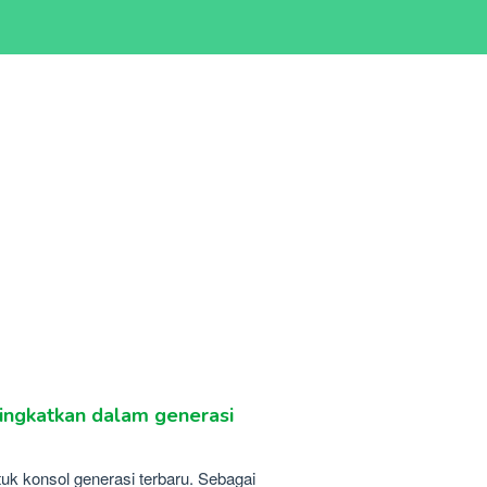
ingkatkan dalam generasi
uk konsol generasi terbaru. Sebagai