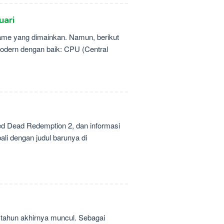
uari
game yang dimainkan. Namun, berikut
odern dengan baik: CPU (Central
ed Dead Redemption 2, dan informasi
li dengan judul barunya di
 tahun akhirnya muncul. Sebagai