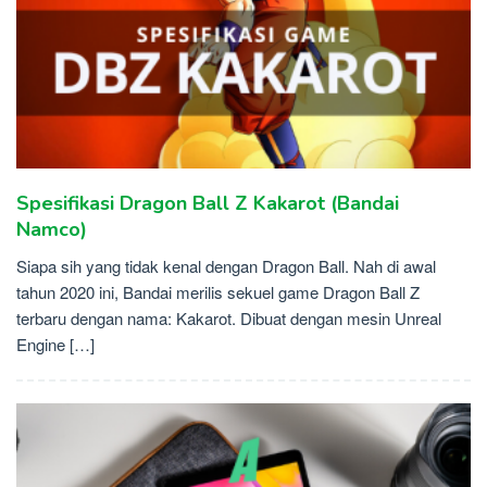
Spesifikasi Dragon Ball Z Kakarot (Bandai
Namco)
Siapa sih yang tidak kenal dengan Dragon Ball. Nah di awal
tahun 2020 ini, Bandai merilis sekuel game Dragon Ball Z
terbaru dengan nama: Kakarot. Dibuat dengan mesin Unreal
Engine […]