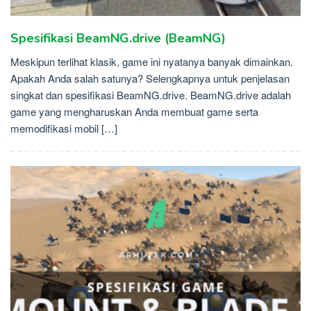
Spesifikasi BeamNG.drive (BeamNG)
Meskipun terlihat klasik, game ini nyatanya banyak dimainkan.
Apakah Anda salah satunya? Selengkapnya untuk penjelasan
singkat dan spesifikasi BeamNG.drive. BeamNG.drive adalah
game yang mengharuskan Anda membuat game serta
memodifikasi mobil […]