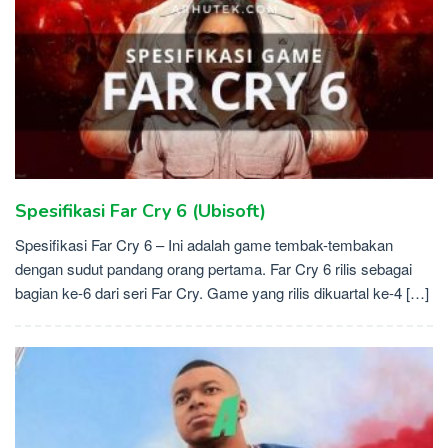
Spesifikasi Far Cry 6 (Ubisoft)
Spesifikasi Far Cry 6 – Ini adalah game tembak-tembakan
dengan sudut pandang orang pertama. Far Cry 6 rilis sebagai
bagian ke-6 dari seri Far Cry. Game yang rilis dikuartal ke-4 […]