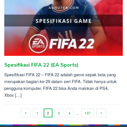
Spesifikasi FIFA 22 (EA Sports)
Spesifikasi FIFA 22 – FIFA 22 adalah game sepak bola yang
merupakan bagian ke-29 dalam seri FIFA. Tidak hanya untuk
pengguna komputer, FIFA 22 bisa Anda mainkan di PS4,
Xbox […]
1
2
3
4
…
137