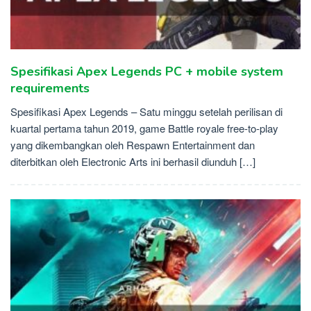
Spesifikasi Apex Legends PC + mobile system
requirements
Spesifikasi Apex Legends – Satu minggu setelah perilisan di
kuartal pertama tahun 2019, game Battle royale free-to-play
yang dikembangkan oleh Respawn Entertainment dan
diterbitkan oleh Electronic Arts ini berhasil diunduh […]