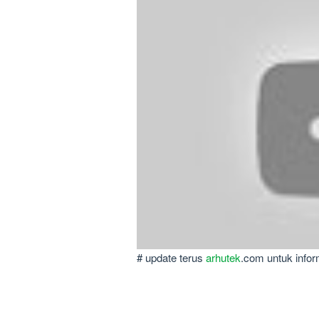
# update terus
arhutek
.com untuk infor