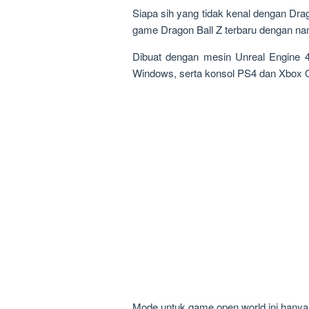
Siapa sih yang tidak kenal dengan Drago
game Dragon Ball Z terbaru dengan na
Dibuat dengan mesin Unreal Engine 
Windows, serta konsol PS4 dan Xbox 
Mode untuk game open world ini hanya s