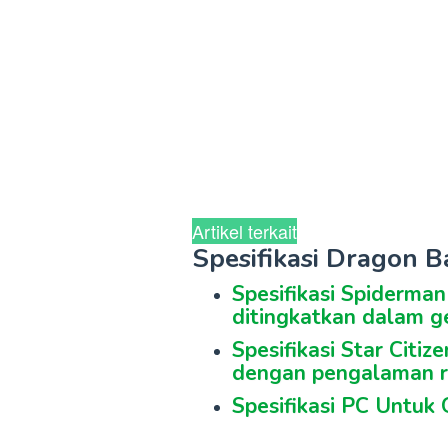
Artikel terkait
Spesifikasi Dragon B
Spesifikasi Spiderma
ditingkatkan dalam g
Spesifikasi Star Citiz
dengan pengalaman r
Spesifikasi PC Untuk