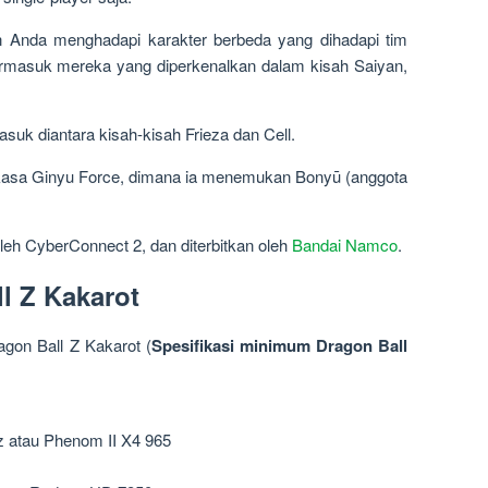
 Anda menghadapi karakter berbeda yang dihadapi tim
ermasuk mereka yang diperkenalkan dalam kisah Saiyan,
suk diantara kisah-kisah Frieza dan Cell.
kasa Ginyu Force, dimana ia menemukan Bonyū (anggota
eh CyberConnect 2, dan diterbitkan oleh
Bandai Namco
.
l Z Kakarot
on Ball Z Kakarot (
Spesifikasi minimum Dragon Ball
 atau Phenom II X4 965