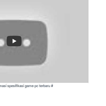
masi spesifikasi game pc terbaru #