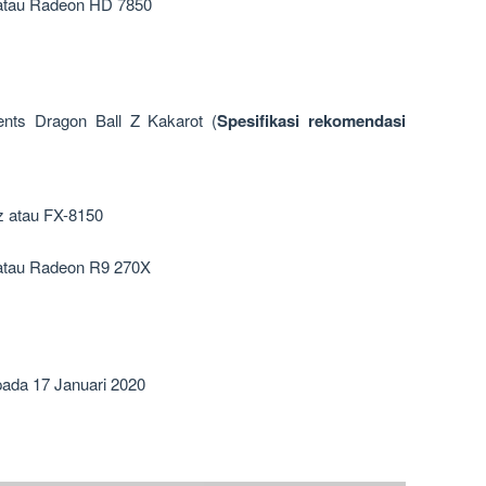
tau Radeon HD 7850
ts Dragon Ball Z Kakarot (
Spesifikasi rekomendasi
 atau FX-8150
tau Radeon R9 270X
 pada 17 Januari 2020