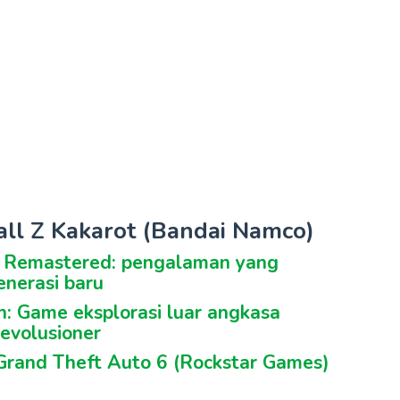
all Z Kakarot (Bandai Namco)
n Remastered: pengalaman yang
enerasi baru
en: Game eksplorasi luar angkasa
evolusioner
 Grand Theft Auto 6 (Rockstar Games)