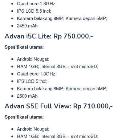
Quad-core 1.3GHz
IPS LCD 5.5 inci;
Kamera belakang 8MP; Kamera depan 5MP;
2450 mAh
Advan i5C Lite: Rp 750.000,-
Spesifikasi
utama
:
Android Nougat;
RAM 1GB; Internal 8GB + slot microSD;
Quad-core 1.3GHz;
IPS LCD 5 inci;
Kamera belakang 8MP; Kamera depan 5MP;
2500 mAh
Advan S5E Full View: Rp 710.000,-
Spesifikasi
utama
:
Android Nougat;
RAM 1GB; Internal 8GB + slot microSD;