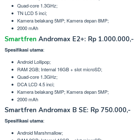
Quad-core 1.3GHz;
TN LCD 5 inci;
Kamera belakang 5MP; Kamera depan 8MP;
2000 mAh
Smartfren
Andromax E2+: Rp 1.000.000,-
Spesifikasi utama
:
Android Lollipop;
RAM 2GB; Internal 16GB + slot microSD;
Quad-core 1.3GHz;
DCA LCD 4.5 inci;
Kamera belakang 5MP; Kamera depan 5MP;
2000 mAh
Smartfren Andromax B SE: Rp 750.000,-
Spesifikasi
utama
:
Android Marshmallow;