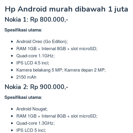
Hp Android murah dibawah 1 juta
Nokia 1: Rp 800.000,-
Spesifikasi
utama
:
Android Oreo (Go Edition);
RAM 1GB + Internal 8GB + slot microSD;
Quad-core 1.1GHz;
IPS LCD 4.5 inci;
Kamera belakang 5 MP; Kamera depan 2 MP;
2150 mAh
Nokia 2: Rp 900.000,-
Spesifikasi
utama
:
Android Nougat;
RAM 1GB + Internal 8GB + slot microSD;
Quad-core 1.3GHz;
IPS LCD 5 inci;