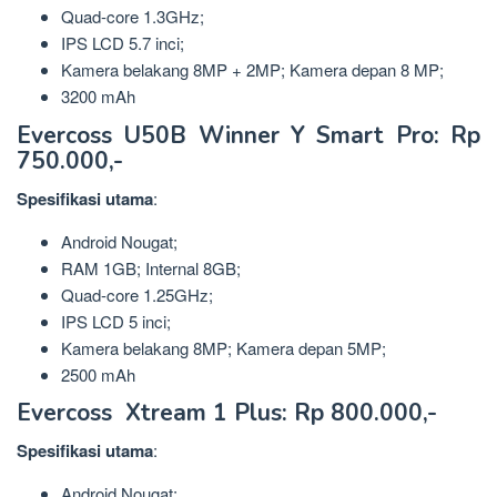
Quad-core 1.3GHz;
IPS LCD 5.7 inci;
Kamera belakang 8MP + 2MP; Kamera depan 8 MP;
3200 mAh
Evercoss U50B Winner Y Smart Pro: Rp
750.000,-
Spesifikasi
utama
:
Android Nougat;
RAM 1GB; Internal 8GB;
Quad-core 1.25GHz;
IPS LCD 5 inci;
Kamera belakang 8MP; Kamera depan 5MP;
2500 mAh
Evercoss Xtream 1 Plus: Rp 800.000,-
Spesifikasi
utama
:
Android Nougat;