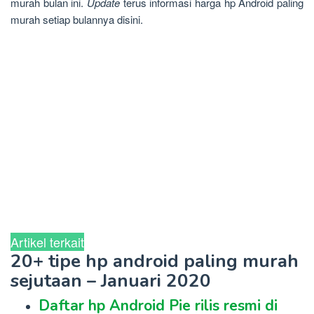
murah bulan ini.
Update
terus informasi harga hp Android paling
murah setiap bulannya disini.
Artikel terkait
20+ tipe hp android paling murah
sejutaan – Januari 2020
Daftar hp Android Pie rilis resmi di