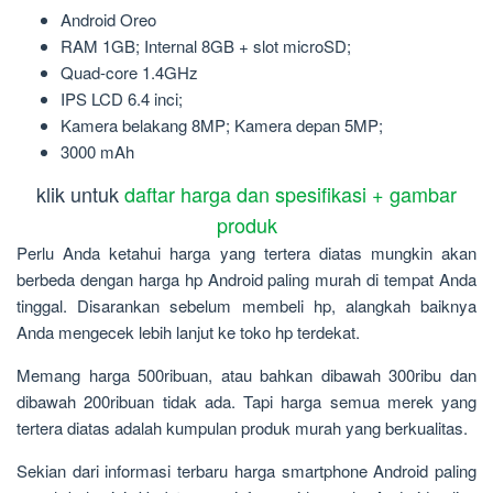
Android Oreo
RAM 1GB; Internal 8GB + slot microSD;
Quad-core 1.4GHz
IPS LCD 6.4 inci;
Kamera belakang 8MP; Kamera depan 5MP;
3000 mAh
klik untuk
daftar harga dan spesifikasi + gambar
produk
Perlu Anda ketahui harga yang tertera diatas mungkin akan
berbeda dengan harga hp Android paling murah
di tempat Anda
tinggal. Disarankan sebelum membeli hp, alangkah baiknya
Anda mengecek lebih lanjut ke toko hp terdekat.
Memang harga 500ribuan, atau bahkan dibawah 300ribu dan
dibawah 200ribuan tidak ada. Tapi harga semua merek yang
tertera diatas adalah kumpulan produk murah yang berkualitas.
Sekian dari informasi terbaru harga smartphone Android paling