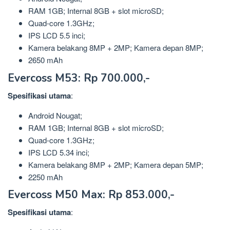
RAM 1GB; Internal 8GB + slot microSD;
Quad-core 1.3GHz;
IPS LCD 5.5 inci;
Kamera belakang 8MP + 2MP; Kamera depan 8MP;
2650 mAh
Evercoss M53: Rp 700.000,-
Spesifikasi
utama
:
Android Nougat;
RAM 1GB; Internal 8GB + slot microSD;
Quad-core 1.3GHz;
IPS LCD 5.34 inci;
Kamera belakang 8MP + 2MP; Kamera depan 5MP;
2250 mAh
Evercoss M50 Max: Rp 853.000,-
Spesifikasi utama
: