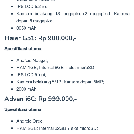
IPS LCD 5.2 inci;
Kamera belakang 13 megapixel+2 megapixel; Kamera
depan 8 megapixel;
3050 mAh
Haier G51: Rp 900.000,-
Spesifikasi
utama
:
Android Nougat;
RAM 1GB; Internal 8GB + slot microSD;
IPS LCD 5 inci;
Kamera belakang 5MP; Kamera depan 5MP;
2000 mAh
Advan i6C: Rp 999.000,-
Spesifikasi utama:
Android Oreo;
RAM 2GB; Internal 32GB + slot microSD;