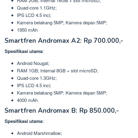
RAM 2GB; Internal 16GB + slot microSD;
Quad-core 1.1GHz;
IPS LCD 4.5 inci;
Kamera belakang 5MP; Kamera depan 5MP;
1950 mAh
Smartfren Andromax A2: Rp 700.000,-
Spesifikasi utama
:
Android Nougat;
RAM 1GB; Internal 8GB + slot microSD;
Quad-core 1.3GHz;
IPS LCD 4.5 inci;
Kamera belakang 5MP; Kamera depan 5MP;
4000 mAh
Smartfren Andromax B: Rp 850.000,-
Spesifikasi
utama
:
Android Marshmallow;