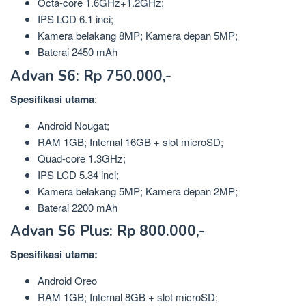
Octa-core 1.6GHz+1.2GHz;
IPS LCD 6.1 inci;
Kamera belakang 8MP; Kamera depan 5MP;
Baterai 2450 mAh
Advan S6: Rp 750.000,-
Spesifikasi
utama
:
Android Nougat;
RAM 1GB; Internal 16GB + slot microSD;
Quad-core 1.3GHz;
IPS LCD 5.34 inci;
Kamera belakang 5MP; Kamera depan 2MP;
Baterai 2200 mAh
Advan S6 Plus: Rp 800.000,-
Spesifikasi utama:
Android Oreo
RAM 1GB; Internal 8GB + slot microSD;