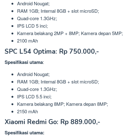
Android Nougat;
RAM 1GB; Internal 8GB + slot microSD;
Quad-core 1.3GHz;
IPS LCD 5 inci;
Kamera belakang 2MP + 8MP; Kamera depan 5MP;
2100 mAh
SPC L54 Optima: Rp 750.000,-
Spesifikasi utama
:
Android Nougat;
RAM 1GB; Internal 8GB + slot microSD;
Quad-core 1.3GHz;
IPS LCD 5.5 inci;
Kamera belakang 8MP; Kamera depan 8MP;
2150 mAh
Xiaomi Redmi Go: Rp 889.000,-
Spesifikasi utama: