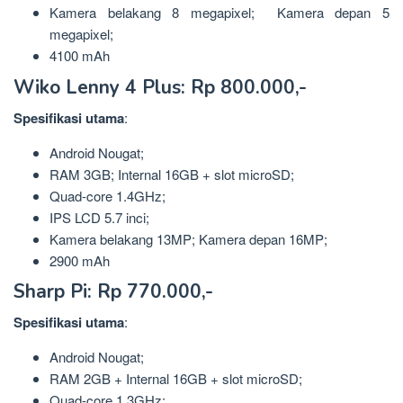
Kamera belakang 8 megapixel; Kamera depan 5
megapixel;
4100 mAh
Wiko Lenny 4 Plus: Rp 800.000,-
Spesifikasi
utama
:
Android Nougat;
RAM 3GB; Internal 16GB + slot microSD;
Quad-core 1.4GHz;
IPS LCD 5.7 inci;
Kamera belakang 13MP; Kamera depan 16MP;
2900 mAh
Sharp Pi: Rp 770.000,-
Spesifikasi
utama
:
Android Nougat;
RAM 2GB + Internal 16GB + slot microSD;
Quad-core 1.3GHz;