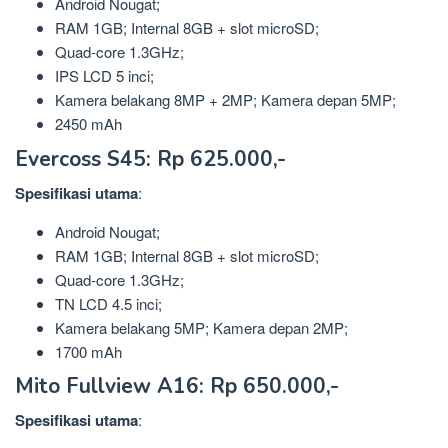
Android Nougat;
RAM 1GB; Internal 8GB + slot microSD;
Quad-core 1.3GHz;
IPS LCD 5 inci;
Kamera belakang 8MP + 2MP; Kamera depan 5MP;
2450 mAh
Evercoss S45: Rp 625.000,-
Spesifikasi utama
:
Android Nougat;
RAM 1GB; Internal 8GB + slot microSD;
Quad-core 1.3GHz;
TN LCD 4.5 inci;
Kamera belakang 5MP; Kamera depan 2MP;
1700 mAh
Mito Fullview A16: Rp 650.000,-
Spesifikasi
utama
: