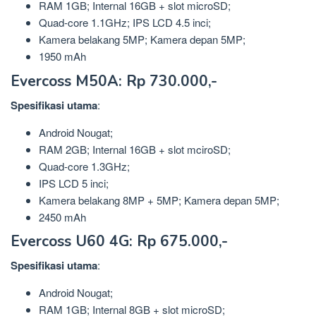
RAM 1GB; Internal 16GB + slot microSD;
Quad-core 1.1GHz; IPS LCD 4.5 inci;
Kamera belakang 5MP; Kamera depan 5MP;
1950 mAh
Evercoss M50A: Rp 730.000,-
Spesifikasi
utama
:
Android Nougat;
RAM 2GB; Internal 16GB + slot mciroSD;
Quad-core 1.3GHz;
IPS LCD 5 inci;
Kamera belakang 8MP + 5MP; Kamera depan 5MP;
2450 mAh
Evercoss U60 4G: Rp 675.000,-
Spesifikasi
utama
:
Android Nougat;
RAM 1GB; Internal 8GB + slot microSD;