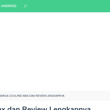
S ANDROID
HARGA COOLPAD MAX DAN REVIEW LENGKAPNYA
ax dan Review Lengkapnya