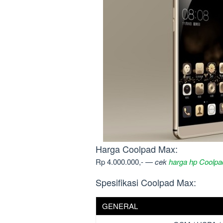
Harga Coolpad Max:
Rp 4.000.000,- —
cek
harga hp Coolpa
Spesifikasi Coolpad Max:
GENERAL