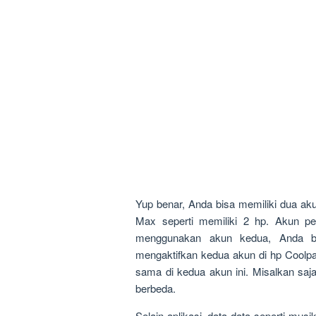
Yup benar, Anda bisa memiliki dua ak
Max seperti memiliki 2 hp. Akun pe
menggunakan akun kedua, Anda bi
mengaktifkan kedua akun di hp Coolp
sama di kedua akun ini. Misalkan sa
berbeda.
Selain aplikasi, data-data seperti musi