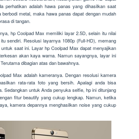
da perhatikan adalah hawa panas yang dihasilkan saat
na berbodi metal, maka hawa panas dapat dengan mudah
rasa di tangan.
ya, hp Coolpad Max memiliki layar 2.5D, selain itu nilai
a itu sendiri. Resolusi layarnya 1080p (Full-HD), memang
 untuk saat ini. Layar hp Coolpad Max dapat menyajikan
 terkesan akan kaya warna. Namun sayangnya, layar ini
l. Terutama dibagian atas dan bawahnya.
 Coolpad Max adalah kameranya. Dengan resolusi kamera
lkan rata-rata foto yang bersih. Apalagi anda bisa
. Sedangkan untuk Anda penyuka selfie, hp ini ditunjang
ngan fitur beautify yang cukup lengkap. Namun, ketika
aya, kamera depannya menghasilkan noise yang cukup