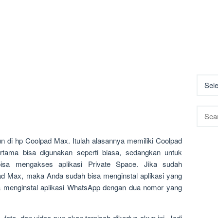
Searc
for:
un di hp Coolpad Max. Itulah alasannya memiliki Coolpad
rtama bisa digunakan seperti biasa, sedangkan untuk
sa mengakses aplikasi Private Space. Jika sudah
ad Max, maka Anda sudah bisa menginstal aplikasi yang
ja menginstal aplikasi WhatsApp dengan dua nomor yang
k, foto, dan video pun akan terpisah dikedua akun ini. Jadi