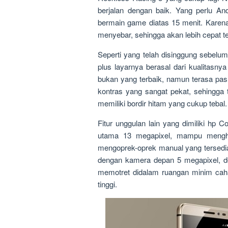
berjalan dengan baik. Yang perlu An
bermain game diatas 15 menit. Kare
menyebar, sehingga akan lebih cepat te
Seperti yang telah disinggung sebelumn
plus layarnya berasal dari kualitasny
bukan yang terbaik, namun terasa pas
kontras yang sangat pekat, sehingga
memiliki bordir hitam yang cukup teba
Fitur unggulan lain yang dimiliki hp
utama 13 megapixel, mampu menghasi
mengoprek-oprek manual yang tersedia
dengan kamera depan 5 megapixel, de
memotret didalam ruangan minim cah
tinggi.