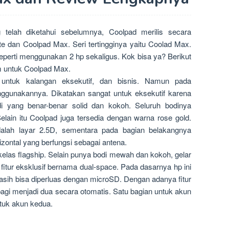
telah diketahui sebelumnya, Coolpad merilis secara
e dan Coolpad Max. Seri tertingginya yaitu Coolad Max.
erti menggunakan 2 hp sekaligus. Kok bisa ya? Berikut
m untuk Coolpad Max.
 untuk kalangan eksekutif, dan bisnis. Namun pada
ggunakannya. Dikatakan sangat untuk eksekutif karena
di yang benar-benar solid dan kokoh. Seluruh bodinya
elain itu Coolpad juga tersedia dengan warna rose gold.
alah layar 2.5D, sementara pada bagian belakangnya
rizontal yang berfungsi sebagai antena.
elas flagship. Selain punya bodi mewah dan kokoh, gelar
 fitur eksklusif bernama dual-space. Pada dasarnya hp ini
asih bisa diperluas dengan microSD. Dengan adanya fitur
agi menjadi dua secara otomatis. Satu bagian untuk akun
ntuk akun kedua.