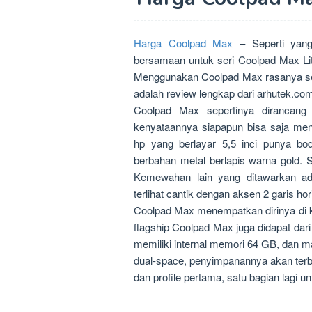
Harga Coolpad Max
– Seperti yang 
bersamaan untuk seri Coolpad Max Lit
Menggunakan Coolpad Max rasanya sep
adalah review lengkap dari arhutek.co
Coolpad Max sepertinya dirancang
kenyataannya siapapun bisa saja men
hp yang berlayar 5,5 inci punya bo
berbahan metal berlapis warna gold. S
Kemewahan lain yang ditawarkan ad
terlihat cantik dengan aksen 2 garis ho
Coolpad Max menempatkan dirinya di k
flagship Coolpad Max juga didapat dari
memiliki internal memori 64 GB, dan m
dual-space, penyimpanannya akan terb
dan profile pertama, satu bagian lagi u