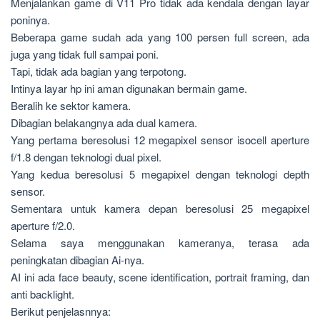
Menjalankan game di V11 Pro tidak ada kendala dengan layar
poninya.
Beberapa game sudah ada yang 100 persen full screen, ada
juga yang tidak full sampai poni.
Tapi, tidak ada bagian yang terpotong.
Intinya layar hp ini aman digunakan bermain game.
Beralih ke sektor kamera.
Dibagian belakangnya ada dual kamera.
Yang pertama beresolusi 12 megapixel sensor isocell aperture
f/1.8 dengan teknologi dual pixel.
Yang kedua beresolusi 5 megapixel dengan teknologi depth
sensor.
Sementara untuk kamera depan beresolusi 25 megapixel
aperture f/2.0.
Selama saya menggunakan kameranya, terasa ada
peningkatan dibagian Ai-nya.
AI ini ada face beauty, scene identification, portrait framing, dan
anti backlight.
Berikut penjelasnnya: