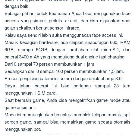
dengan baik.
Sebagai pilihan, untuk keamanan Anda bisa menggunakan face
access yang simpel, praktis, akurat, dan bisa digunakan saat
gelap sekalipun berkat sensor infrared.
Kalau saya sendiri lebih suka menggunakan face access ini.
Masuk kebagian hardware, ada chipset snapdragon 660, RAM
6GB, storage 64GB dengan tambahan slot microSD, dan
baterai 3400 mAh yang mendukung dual engine fast charging.
Dari 0 sampai 70 persen membutuhkan 1 jam.
Sedangkan dari 0 sampai 100 persen membutuhkan 1,5 jam.
Proses pengisian baterai ini setara dengan quick charge 3.0.
Daya tahan baterai ini bisa bertahan sampai 23 jam
menggunakan 1 SIM card.
Saat bermain game, Anda bisa mengaktifkan game mode atau
game assistant.
Mode ini memungkinkan hp untuk memblok telepon masuk, spit
screen game, sampai bisa memainkan game secara otomatis
menggunakan bot.