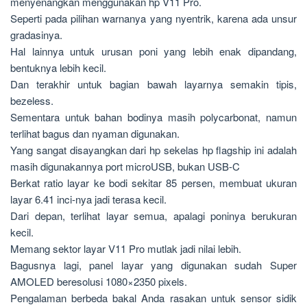
menyenangkan menggunakan hp V11 Pro.
Seperti pada pilihan warnanya yang nyentrik, karena ada unsur
gradasinya.
Hal lainnya untuk urusan poni yang lebih enak dipandang,
bentuknya lebih kecil.
Dan terakhir untuk bagian bawah layarnya semakin tipis,
bezeless.
Sementara untuk bahan bodinya masih polycarbonat, namun
terlihat bagus dan nyaman digunakan.
Yang sangat disayangkan dari hp sekelas hp flagship ini adalah
masih digunakannya port microUSB, bukan USB-C
Berkat ratio layar ke bodi sekitar 85 persen, membuat ukuran
layar 6.41 inci-nya jadi terasa kecil.
Dari depan, terlihat layar semua, apalagi poninya berukuran
kecil.
Memang sektor layar V11 Pro mutlak jadi nilai lebih.
Bagusnya lagi, panel layar yang digunakan sudah Super
AMOLED beresolusi 1080×2350 pixels.
Pengalaman berbeda bakal Anda rasakan untuk sensor sidik