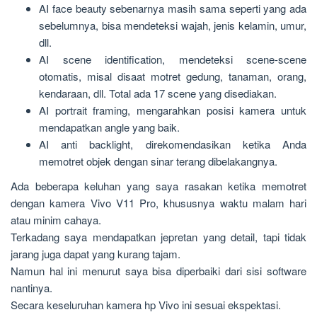
AI face beauty sebenarnya masih sama seperti yang ada
sebelumnya, bisa mendeteksi wajah, jenis kelamin, umur,
dll.
AI scene identification, mendeteksi scene-scene
otomatis, misal disaat motret gedung, tanaman, orang,
kendaraan, dll. Total ada 17 scene yang disediakan.
AI portrait framing, mengarahkan posisi kamera untuk
mendapatkan angle yang baik.
AI anti backlight, direkomendasikan ketika Anda
memotret objek dengan sinar terang dibelakangnya.
Ada beberapa keluhan yang saya rasakan ketika memotret
dengan kamera Vivo V11 Pro, khususnya waktu malam hari
atau minim cahaya.
Terkadang saya mendapatkan jepretan yang detail, tapi tidak
jarang juga dapat yang kurang tajam.
Namun hal ini menurut saya bisa diperbaiki dari sisi software
nantinya.
Secara keseluruhan kamera hp Vivo ini sesuai ekspektasi.