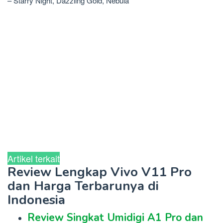
– Starry Night, Dazzling Gold, Nebula
Artikel terkait
Review Lengkap Vivo V11 Pro
dan Harga Terbarunya di
Indonesia
Review Singkat Umidigi A1 Pro dan