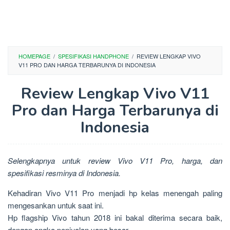
HOMEPAGE
/
SPESIFIKASI HANDPHONE
/
REVIEW LENGKAP VIVO
V11 PRO DAN HARGA TERBARUNYA DI INDONESIA
Review Lengkap Vivo V11
Pro dan Harga Terbarunya di
Indonesia
Selengkapnya untuk review Vivo V11 Pro, harga, dan
spesifikasi resminya di Indonesia.
Kehadiran Vivo V11 Pro menjadi hp kelas menengah paling
mengesankan untuk saat ini.
Hp flagship Vivo tahun 2018 ini bakal diterima secara baik,
dengan angka penjualan yang besar.