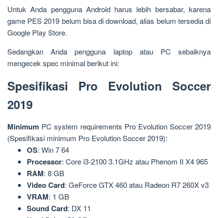
Untuk Anda pengguna Android harus lebih bersabar, karena
game PES 2019 belum bisa di download, alias belum tersedia di
Google Play Store.
Sedangkan Anda pengguna laptop atau PC sebaiknya
mengecek spec minimal berikut ini:
Spesifikasi Pro Evolution Soccer
2019
Minimum
PC system requirements Pro Evolution Soccer 2019
(Spesifikasi minimum Pro Evolution Soccer 2019):
OS
: Win 7 64
Processor
: Core i3-2100 3.1GHz atau Phenom II X4 965
RAM
: 8 GB
Video
Card
: GeForce GTX 460 atau Radeon R7 260X v3
VRAM
: 1 GB
Sound
Card
: DX 11