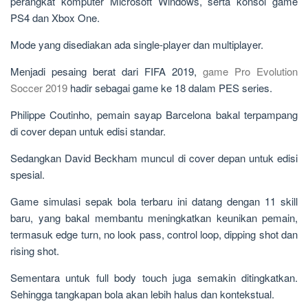
perangkat komputer Microsoft Windows, serta konsol game
PS4 dan Xbox One.
Mode yang disediakan ada single-player dan multiplayer.
Menjadi pesaing berat dari FIFA 2019,
game Pro Evolution
Soccer 2019
hadir sebagai game ke 18 dalam PES series.
Philippe Coutinho, pemain sayap Barcelona bakal terpampang
di cover depan untuk edisi standar.
Sedangkan David Beckham muncul di cover depan untuk edisi
spesial.
Game simulasi sepak bola terbaru ini datang dengan 11 skill
baru, yang bakal membantu meningkatkan keunikan pemain,
termasuk edge turn, no look pass, control loop, dipping shot dan
rising shot.
Sementara untuk full body touch juga semakin ditingkatkan.
Sehingga tangkapan bola akan lebih halus dan kontekstual.