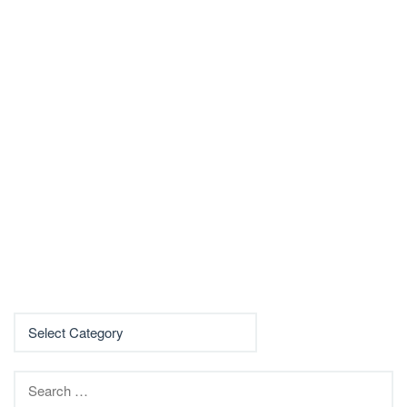
Search
for: