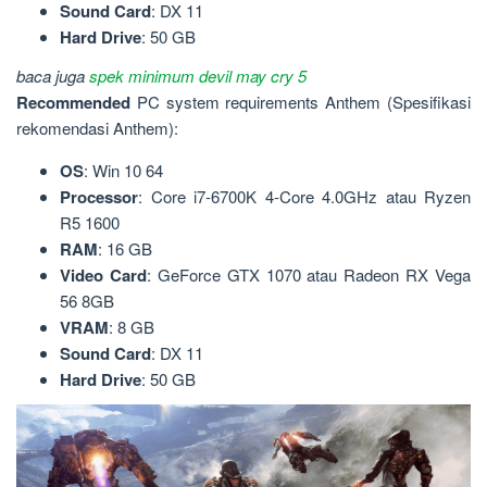
Sound
Card
: DX 11
Hard Drive
: 50 GB
baca juga
spek minimum devil may cry 5
Recommended
PC system requirements Anthem (Spesifikasi
rekomendasi Anthem):
OS
: Win 10 64
Processor
: Core i7-6700K 4-Core 4.0GHz atau Ryzen
R5 1600
RAM
: 16 GB
Video
Card
: GeForce GTX 1070 atau Radeon RX Vega
56 8GB
VRAM
: 8 GB
Sound
Card
: DX 11
Hard Drive
: 50 GB