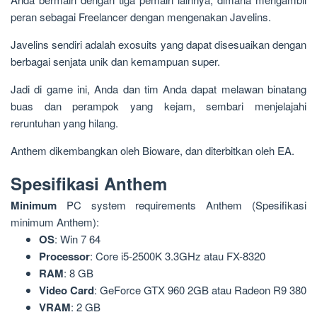
peran sebagai Freelancer dengan mengenakan Javelins.
Javelins sendiri adalah exosuits yang dapat disesuaikan dengan
berbagai senjata unik dan kemampuan super.
Jadi di game ini, Anda dan tim Anda dapat melawan binatang
buas dan perampok yang kejam, sembari menjelajahi
reruntuhan yang hilang.
Anthem dikembangkan oleh Bioware, dan diterbitkan oleh EA.
Spesifikasi Anthem
Minimum
PC system requirements Anthem (Spesifikasi
minimum Anthem):
OS
: Win 7 64
Processor
: Core i5-2500K 3.3GHz atau FX-8320
RAM
: 8 GB
Video
Card
: GeForce GTX 960 2GB atau Radeon R9 380
VRAM
: 2 GB