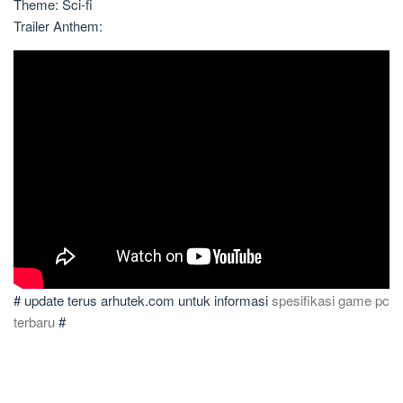
Theme: Sci-fi
Trailer Anthem:
# update terus arhutek.com untuk informasi
spesifikasi game pc
terbaru
#