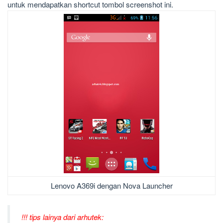
untuk mendapatkan shortcut tombol screenshot ini.
Lenovo A369i dengan Nova Launcher
!!! tips lainya dari arhutek: