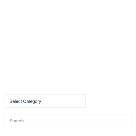
Search
for: