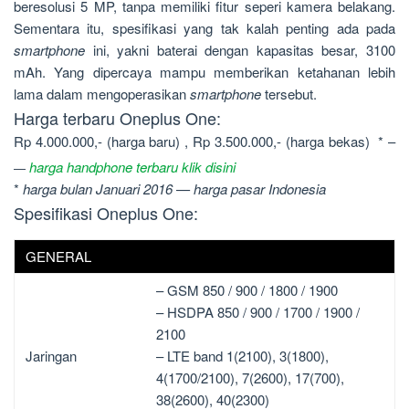
beresolusi 5 MP, tanpa memiliki fitur seperi kamera belakang.
Sementara itu, spesifikasi yang tak kalah penting ada pada
smartphone
ini, yakni baterai dengan kapasitas besar, 3100
mAh. Yang dipercaya mampu memberikan ketahanan lebih
lama dalam mengoperasikan
smartphone
tersebut.
Harga terbaru Oneplus One:
Rp 4.000.000,- (harga baru) , Rp 3.500.000,- (harga bekas) * –
harga handphone terbaru klik disini
—
*
harga bulan Januari 2016 — harga pasar Indonesia
Spesifikasi Oneplus One:
GENERAL
– GSM 850 / 900 / 1800 / 1900
– HSDPA 850 / 900 / 1700 / 1900 /
2100
Jaringan
– LTE band 1(2100), 3(1800),
4(1700/2100), 7(2600), 17(700),
38(2600), 40(2300)