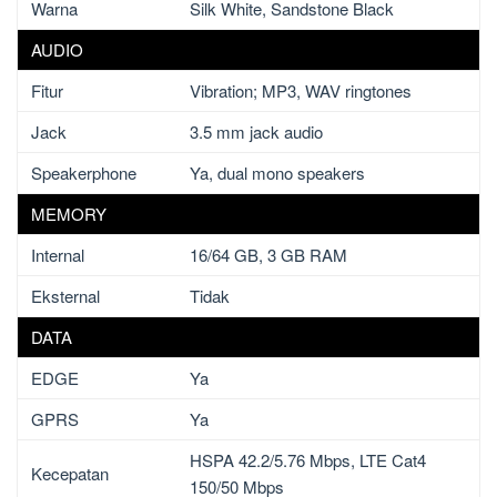
Warna
Silk White, Sandstone Black
AUDIO
Fitur
Vibration; MP3, WAV ringtones
Jack
3.5 mm jack audio
Speakerphone
Ya, dual mono speakers
MEMORY
Internal
16/64 GB, 3 GB RAM
Eksternal
Tidak
DATA
EDGE
Ya
GPRS
Ya
HSPA 42.2/5.76 Mbps, LTE Cat4
Kecepatan
150/50 Mbps