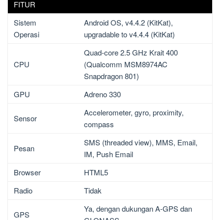
FITUR
Sistem
Android OS, v4.4.2 (KitKat),
Operasi
upgradable to v4.4.4 (KitKat)
Quad-core 2.5 GHz Krait 400
CPU
(Qualcomm MSM8974AC
Snapdragon 801)
GPU
Adreno 330
Accelerometer, gyro, proximity,
Sensor
compass
SMS (threaded view), MMS, Email,
Pesan
IM, Push Email
Browser
HTML5
Radio
Tidak
Ya, dengan dukungan A-GPS dan
GPS