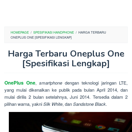
HOMEPAGE
/
SPESIFIKASI HANDPHONE
/
HARGA TERBARU
ONEPLUS ONE [SPESIFIKASI LENGKAP]
Harga Terbaru Oneplus One
[Spesifikasi Lengkap]
OnePlus One
,
smartphone
dengan teknologi jaringan LTE,
yang mulai dikenalkan ke publik pada bulan April 2014, dan
mulai dirilis 2 bulan setelahnya, Juni 2014. Tersedia dalam 2
pilihan warna, yakni
Silk White
, dan
Sandstone Black
.