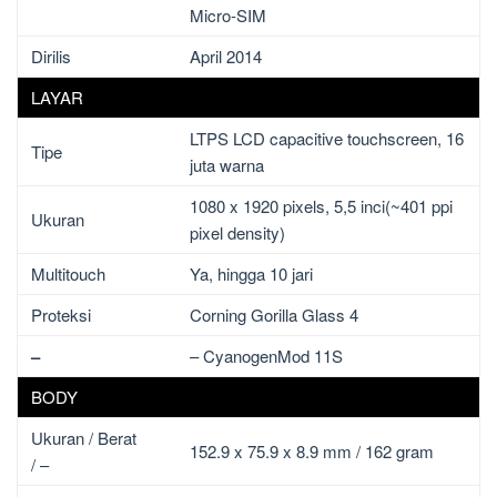
Micro-SIM
Dirilis
April 2014
LAYAR
LTPS LCD capacitive touchscreen, 16
Tipe
juta warna
1080 x 1920 pixels, 5,5 inci(~401 ppi
Ukuran
pixel density)
Multitouch
Ya, hingga 10 jari
Proteksi
Corning Gorilla Glass 4
–
– CyanogenMod 11S
BODY
Ukuran / Berat
152.9 x 75.9 x 8.9 mm / 162 gram
/ –