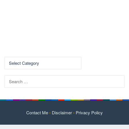
Search
for:
Contact Me
-
Disclaimer
-
Privacy Policy