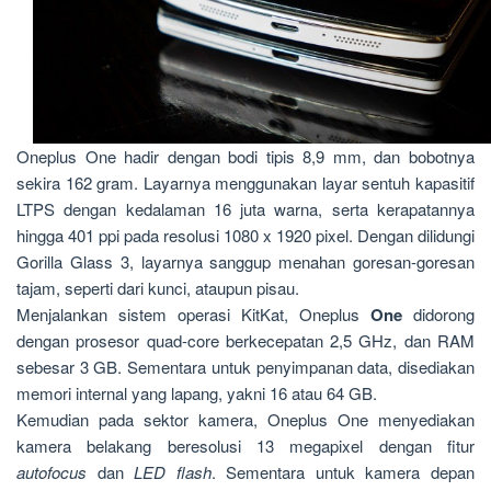
Oneplus One hadir dengan bodi tipis 8,9 mm, dan bobotnya
sekira 162 gram. Layarnya menggunakan layar sentuh kapasitif
LTPS dengan kedalaman 16 juta warna, serta kerapatannya
hingga 401 ppi pada resolusi 1080 x 1920 pixel. Dengan dilidungi
Gorilla Glass 3, layarnya sanggup menahan goresan-goresan
tajam, seperti dari kunci, ataupun pisau.
Menjalankan sistem operasi KitKat, Oneplus
One
didorong
dengan prosesor quad-core berkecepatan 2,5 GHz, dan RAM
sebesar 3 GB. Sementara untuk penyimpanan data, disediakan
memori internal yang lapang, yakni 16 atau 64 GB.
Kemudian pada sektor kamera, Oneplus One menyediakan
kamera belakang beresolusi 13 megapixel dengan fitur
autofocus
dan
LED flash
. Sementara untuk kamera depan