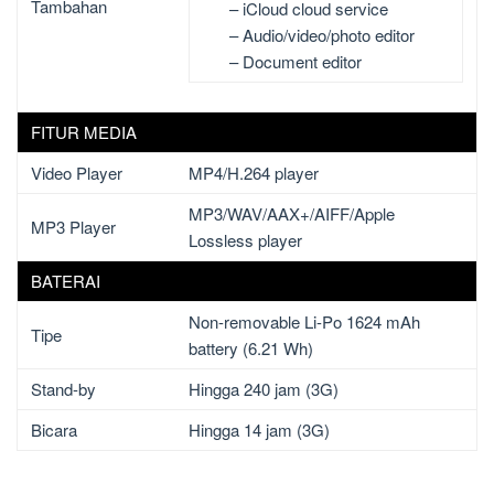
Tambahan
– iCloud cloud service
– Audio/video/photo editor
– Document editor
FITUR MEDIA
Video Player
MP4/H.264 player
MP3/WAV/AAX+/AIFF/Apple
MP3 Player
Lossless player
BATERAI
Non-removable Li-Po 1624 mAh
Tipe
battery (6.21 Wh)
Stand-by
Hingga 240 jam (3G)
Bicara
Hingga 14 jam (3G)