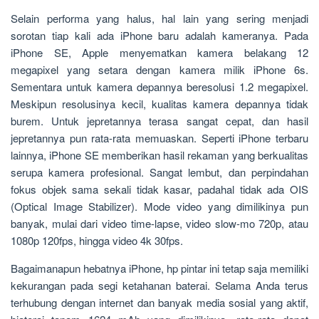
Selain performa yang halus, hal lain yang sering menjadi
sorotan tiap kali ada iPhone baru adalah kameranya. Pada
iPhone SE, Apple menyematkan kamera belakang 12
megapixel yang setara dengan kamera milik iPhone 6s.
Sementara untuk kamera depannya beresolusi 1.2 megapixel.
Meskipun resolusinya kecil, kualitas kamera depannya tidak
burem. Untuk jepretannya terasa sangat cepat, dan hasil
jepretannya pun rata-rata memuaskan. Seperti iPhone terbaru
lainnya, iPhone SE memberikan hasil rekaman yang berkualitas
serupa kamera profesional. Sangat lembut, dan perpindahan
fokus objek sama sekali tidak kasar, padahal tidak ada OIS
(Optical Image Stabilizer). Mode video yang dimilikinya pun
banyak, mulai dari video time-lapse, video slow-mo 720p, atau
1080p 120fps, hingga video 4k 30fps.
Bagaimanapun hebatnya iPhone, hp pintar ini tetap saja memiliki
kekurangan pada segi ketahanan baterai. Selama Anda terus
terhubung dengan internet dan banyak media sosial yang aktif,