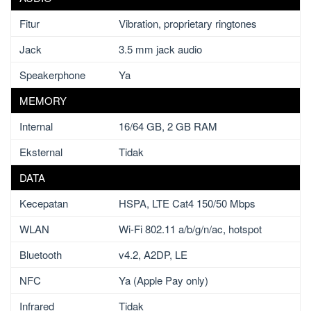
Fitur
Vibration, proprietary ringtones
Jack
3.5 mm jack audio
Speakerphone
Ya
MEMORY
Internal
16/64 GB, 2 GB RAM
Eksternal
Tidak
DATA
Kecepatan
HSPA, LTE Cat4 150/50 Mbps
WLAN
Wi-Fi 802.11 a/b/g/n/ac, hotspot
Bluetooth
v4.2, A2DP, LE
NFC
Ya (Apple Pay only)
Infrared
Tidak