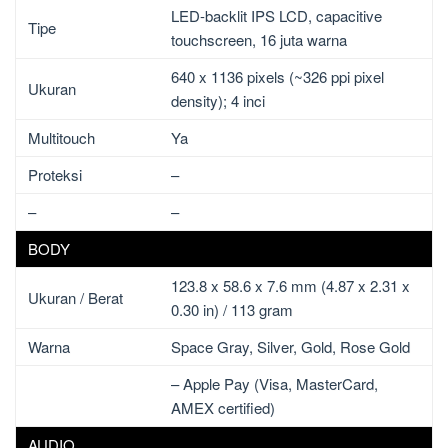
LED-backlit IPS LCD, capacitive
Tipe
touchscreen, 16 juta warna
640 x 1136 pixels (~326 ppi pixel
Ukuran
density); 4 inci
Multitouch
Ya
Proteksi
–
–
–
BODY
123.8 x 58.6 x 7.6 mm (4.87 x 2.31 x
Ukuran / Berat
0.30 in) / 113 gram
Warna
Space Gray, Silver, Gold, Rose Gold
– Apple Pay (Visa, MasterCard,
AMEX certified)
AUDIO