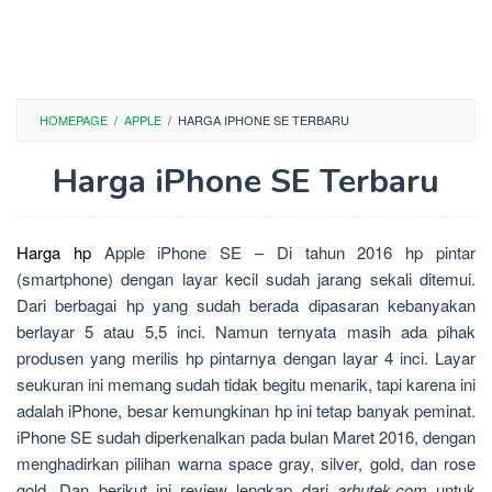
HOMEPAGE
/
APPLE
/
HARGA IPHONE SE TERBARU
Harga iPhone SE Terbaru
Harga hp
Apple iPhone SE – Di tahun 2016 hp pintar
(smartphone) dengan layar kecil sudah jarang sekali ditemui.
Dari berbagai hp yang sudah berada dipasaran kebanyakan
berlayar 5 atau 5,5 inci. Namun ternyata masih ada pihak
produsen yang merilis hp pintarnya dengan layar 4 inci. Layar
seukuran ini memang sudah tidak begitu menarik, tapi karena ini
adalah iPhone, besar kemungkinan hp ini tetap banyak peminat.
iPhone SE sudah diperkenalkan pada bulan Maret 2016, dengan
menghadirkan pilihan warna space gray, silver, gold, dan rose
gold. Dan berikut ini review lengkap dari
arhutek.com
untuk