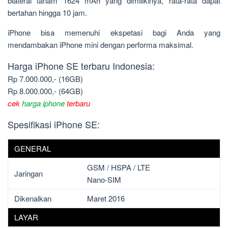
biaterai tanam 1624 mAh yang dimilikinya, rata-rata dapat
bertahan hingga 10 jam.
iPhone bisa memenuhi ekspetasi bagi Anda yang
mendambakan iPhone mini dengan performa maksimal.
Harga iPhone SE terbaru Indonesia:
Rp 7.000.000,- (16GB)
Rp 8.000.000,- (64GB)
cek
harga iphone
terbaru
Spesifikasi iPhone SE:
GENERAL
GSM / HSPA / LTE
Jaringan
Nano-SIM
Dikenalkan
Maret 2016
LAYAR