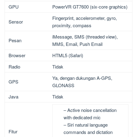
GPU
PowerVR GT7600 (six-core graphics)
Fingerprint, accelerometer, gyro,
Sensor
proximity, compass
iMessage, SMS (threaded view),
Pesan
MMS, Email, Push Email
Browser
HTML5 (Safari)
Radio
Tidak
Ya, dengan dukungan A-GPS,
GPS
GLONASS
Java
Tidak
– Active noise cancellation
with dedicated mic
– Siri natural language
Fitur
commands and dictation