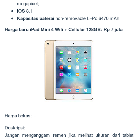
megapixel;
iOS
8.1;
Kapasitas baterai
non-removable Li-Po 6470 mAh
Harga baru iPad Mini 4 Wifi + Cellular 128GB: Rp 7 juta
Harga bekas: –
Deskripsi:
Jangan menganggam remeh jika melihat ukuran dari tablet