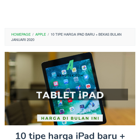
HOMEPAGE
/
APPLE
/
10 TIPE HARGA IPAD BARU + BEKAS BULAN
JANUARI 2020
10 tipe harga iPad baru +