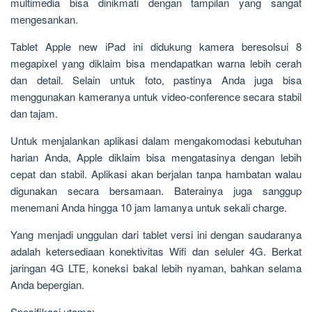
multimedia bisa dinikmati dengan tampilan yang sangat
mengesankan.
Tablet Apple new iPad ini didukung kamera beresolsui 8
megapixel yang diklaim bisa mendapatkan warna lebih cerah
dan detail. Selain untuk foto, pastinya Anda juga bisa
menggunakan kameranya untuk video-conference secara stabil
dan tajam.
Untuk menjalankan aplikasi dalam mengakomodasi kebutuhan
harian Anda, Apple diklaim bisa mengatasinya dengan lebih
cepat dan stabil. Aplikasi akan berjalan tanpa hambatan walau
digunakan secara bersamaan. Baterainya juga sanggup
menemani Anda hingga 10 jam lamanya untuk sekali charge.
Yang menjadi unggulan dari tablet versi ini dengan saudaranya
adalah ketersediaan konektivitas Wifi dan seluler 4G. Berkat
jaringan 4G LTE, koneksi bakal lebih nyaman, bahkan selama
Anda bepergian.
Spesifikasi utama: