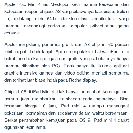
Apple iPad Mini 4 ini. Meskipun kecil, namun kecepatan dan
ketepatan respon chipset A8 yang dibawanya luar biasa. Selain
itu, didukung oleh 64-bit desktop-class architecture yang
mampu menandingi performa komputer pribadi atau game
console.
Apple mengklaim, performa grafik dari A8 chip ini 60 persen
lebih cepat. Lebih lanjut, Apple mengatakan bahwa iPad mini
bakal memberikan pengalaman grafis yang sebelumnya hanya
mampu diberikan oleh PC> Tidak hanya itu, kinerja aplikasi
graphic-intensive games dan video editing menjadi sempurna
dan terlihat luar biasa indah pada Retina display.
Chipset A8 di iPad Mini 4 tidak hanya menambah kecanggihan,
namun juga memberikan ketahanan pada baterainya. Bisa
bertahan hingga 10 jam, iPad mini 4 mampu menangani
pekerjaan, permainan dan segalanya dalam waktu bersamaan.
Berkat penambahan kemajuan pada iOS 9, iPad mini 4 dapat
digunakan lebih lama.