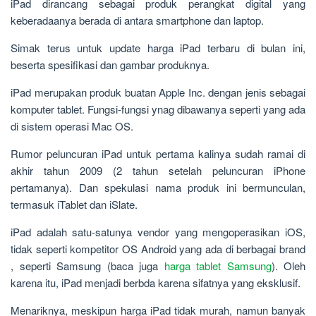
iPad dirancang sebagai produk perangkat digital yang
keberadaanya berada di antara smartphone dan laptop.
Simak terus untuk update harga iPad terbaru di bulan ini,
beserta spesifikasi dan gambar produknya.
iPad merupakan produk buatan Apple Inc. dengan jenis sebagai
komputer tablet. Fungsi-fungsi ynag dibawanya seperti yang ada
di sistem operasi Mac OS.
Rumor peluncuran iPad untuk pertama kalinya sudah ramai di
akhir tahun 2009 (2 tahun setelah peluncuran iPhone
pertamanya). Dan spekulasi nama produk ini bermunculan,
termasuk iTablet dan iSlate.
iPad adalah satu-satunya vendor yang mengoperasikan iOS,
tidak seperti kompetitor OS Android yang ada di berbagai brand
, seperti Samsung (baca juga
harga tablet Samsung
). Oleh
karena itu, iPad menjadi berbda karena sifatnya yang eksklusif.
Menariknya, meskipun harga iPad tidak murah, namun banyak