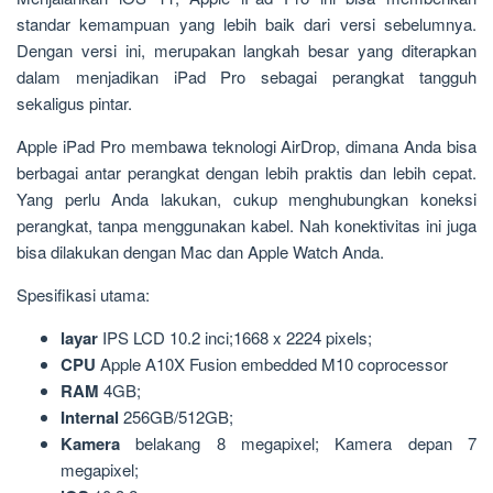
standar kemampuan yang lebih baik dari versi sebelumnya.
Dengan versi ini, merupakan langkah besar yang diterapkan
dalam menjadikan iPad Pro sebagai perangkat tangguh
sekaligus pintar.
Apple iPad Pro membawa teknologi AirDrop, dimana Anda bisa
berbagai antar perangkat dengan lebih praktis dan lebih cepat.
Yang perlu Anda lakukan, cukup menghubungkan koneksi
perangkat, tanpa menggunakan kabel. Nah konektivitas ini juga
bisa dilakukan dengan Mac dan Apple Watch Anda.
Spesifikasi utama:
layar
IPS LCD 10.2 inci;1668 x 2224 pixels;
CPU
Apple A10X Fusion embedded M10 coprocessor
RAM
4GB;
Internal
256GB/512GB;
Kamera
belakang 8 megapixel; Kamera depan 7
megapixel;