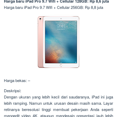
Harga baru iPad Pro 9.7 Wifi + Cellular 128GB: Rp 8,6 juta
Harga baru iPad Pro 9.7 Wifi + Cellular 256GB: Rp 8,8 juta
Harga bekas: –
Deskripsi:
Dengan ukuran yang lebih kecil dari saudaranya, iPad ini juga
lebih ramping. Namun untuk urusan desain masih sama. Layar
retinanya beresolusi tinggi membuat pekerjaan Anda seperti
mengedit video 4K, ataupun mendesain presentasi jauh lebih