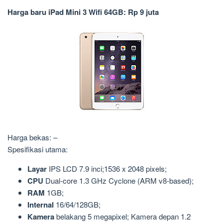
Harga baru iPad Mini 3 Wifi 64GB: Rp 9 juta
Harga bekas: –
Spesifikasi utama:
Layar
IPS LCD 7.9 inci;1536 x 2048 pixels;
CPU
Dual-core 1.3 GHz Cyclone (ARM v8-based);
RAM
1GB;
Internal
16/64/128GB;
Kamera
belakang 5 megapixel; Kamera depan 1.2