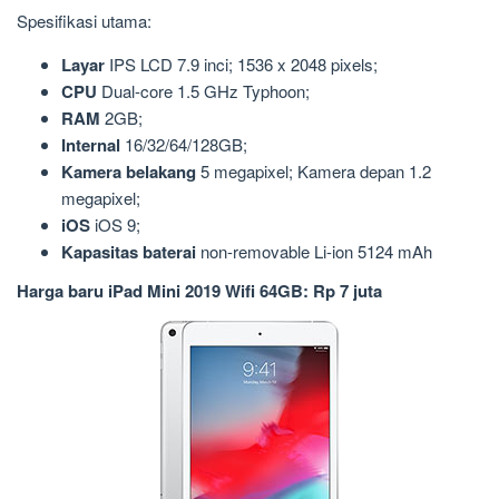
Spesifikasi utama:
Layar
IPS LCD 7.9 inci; 1536 x 2048 pixels;
CPU
Dual-core 1.5 GHz Typhoon;
RAM
2GB;
Internal
16/32/64/128GB;
Kamera belakang
5 megapixel; Kamera depan 1.2
megapixel;
iOS
iOS 9;
Kapasitas baterai
non-removable Li-ion 5124 mAh
Harga baru iPad Mini 2019 Wifi 64GB: Rp 7 juta