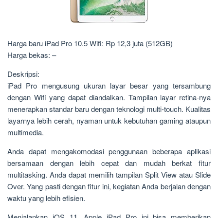
Harga baru iPad Pro 10.5 Wifi: Rp 12,3 juta (512GB)
Harga bekas: –
Deskripsi:
iPad Pro mengusung ukuran layar besar yang tersambung
dengan Wifi yang dapat diandalkan. Tampilan layar retina-nya
menerapkan standar baru dengan teknologi multi-touch. Kualitas
layarnya lebih cerah, nyaman untuk kebutuhan gaming ataupun
multimedia.
Anda dapat mengakomodasi penggunaan beberapa aplikasi
bersamaan dengan lebih cepat dan mudah berkat fitur
multitasking. Anda dapat memilih tampilan Split View atau Slide
Over. Yang pasti dengan fitur ini, kegiatan Anda berjalan dengan
waktu yang lebih efisien.
Menjalankan iOS 11, Apple iPad Pro ini bisa memberikan