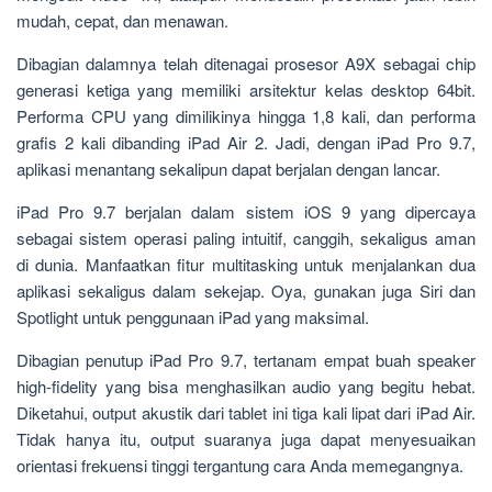
mudah, cepat, dan menawan.
Dibagian dalamnya telah ditenagai prosesor A9X sebagai chip
generasi ketiga yang memiliki arsitektur kelas desktop 64bit.
Performa CPU yang dimilikinya hingga 1,8 kali, dan performa
grafis 2 kali dibanding iPad Air 2. Jadi, dengan iPad Pro 9.7,
aplikasi menantang sekalipun dapat berjalan dengan lancar.
iPad Pro 9.7 berjalan dalam sistem iOS 9 yang dipercaya
sebagai sistem operasi paling intuitif, canggih, sekaligus aman
di dunia. Manfaatkan fitur multitasking untuk menjalankan dua
aplikasi sekaligus dalam sekejap. Oya, gunakan juga Siri dan
Spotlight untuk penggunaan iPad yang maksimal.
Dibagian penutup iPad Pro 9.7, tertanam empat buah speaker
high-fidelity yang bisa menghasilkan audio yang begitu hebat.
Diketahui, output akustik dari tablet ini tiga kali lipat dari iPad Air.
Tidak hanya itu, output suaranya juga dapat menyesuaikan
orientasi frekuensi tinggi tergantung cara Anda memegangnya.