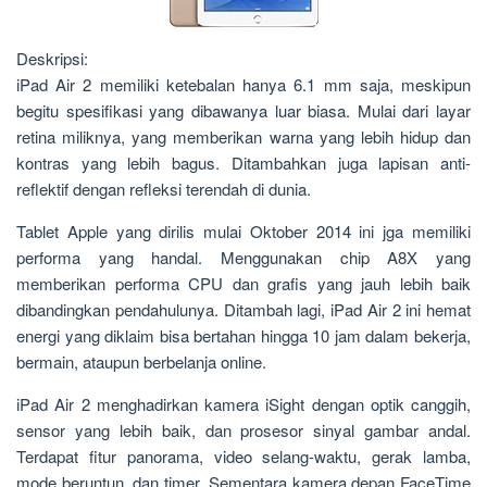
Deskripsi:
iPad Air 2 memiliki ketebalan hanya 6.1 mm saja, meskipun
begitu spesifikasi yang dibawanya luar biasa. Mulai dari layar
retina miliknya, yang memberikan warna yang lebih hidup dan
kontras yang lebih bagus. Ditambahkan juga lapisan anti-
reflektif dengan refleksi terendah di dunia.
Tablet Apple yang dirilis mulai Oktober 2014 ini jga memiliki
performa yang handal. Menggunakan chip A8X yang
memberikan performa CPU dan grafis yang jauh lebih baik
dibandingkan pendahulunya. Ditambah lagi, iPad Air 2 ini hemat
energi yang diklaim bisa bertahan hingga 10 jam dalam bekerja,
bermain, ataupun berbelanja online.
iPad Air 2 menghadirkan kamera iSight dengan optik canggih,
sensor yang lebih baik, dan prosesor sinyal gambar andal.
Terdapat fitur panorama, video selang-waktu, gerak lamba,
mode beruntun, dan timer. Sementara kamera depan FaceTime