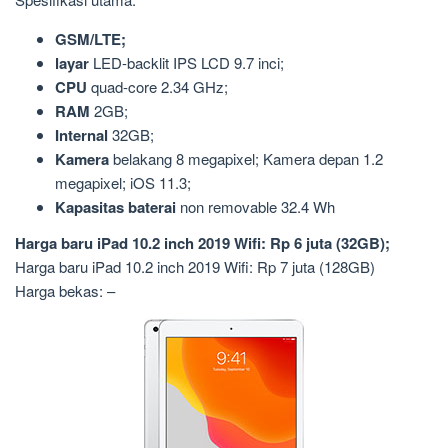
GSM/LTE;
layar
LED-backlit IPS LCD 9.7 inci;
CPU
quad-core 2.34 GHz;
RAM
2GB;
Internal
32GB;
Kamera
belakang 8 megapixel; Kamera depan 1.2
megapixel; iOS 11.3;
Kapasitas baterai
non removable 32.4 Wh
Harga baru iPad 10.2 inch 2019 Wifi: Rp 6 juta (32GB);
Harga baru iPad 10.2 inch 2019 Wifi: Rp 7 juta (128GB)
Harga bekas: –