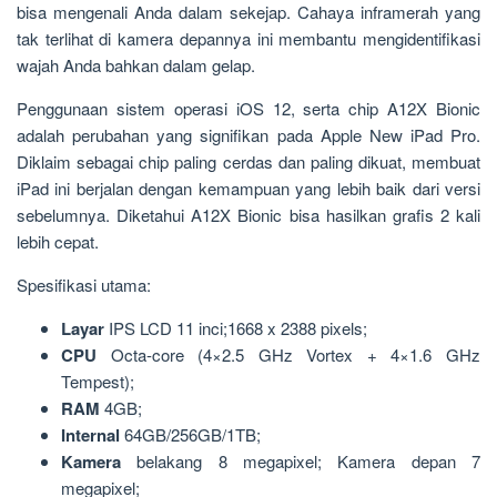
bisa mengenali Anda dalam sekejap. Cahaya inframerah yang
tak terlihat di kamera depannya ini membantu mengidentifikasi
wajah Anda bahkan dalam gelap.
Penggunaan sistem operasi iOS 12, serta chip A12X Bionic
adalah perubahan yang signifikan pada Apple New iPad Pro.
Diklaim sebagai chip paling cerdas dan paling dikuat, membuat
iPad ini berjalan dengan kemampuan yang lebih baik dari versi
sebelumnya. Diketahui A12X Bionic bisa hasilkan grafis 2 kali
lebih cepat.
Spesifikasi utama:
Layar
IPS LCD 11 inci;1668 x 2388 pixels;
CPU
Octa-core (4×2.5 GHz Vortex + 4×1.6 GHz
Tempest);
RAM
4GB;
Internal
64GB/256GB/1TB;
Kamera
belakang 8 megapixel; Kamera depan 7
megapixel;