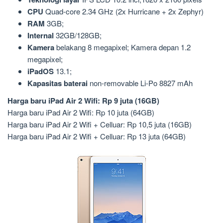
CPU
Quad-core 2.34 GHz (2x Hurricane + 2x Zephyr)
RAM
3GB;
Internal
32GB/128GB;
Kamera
belakang 8 megapixel; Kamera depan 1.2
megapixel;
iPadOS
13.1;
Kapasitas baterai
non-removable Li-Po 8827 mAh
Harga baru iPad Air 2 Wifi: Rp 9 juta (16GB)
Harga baru iPad Air 2 Wifi: Rp 10 juta (64GB)
Harga baru iPad Air 2 Wifi + Celluar: Rp 10,5 juta (16GB)
Harga baru iPad Air 2 Wifi + Celluar: Rp 13 juta (64GB)