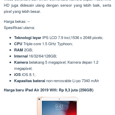
HD juga didesain ulang dengan sensor yang lebih baik, serta
pixel yang lebih besar.
Harga bekas: –
Spesifikasi utama:
Teknologi layar
IPS LCD 7.9 inci;1536 x 2048 pixels;
CPU
Triple-core 1.5 GHz Typhoon;
RAM
2GB;
Internal
16/32/64/128GB;
Kamera
belakang 5 megapixel; Kamera depan 1.2
megapixel;
iOS
iOS 8.1;
Kapasitas baterai
non-removable Li-po 7340 mAh
Harga baru iPad Air 2019 Wifi: Rp 9,3 juta (256GB)