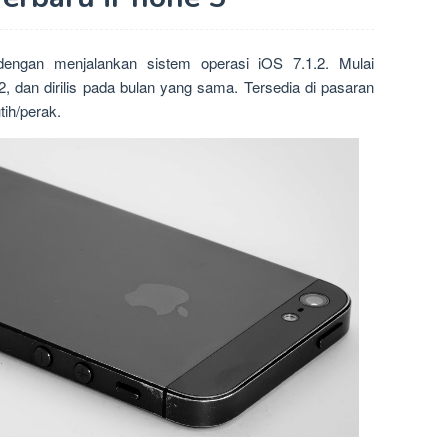
engan menjalankan sistem operasi iOS 7.1.2. Mulai
, dan dirilis pada bulan yang sama. Tersedia di pasaran
tih/perak.