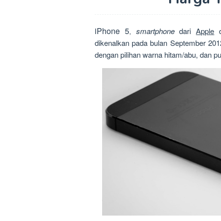
iPhone 5
smartphone
dari
Apple
d
,
dikenalkan pada bulan September 2012
dengan pilihan warna hitam/abu, dan pu