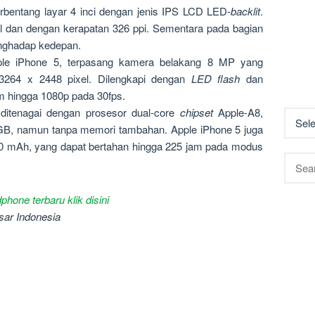
rbentang layar 4 inci dengan jenis IPS LCD LED-
backlit
.
l dan dengan kerapatan 326 ppi. Sementara pada bagian
nghadap kedepan.
ple iPhone 5, terpasang kamera belakang 8 MP yang
64 x 2448 pixel. Dilengkapi dengan
LED flash
dan
 hingga 1080p pada 30fps.
ditenagai dengan prosesor dual-core
chipset
Apple-A8,
GB, namun tanpa memori tambahan. Apple iPhone 5 juga
40 mAh, yang dapat bertahan hingga 225 jam pada modus
Searc
for:
phone terbaru klik disini
sar Indonesia