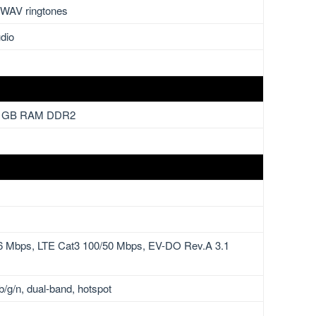
,WAV ringtones
dio
 1 GB RAM DDR2
6 Mbps, LTE Cat3 100/50 Mbps, EV-DO Rev.A 3.1
b/g/n, dual-band, hotspot