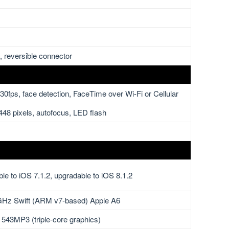
 reversible connector
0fps, face detection, FaceTime over Wi-Fi or Cellular
448 pixels, autofocus, LED flash
le to iOS 7.1.2, upgradable to iOS 8.1.2
GHz Swift (ARM v7-based) Apple A6
43MP3 (triple-core graphics)