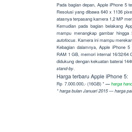
Pada bagian depan, Apple iPhone 5 te
Resolusi yang dibawa 640 x 1136 pixe
atasnya terpasang kamera 1,2 MP me
Kemudian pada bagian belakang Ap
mampu menangkap gambar hingga 32
autofocus
. Kamera ini mampu merekam
Kebagian dalamnya, Apple iPhone 5 
RAM 1 GB, memori internal 16/32/64 
didukung dengan kekuatan baterai 14
stand-by
.
Harga terbaru Apple iPhone 5:
Rp 7.000.000,- (16GB) *
—
harga hand
* harga bulan Januari 2015 — harga pa