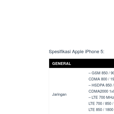
Spesifikasi Apple iPhone 5:
GENERAL
– GSM 850 / 90
CDMA 800 / 19
– HSDPA 850 / 
CDMA2000 1x
Jaringan
– LTE 700 MHz
LTE 700 / 850 
LTE 850 / 180