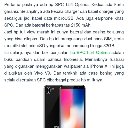
Pertama pastinya ada hp SPC L54 Optima. Kedua ada kartu
garansi. Selanjutnya ada kepala charger dan kabel charger yang
sekaligus jadi kabel data microUSB. Ada juga earphone khas
SPC. Dan ada baterai berkapasitas 2150 mAh.
Jadi hp full view murah ini punya baterai dan casing belakang
yang bisa dilepas. Dan hp ini mengusung dual nano-SIM, serta
memiliki slot microSD yang bisa menampung hingga 32GB.
Isi selanjutnya dari box penjualan
hp SPC L54 Optima
adalah
buku panduan dalam bahasa Indonesia. Menariknya ilustrasi
yang digunakan menggunakan wallpaper ala iPhone X. Ini juga
dilakukan oleh Vivo V9. Dan terakhir ada case bening yang
selalu disertakan SPC diberbagai produk hp miliknya.