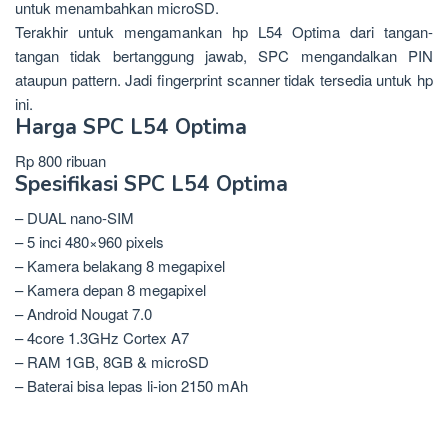
untuk menambahkan microSD.
Terakhir untuk mengamankan hp L54 Optima dari tangan-
tangan tidak bertanggung jawab, SPC mengandalkan PIN
ataupun pattern. Jadi fingerprint scanner tidak tersedia untuk hp
ini.
Harga SPC L54 Optima
Rp 800 ribuan
Spesifikasi SPC L54 Optima
– DUAL nano-SIM
– 5 inci 480×960 pixels
– Kamera belakang 8 megapixel
– Kamera depan 8 megapixel
– Android Nougat 7.0
– 4core 1.3GHz Cortex A7
– RAM 1GB, 8GB & microSD
– Baterai bisa lepas li-ion 2150 mAh