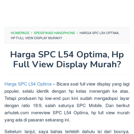
HOMEPAGE
/
SPESIFIKASI HANDPHONE
/
HARGA SPC L54 OPTIMA,
HP FULL VIEW DISPLAY MURAH?
Harga SPC L54 Optima, Hp
Full View Display Murah?
Harga SPC L54 Optima
– Bicara soal full view display yang lagi
populer, selalu identik dengan hp kelas menengah ke atas.
Tetapi produsen hp low-end pun kini sudah mengadopsi layar
dengan ratio 18:9, salah satunya SPC Mobile. Dan berikut
arhutek.com mereview SPC L54 Optima, hp full view murah
yang ada di pasaran sekarang ini.
Sebelum lanjut, saya bahas terlebih dahulu isi dari boxnya.