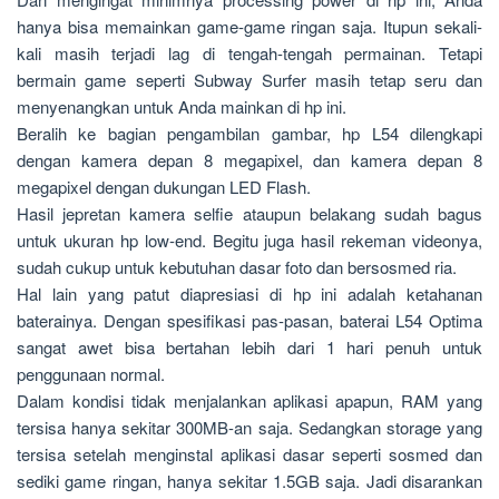
hanya bisa memainkan game-game ringan saja. Itupun sekali-
kali masih terjadi lag di tengah-tengah permainan. Tetapi
bermain game seperti Subway Surfer masih tetap seru dan
menyenangkan untuk Anda mainkan di hp ini.
Beralih ke bagian pengambilan gambar, hp L54 dilengkapi
dengan kamera depan 8 megapixel, dan kamera depan 8
megapixel dengan dukungan LED Flash.
Hasil jepretan kamera selfie ataupun belakang sudah bagus
untuk ukuran hp low-end. Begitu juga hasil rekeman videonya,
sudah cukup untuk kebutuhan dasar foto dan bersosmed ria.
Hal lain yang patut diapresiasi di hp ini adalah ketahanan
baterainya. Dengan spesifikasi pas-pasan, baterai L54 Optima
sangat awet bisa bertahan lebih dari 1 hari penuh untuk
penggunaan normal.
Dalam kondisi tidak menjalankan aplikasi apapun, RAM yang
tersisa hanya sekitar 300MB-an saja. Sedangkan storage yang
tersisa setelah menginstal aplikasi dasar seperti sosmed dan
sediki game ringan, hanya sekitar 1.5GB saja. Jadi disarankan