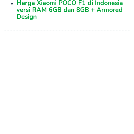
Harga Xiaomi POCO F1 di Indonesia
versi RAM 6GB dan 8GB + Armored
Design