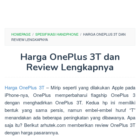
HOMEPAGE
/
SPESIFIKASI HANDPHONE
/
HARGA ONEPLUS 3T DAN
REVIEW LENGKAPNYA
Harga OnePlus 3T dan
Review Lengkapnya
Harga OnePlus 3T
– Mirip seperti yang dilakukan Apple pada
iPhone-nya, OnePlus memperbaharui flagship OnePlus 3
dengan menghadirkan OnePlus 3T. Kedua hp ini memiliki
bentuk yang sama persis, namun embel-embel huruf “T”
menandakan ada beberapa peningkatan yang dibawanya. Apa
saja itu? Berikut arhutek.com memberikan review OnePlus 3T
dengan harga pasarannya.