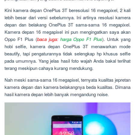
Kini kamera depan OnePlus 3T beresolusi 16 megapixel, 2 kali
lebih besar dari versi sebelumnya. Ini artinya resolusi kamera
depan dan belakang OnePlus 3T sama-sama 16 megapixel.
Kamera depan 16 megapixel ini pun mengingatkan saya akan
Oppo F1 Plus (
baca juga:
harga Oppo F1 Plus
). Untuk yang
hobi selfie, kamera depan OnePlus 3T menawarkan mode
beautify, tapi pengaturannya tidak selengkap hp khusus selfie
pada umumnya. Yang jelas hasil foto wajah Anda bakal terlihat
terang meskipun cahaya kurang mendukung.
Nah meski sama-sama 16 megapixel, ternyata kualitas jepretan
kamera depan dan kamera belakangnya beda kualitas. Dimana
hasil kamera depan lebih banyak mengandung noise.