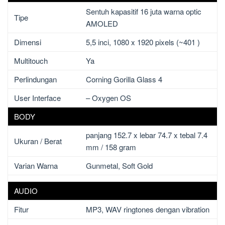
Sentuh kapasitif 16 juta warna optic
Tipe
AMOLED
Dimensi
5,5 inci, 1080 x 1920 pixels (~401 )
Multitouch
Ya
Perlindungan
Corning Gorilla Glass 4
User Interface
– Oxygen OS
BODY
panjang 152.7 x lebar 74.7 x tebal 7.4
Ukuran / Berat
mm / 158 gram
Varian Warna
Gunmetal, Soft Gold
AUDIO
Fitur
MP3, WAV ringtones dengan vibration