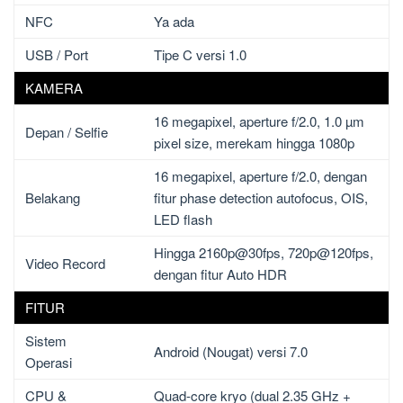
NFC
Ya ada
USB / Port
Tipe C versi 1.0
KAMERA
16 megapixel, aperture f/2.0, 1.0 µm
Depan / Selfie
pixel size, merekam hingga 1080p
16 megapixel, aperture f/2.0, dengan
Belakang
fitur phase detection autofocus, OIS,
LED flash
Hingga 2160p@30fps, 720p@120fps,
Video Record
dengan fitur Auto HDR
FITUR
Sistem
Android (Nougat) versi 7.0
Operasi
CPU &
Quad-core kryo (dual 2.35 GHz +