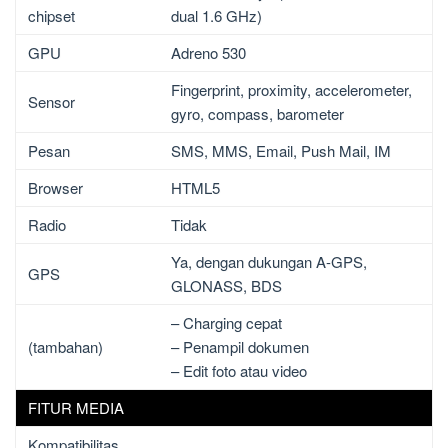
chipset
dual 1.6 GHz)
GPU
Adreno 530
Fingerprint, proximity, accelerometer,
Sensor
gyro, compass, barometer
Pesan
SMS, MMS, Email, Push Mail, IM
Browser
HTML5
Radio
Tidak
Ya, dengan dukungan A-GPS,
GPS
GLONASS, BDS
– Charging cepat
(tambahan)
– Penampil dokumen
– Edit foto atau video
FITUR MEDIA
Kompatibilitas