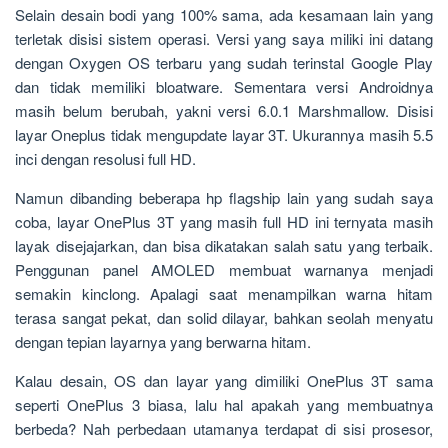
Selain desain bodi yang 100% sama, ada kesamaan lain yang
terletak disisi sistem operasi. Versi yang saya miliki ini datang
dengan Oxygen OS terbaru yang sudah terinstal Google Play
dan tidak memiliki bloatware. Sementara versi Androidnya
masih belum berubah, yakni versi 6.0.1 Marshmallow. Disisi
layar Oneplus tidak mengupdate layar 3T. Ukurannya masih 5.5
inci dengan resolusi full HD.
Namun dibanding beberapa hp flagship lain yang sudah saya
coba, layar OnePlus 3T yang masih full HD ini ternyata masih
layak disejajarkan, dan bisa dikatakan salah satu yang terbaik.
Penggunan panel AMOLED membuat warnanya menjadi
semakin kinclong. Apalagi saat menampilkan warna hitam
terasa sangat pekat, dan solid dilayar, bahkan seolah menyatu
dengan tepian layarnya yang berwarna hitam.
Kalau desain, OS dan layar yang dimiliki OnePlus 3T sama
seperti OnePlus 3 biasa, lalu hal apakah yang membuatnya
berbeda? Nah perbedaan utamanya terdapat di sisi prosesor,