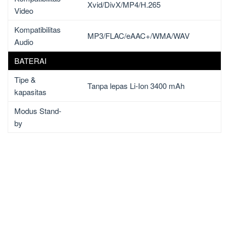
Xvid/DivX/MP4/H.265
Video
Kompatibilitas
MP3/FLAC/eAAC+/WMA/WAV
Audio
BATERAI
Tipe &
Tanpa lepas Li-Ion 3400 mAh
kapasitas
Modus Stand-
by