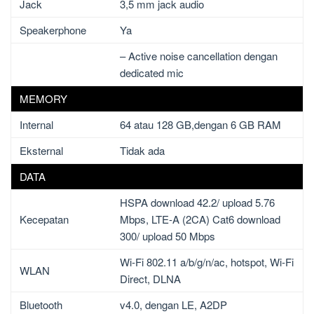
Jack
3,5 mm jack audio
Speakerphone
Ya
– Active noise cancellation dengan
dedicated mic
MEMORY
Internal
64 atau 128 GB,dengan 6 GB RAM
Eksternal
Tidak ada
DATA
HSPA download 42.2/ upload 5.76
Kecepatan
Mbps, LTE-A (2CA) Cat6 download
300/ upload 50 Mbps
Wi-Fi 802.11 a/b/g/n/ac, hotspot, Wi-Fi
WLAN
Direct, DLNA
Bluetooth
v4.0, dengan LE, A2DP