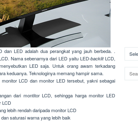
CD dan LED adalah dua perangkat yang jauh berbeda. .
 LCD. Nama sebenarnya dari LED yaitu LED-
backlit
LCD,
 menyebutkan LED saja. Untuk orang awam terkadang
Searc
ra keduanya. Teknologinya memang hampir sama.
for:
 monitor LCD dan monitor LED tersebut, yakni sebagai
ngan dari montitor LCD, sehingga harga monitor LED
or LCD
g lebih rendah daripada monitor LCD
dan saturasi warna yang lebih baik