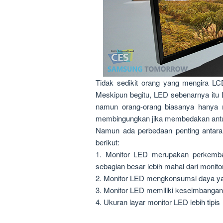
Tidak sedikit orang yang mengira L
Meskipun begitu, LED sebenarnya itu
namun orang-orang biasanya hanya
membingungkan jika membedakan anta
Namun ada perbedaan penting antara
berikut:
1. Monitor LED merupakan perkemba
sebagian besar lebih mahal dari monit
2. Monitor LED mengkonsumsi daya yan
3. Monitor LED memiliki keseimbangan 
4. Ukuran layar monitor LED lebih tipis