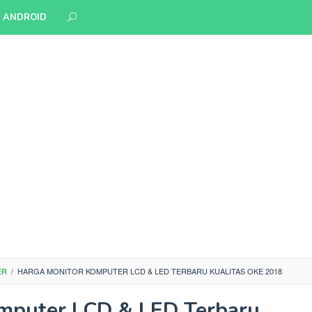
S ANDROID
ER
/
HARGA MONITOR KOMPUTER LCD & LED TERBARU KUALITAS OKE 2018
mputer LCD & LED Terbaru