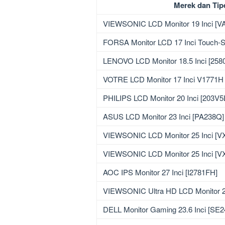
Merek dan Tip
VIEWSONIC LCD Monitor 19 Inci [V
FORSA Monitor LCD 17 Inci Touch-S
LENOVO LCD Monitor 18.5 Inci [258
VOTRE LCD Monitor 17 Inci V1771H 
PHILIPS LCD Monitor 20 Inci [203V
ASUS LCD Monitor 23 Inci [PA238Q]
VIEWSONIC LCD Monitor 25 Inci [V
VIEWSONIC LCD Monitor 25 Inci [
AOC IPS Monitor 27 Inci [I2781FH]
VIEWSONIC Ultra HD LCD Monitor 28
DELL Monitor Gaming 23.6 Inci [SE