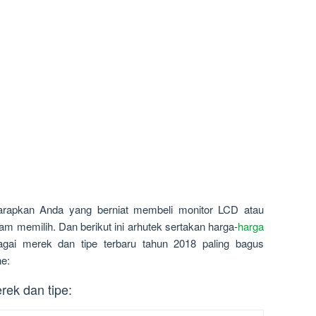
harapkan Anda yang berniat membeli monitor LCD atau
am memilih. Dan berikut ini arhutek sertakan harga-
harga
i merek dan tipe terbaru tahun 2018 paling bagus
ne:
ek dan tipe: