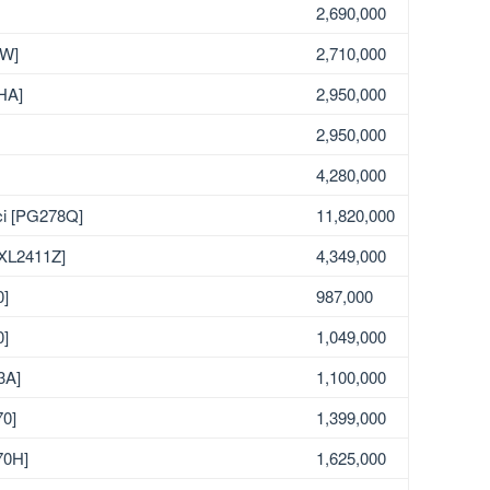
2,690,000
-W]
2,710,000
HA]
2,950,000
2,950,000
4,280,000
ci [PG278Q]
11,820,000
[XL2411Z]
4,349,000
0]
987,000
0]
1,049,000
3A]
1,100,000
70]
1,399,000
70H]
1,625,000