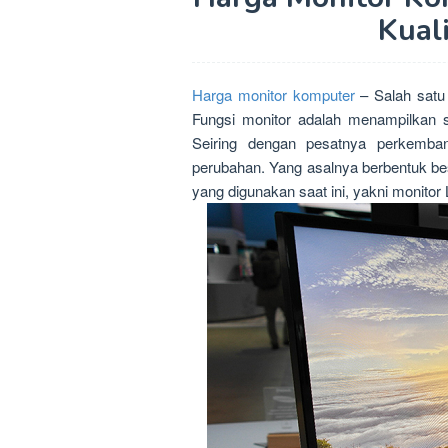
Kual
Harga monitor komputer
– Salah satu 
Fungsi monitor adalah menampilkan 
Seiring dengan pesatnya perkemban
perubahan. Yang asalnya berbentuk besar
yang digunakan saat ini, yakni monito