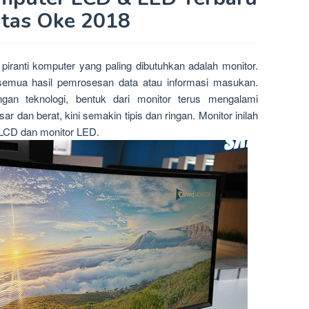
itas Oke 2018
piranti komputer yang paling dibutuhkan adalah monitor.
semua hasil pemrosesan data atau informasi masukan.
gan teknologi, bentuk dari monitor terus mengalami
 dan berat, kini semakin tipis dan ringan. Monitor inilah
r LCD dan monitor LED.