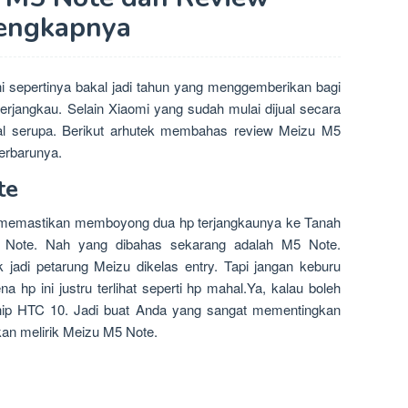
engkapnya
i sepertinya bakal jadi tahun yang menggemberikan bagi
terjangkau. Selain Xiaomi yang sudah mulai dijual secara
hal serupa. Berikut arhutek membahas review Meizu M5
erbarunya.
te
zu memastikan memboyong dua hp terjangkaunya ke Tanah
 Note. Nah yang dibahas sekarang adalah M5 Note.
jadi petarung Meizu dikelas entry. Tapi jangan keburu
a hp ini justru terlihat seperti hp mahal.Ya, kalau boleh
agship HTC 10. Jadi buat Anda yang sangat mementingkan
hkan melirik Meizu M5 Note.