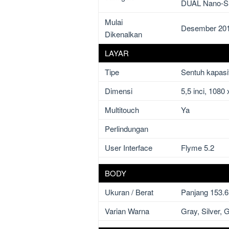
DUAL Nano-S
Mulai
Desember 20
Dikenalkan
LAYAR
Tipe
Sentuh kapasi
Dimensi
5,5 inci, 1080
Multitouch
Ya
Perlindungan
User Interface
Flyme 5.2
BODY
Ukuran / Berat
Panjang 153.6 
Varian Warna
Gray, Silver, 