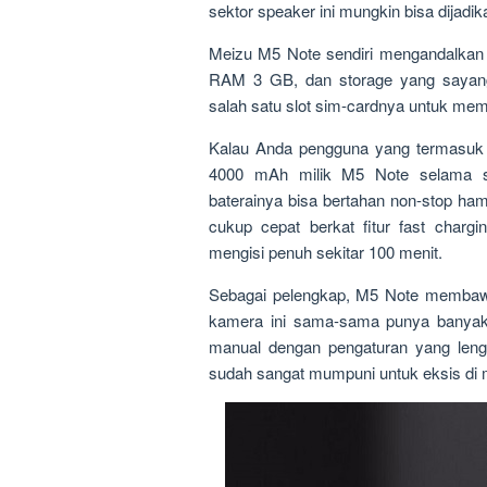
sektor speaker ini mungkin bisa dijadi
Meizu M5 Note sendiri mengandalkan
RAM 3 GB, dan storage yang sayan
salah satu slot sim-cardnya untuk m
Kalau Anda pengguna yang termasuk 
4000 mAh milik M5 Note selama s
baterainya bisa bertahan non-stop ha
cukup cepat berkat fitur fast char
mengisi penuh sekitar 100 menit.
Sebagai pelengkap, M5 Note membawa
kamera ini sama-sama punya banyak
manual dengan pengaturan yang leng
sudah sangat mumpuni untuk eksis di m