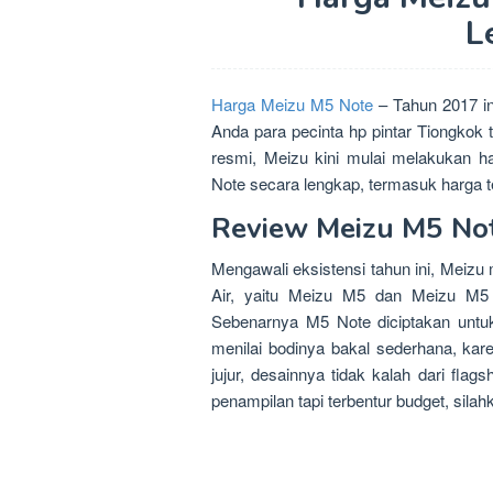
L
Harga Meizu M5 Note
– Tahun 2017 in
Anda para pecinta hp pintar Tiongkok 
resmi, Meizu kini mulai melakukan 
Note secara lengkap, termasuk harga t
Review Meizu M5 No
Mengawali eksistensi tahun ini, Mei
Air, yaitu Meizu M5 dan Meizu M5
Sebenarnya M5 Note diciptakan untuk 
menilai bodinya bakal sederhana, karen
jujur, desainnya tidak kalah dari fl
penampilan tapi terbentur budget, sila