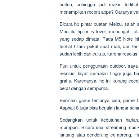
button, sehingga jadi makin terlih
menampikan recent apps? Caranya yakn
Bicara hp pintar buatan Meizu, salah s
Mau itu hp entry-level, menengah, at
yang sedap dimata. Pada M5 Note ini,
terihat hitam pekat saat mati, dan t
sudah lebih dari cukup, karena resolus
Pun untuk penggunaan outdoor, saya 
resolusi layar semakin tinggi juga
grafis. Karenanya, hp ini kurang co
berat dengan sempurna.
Bermain game tentunya bisa, game Cr
Asphalt 8 juga bisa berjalan lancar sel
Sedangkan untuk kebutuhan harian
mumpuni. Bicara soal streaming musik
lantang atau cenderung cempreng. Ha