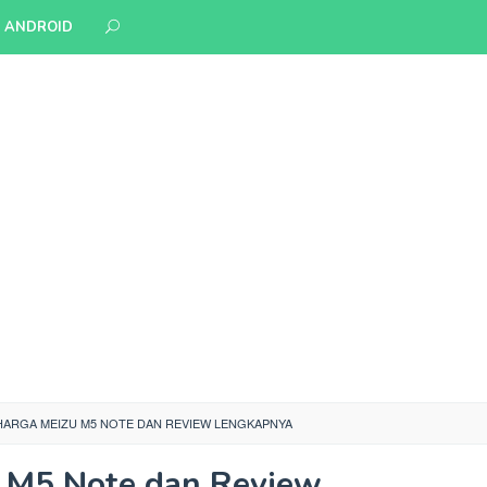
S ANDROID
HARGA MEIZU M5 NOTE DAN REVIEW LENGKAPNYA
 M5 Note dan Review