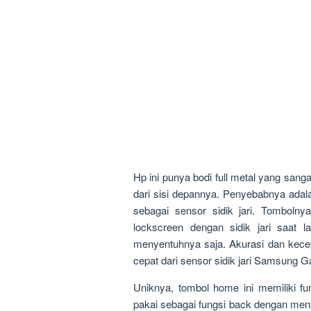
Hp ini punya bodi full metal yang sang
dari sisi depannya. Penyebabnya adal
sebagai sensor sidik jari. Tombol
lockscreen dengan sidik jari saat 
menyentuhnya saja. Akurasi dan kecep
cepat dari sensor sidik jari Samsung G
Uniknya, tombol home ini memiliki fu
pakai sebagai fungsi back dengan meny