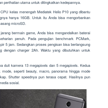
kan perthatian utama untuk ditingkatkan kedepannya.
 CPU kelas menengah Mediatek Helio P10 yang dibantu
gnya hanya 16GB. Untuk itu Anda bisa mengorbankan
emasang microSD.
jarang bermain game, Anda bisa mengandalkan baterai
eharian penuh. Pada pengujian benchmark PCMark,
mpir 5 jam. Sedangkan proses pengisan bisa berlangsung
ging dengan charger 2Ah. Waktu yang dibutuhkan untuk
 duit kamera 13 megapixels dan 5 megapixels. Kedua
 mode, seperti beauty, macro, panorama hingga mode
kap. Shutter speednya pun terasa cepat. Hasilnya pun
edia sosial.