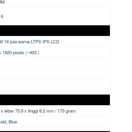
IM
16
tif 16 juta warna LTPS IPS LCD
 x 1920 pixels (~403 )
x lebar 75.8 x tinggi 8.2 mm / 175 gram
Gold, Blue