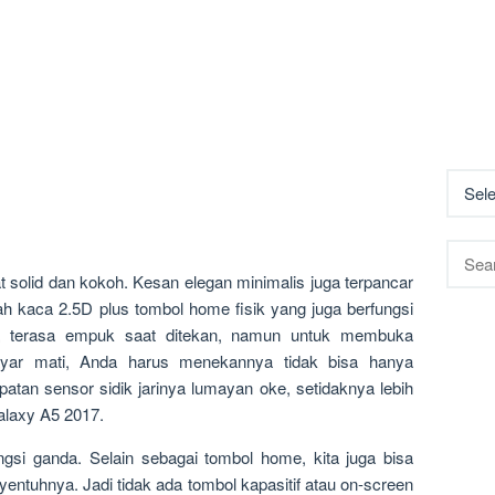
Searc
for:
at solid dan kokoh. Kesan elegan minimalis juga terpancar
ah kaca 2.5D plus tombol home fisik yang juga berfungsi
nya terasa empuk saat ditekan, namun untuk membuka
layar mati, Anda harus menekannya tidak bisa hanya
atan sensor sidik jarinya lumayan oke, setidaknya lebih
alaxy A5 2017.
ngsi ganda. Selain sebagai tombol home, kita juga bisa
entuhnya. Jadi tidak ada tombol kapasitif atau on-screen