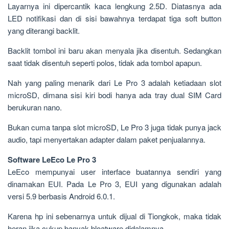
Layarnya ini dipercantik kaca lengkung 2.5D. Diatasnya ada
LED notifikasi dan di sisi bawahnya terdapat tiga soft button
yang diterangi backlit.
Backlit tombol ini baru akan menyala jika disentuh. Sedangkan
saat tidak disentuh seperti polos, tidak ada tombol apapun.
Nah yang paling menarik dari Le Pro 3 adalah ketiadaan slot
microSD, dimana sisi kiri bodi hanya ada tray dual SIM Card
berukuran nano.
Bukan cuma tanpa slot microSD, Le Pro 3 juga tidak punya jack
audio, tapi menyertakan adapter dalam paket penjualannya.
Software LeEco Le Pro 3
LeEco mempunyai user interface buatannya sendiri yang
dinamakan EUI. Pada Le Pro 3, EUI yang digunakan adalah
versi 5.9 berbasis Android 6.0.1.
Karena hp ini sebenarnya untuk dijual di Tiongkok, maka tidak
heran jika cukup banyak bloatware didalamnya.