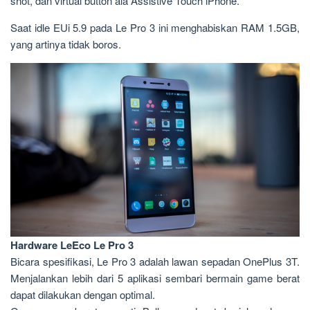
shot, dan virtual button ala Assistive Touch iPhone.
Saat idle EUi 5.9 pada Le Pro 3 ini menghabiskan RAM 1.5GB,
yang artinya tidak boros.
Hardware LeEco Le Pro 3
Bicara spesifikasi, Le Pro 3 adalah lawan sepadan OnePlus 3T.
Menjalankan lebih dari 5 aplikasi sembari bermain game berat
dapat dilakukan dengan optimal.