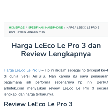
HOMEPAGE
/
SPESIFIKASI HANDPHONE
/
HARGA LEECO LE PRO 3
DAN REVIEW LENGKAPNYA
Harga LeEco Le Pro 3 dan
Review Lengkapnya
Harga LeEco Le Pro 3
– Hp ini diklaim sebagai hp tercepat ke-4
di dunia versi AnTuTu. Nah karena itu saya penasaran
bagaimana sih performa sebenarnya hp ini? Berikut
arhutek.com menyajikan review LeEco Le Pro 3 secara
lengkap, dan harga terbarunya.
Review LeEco Le Pro 3