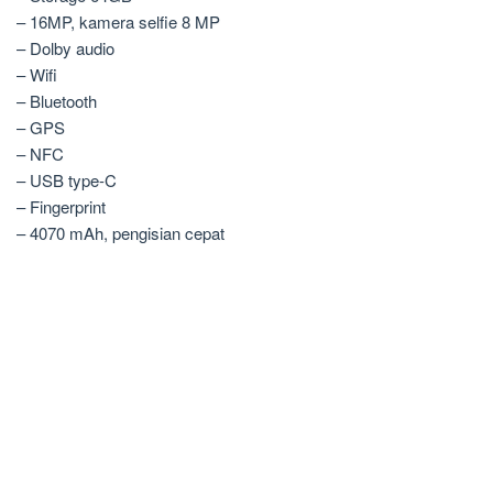
– 16MP, kamera selfie 8 MP
– Dolby audio
– Wifi
– Bluetooth
– GPS
– NFC
– USB type-C
– Fingerprint
– 4070 mAh, pengisian cepat