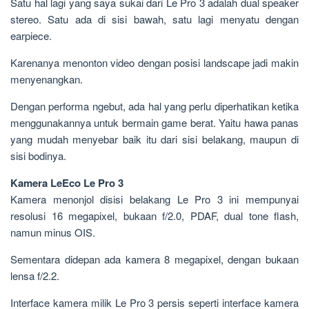
Satu hal lagi yang saya sukai dari Le Pro 3 adalah dual speaker
stereo. Satu ada di sisi bawah, satu lagi menyatu dengan
earpiece.
Karenanya menonton video dengan posisi landscape jadi makin
menyenangkan.
Dengan performa ngebut, ada hal yang perlu diperhatikan ketika
menggunakannya untuk bermain game berat. Yaitu hawa panas
yang mudah menyebar baik itu dari sisi belakang, maupun di
sisi bodinya.
Kamera LeEco Le Pro 3
Kamera menonjol disisi belakang Le Pro 3 ini mempunyai
resolusi 16 megapixel, bukaan f/2.0, PDAF, dual tone flash,
namun minus OIS.
Sementara didepan ada kamera 8 megapixel, dengan bukaan
lensa f/2.2.
Interface kamera milik Le Pro 3 persis seperti interface kamera