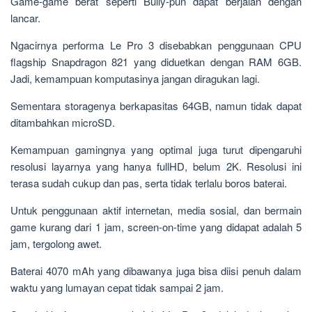
Game-game berat seperti Bully-pun dapat berjalan dengan
lancar.
Ngacirnya performa Le Pro 3 disebabkan penggunaan CPU
flagship Snapdragon 821 yang diduetkan dengan RAM 6GB.
Jadi, kemampuan komputasinya jangan diragukan lagi.
Sementara storagenya berkapasitas 64GB, namun tidak dapat
ditambahkan microSD.
Kemampuan gamingnya yang optimal juga turut dipengaruhi
resolusi layarnya yang hanya fullHD, belum 2K. Resolusi ini
terasa sudah cukup dan pas, serta tidak terlalu boros baterai.
Untuk penggunaan aktif internetan, media sosial, dan bermain
game kurang dari 1 jam, screen-on-time yang didapat adalah 5
jam, tergolong awet.
Baterai 4070 mAh yang dibawanya juga bisa diisi penuh dalam
waktu yang lumayan cepat tidak sampai 2 jam.