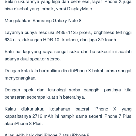
Selain ukurannya yang lega dan bezelless, layar iPhone X juga
bisa disebut yang terbaik, versi DisplayMate.
Mengalahkan Samsung Galaxy Note 8.
Layarnya punya resolusi 2436×1125 pixels, brightness tertinggi
634 nits, dukungan HDR 10, truetone, dan juga 3D touch.
Satu hal lagi yang saya sangat suka dari hp sekecil ini adalah
adanya dual speaker stereo.
Dengan kata lain bermultimedia di iPhone X bakal terasa sangat
menyenangkan.
Dengan spek dan teknologi serba canggih, pastinya kita
penasaran seberapa kuat sih baterainya.
Kalau diukur-ukur, ketahanan baterai iPhone X yang
kapasitasnya 2716 mAh ini hampir sama seperti iPhone 7 Plus
atau iPhone 8 Plus.
Alias lebih baik dari iPhone 7 atau iPhone 8.