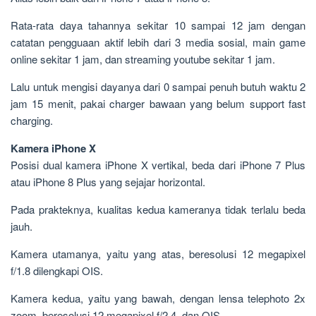
Rata-rata daya tahannya sekitar 10 sampai 12 jam dengan
catatan pengguaan aktif lebih dari 3 media sosial, main game
online sekitar 1 jam, dan streaming youtube sekitar 1 jam.
Lalu untuk mengisi dayanya dari 0 sampai penuh butuh waktu 2
jam 15 menit, pakai charger bawaan yang belum support fast
charging.
Kamera iPhone X
Posisi dual kamera iPhone X vertikal, beda dari iPhone 7 Plus
atau iPhone 8 Plus yang sejajar horizontal.
Pada prakteknya, kualitas kedua kameranya tidak terlalu beda
jauh.
Kamera utamanya, yaitu yang atas, beresolusi 12 megapixel
f/1.8 dilengkapi OIS.
Kamera kedua, yaitu yang bawah, dengan lensa telephoto 2x
zoom, beresolusi 12 megapixel f/2.4, dan OIS.