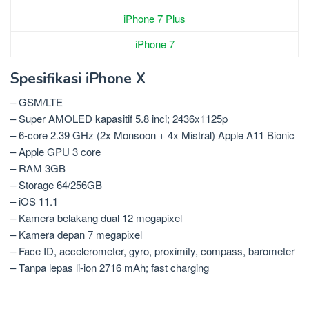
iPhone 7 Plus
iPhone 7
Spesifikasi iPhone X
– GSM/LTE
– Super AMOLED kapasitif 5.8 inci; 2436x1125p
– 6-core 2.39 GHz (2x Monsoon + 4x Mistral) Apple A11 Bionic
– Apple GPU 3 core
– RAM 3GB
– Storage 64/256GB
– iOS 11.1
– Kamera belakang dual 12 megapixel
– Kamera depan 7 megapixel
– Face ID, accelerometer, gyro, proximity, compass, barometer
– Tanpa lepas li-ion 2716 mAh; fast charging