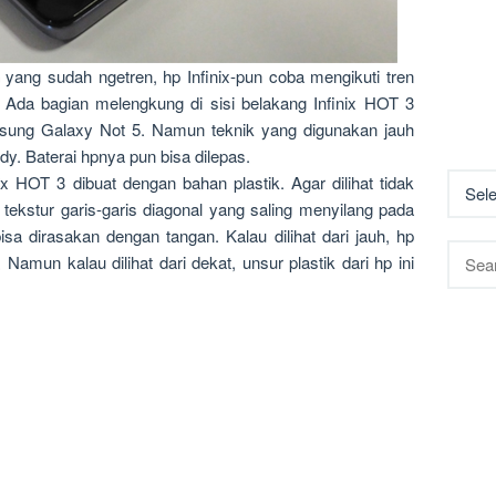
yang sudah ngetren, hp Infinix-pun coba mengikuti tren
 Ada bagian melengkung di sisi belakang Infinix HOT 3
msung Galaxy Not 5. Namun teknik yang digunakan jauh
dy. Baterai hpnya pun bisa dilepas.
x HOT 3 dibuat dengan bahan plastik. Agar dilihat tidak
 tekstur garis-garis diagonal yang saling menyilang pada
isa dirasakan dengan tangan. Kalau dilihat dari jauh, hp
Searc
. Namun kalau dilihat dari dekat, unsur plastik dari hp ini
for: