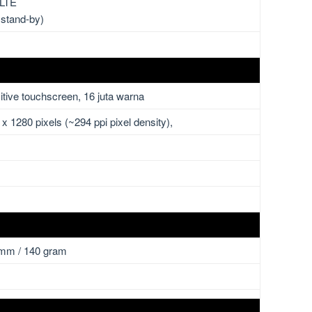
 LTE
 stand-by)
tive touchscreen, 16 juta warna
 x 1280 pixels (~294 ppi pixel density),
 mm / 140 gram