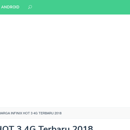
S ANDROID
HARGA INFINIX HOT 3 4G TERBARU 2018
 HOT 3 4G Terbaru 2018