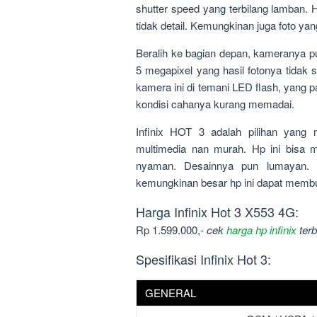
shutter speed yang terbilang lamban. H
tidak detail. Kemungkinan juga foto yan
Beralih ke bagian depan, kameranya 
5 megapixel yang hasil fotonya tida
kamera ini di temani LED flash, yang 
kondisi cahanya kurang memadai.
Infinix HOT 3 adalah pilihan yang
multimedia nan murah. Hp ini bisa
nyaman. Desainnya pun lumayan.
kemungkinan besar hp ini dapat memb
Harga Infinix Hot 3 X553 4G:
Rp 1.599.000,-
cek
harga hp infinix
terb
Spesifikasi Infinix Hot 3:
GENERAL