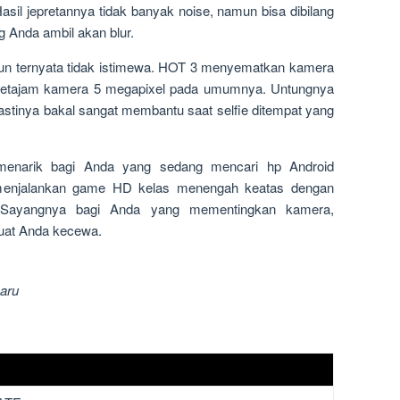
asil jepretannya tidak banyak noise, namun bisa dibilang
g Anda ambil akan blur.
pun ternyata tidak istimewa. HOT 3 menyematkan kamera
k setajam kamera 5 megapixel pada umumnya. Untungnya
pastinya bakal sangat membantu saat selfie ditempat yang
 menarik bagi Anda yang sedang mencari hp Android
 menjalankan game HD kelas menengah keatas dengan
 Sayangnya bagi Anda yang mementingkan kamera,
uat Anda kecewa.
aru