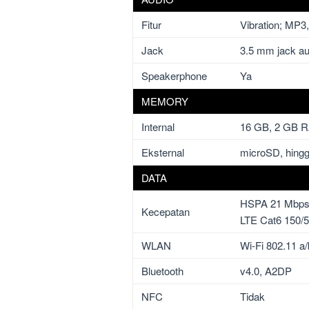
Fitur
Vibration; MP3
Jack
3.5 mm jack au
Speakerphone
Ya
MEMORY
Internal
16 GB, 2 GB 
Eksternal
microSD, hing
DATA
HSPA 21 Mbps 
Kecepatan
LTE Cat6 150/
WLAN
Wi-Fi 802.11 a/
Bluetooth
v4.0, A2DP
NFC
Tidak