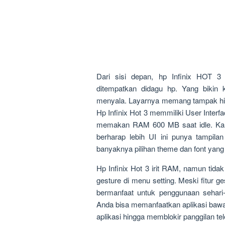
Dari sisi depan, hp Infinix HOT 3 
ditempatkan didagu hp. Yang bikin 
menyala. Layarnya memang tampak hita
Hp Infinix Hot 3 memmiliki User Inter
memakan RAM 600 MB saat idle. Kar
berharap lebih UI ini punya tampil
banyaknya pilihan theme dan font yang
Hp Infinix Hot 3 irit RAM, namun tidak 
gesture di menu setting. Meski fitur ge
bermanfaat untuk penggunaan sehari-h
Anda bisa memanfaatkan aplikasi baw
aplikasi hingga memblokir panggilan t