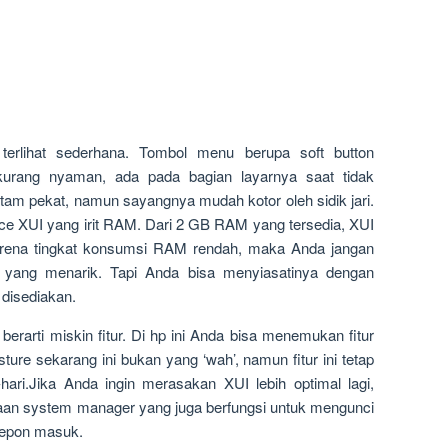
terlihat sederhana. Tombol menu berupa soft button
kurang nyaman, ada pada bagian layarnya saat tidak
m pekat, namun sayangnya mudah kotor oleh sidik jari.
face XUI yang irit RAM. Dari 2 GB RAM yang tersedia, XUI
ena tingkat konsumsi RAM rendah, maka Anda jangan
an yang menarik. Tapi Anda bisa menyiasatinya dengan
 disediakan.
berarti miskin fitur. Di hp ini Anda bisa menemukan fitur
sture sekarang ini bukan yang ‘wah’, namun fitur ini tetap
ari.Jika Anda ingin merasakan XUI lebih optimal lagi,
aan system manager yang juga berfungsi untuk mengunci
elepon masuk.