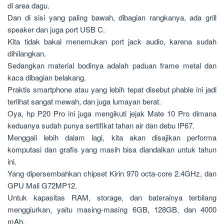
di area dagu.
Dan di sisi yang paling bawah, dibagian rangkanya, ada grill
speaker dan juga port USB C.
Kita tidak bakal menemukan port jack audio, karena sudah
dihilangkan.
Sedangkan material bodinya adalah paduan frame metal dan
kaca dibagian belakang.
Praktis smartphone atau yang lebih tepat disebut phable ini jadi
terlihat sangat mewah, dan juga lumayan berat.
Oya, hp P20 Pro ini juga mengikuti jejak Mate 10 Pro dimana
keduanya sudah punya sertifikat tahan air dan debu IP67.
Menggali lebih dalam lagi, kita akan disajikan performa
komputasi dan grafis yang masih bisa diandalkan untuk tahun
ini.
Yang dipersembahkan chipset Kirin 970 octa-core 2.4GHz, dan
GPU Mali G72MP12.
Untuk kapasitas RAM, storage, dan baterainya terbilang
menggiurkan, yaitu masing-masing 6GB, 128GB, dan 4000
mAh.