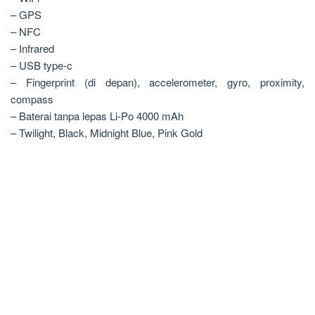
– GPS
– NFC
– Infrared
– USB type-c
– Fingerprint (di depan), accelerometer, gyro, proximity,
compass
– Baterai tanpa lepas Li-Po 4000 mAh
– Twilight, Black, Midnight Blue, Pink Gold