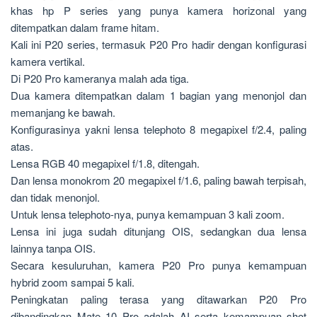
khas hp P series yang punya kamera horizonal yang
ditempatkan dalam frame hitam.
Kali ini P20 series, termasuk P20 Pro hadir dengan konfigurasi
kamera vertikal.
Di P20 Pro kameranya malah ada tiga.
Dua kamera ditempatkan dalam 1 bagian yang menonjol dan
memanjang ke bawah.
Konfigurasinya yakni lensa telephoto 8 megapixel f/2.4, paling
atas.
Lensa RGB 40 megapixel f/1.8, ditengah.
Dan lensa monokrom 20 megapixel f/1.6, paling bawah terpisah,
dan tidak menonjol.
Untuk lensa telephoto-nya, punya kemampuan 3 kali zoom.
Lensa ini juga sudah ditunjang OIS, sedangkan dua lensa
lainnya tanpa OIS.
Secara kesuluruhan, kamera P20 Pro punya kemampuan
hybrid zoom sampai 5 kali.
Peningkatan paling terasa yang ditawarkan P20 Pro
dibandingkan Mate 10 Pro adalah AI serta kemampuan shot