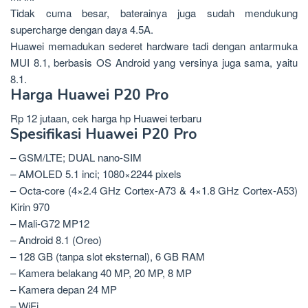
Tidak cuma besar, baterainya juga sudah mendukung
supercharge dengan daya 4.5A.
Huawei memadukan sederet hardware tadi dengan antarmuka
MUI 8.1, berbasis OS Android yang versinya juga sama, yaitu
8.1.
Harga Huawei P20 Pro
Rp 12 jutaan, cek harga hp Huawei terbaru
Spesifikasi Huawei P20 Pro
– GSM/LTE; DUAL nano-SIM
– AMOLED 5.1 inci; 1080×2244 pixels
– Octa-core (4×2.4 GHz Cortex-A73 & 4×1.8 GHz Cortex-A53)
Kirin 970
– Mali-G72 MP12
– Android 8.1 (Oreo)
– 128 GB (tanpa slot eksternal), 6 GB RAM
– Kamera belakang 40 MP, 20 MP, 8 MP
– Kamera depan 24 MP
– WiFi