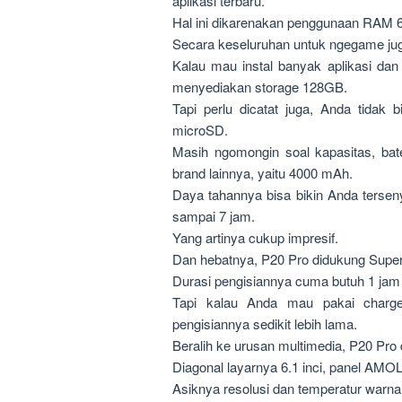
aplikasi terbaru.
Hal ini dikarenakan penggunaan RAM 
Secara keseluruhan untuk ngegame jug
Kalau mau instal banyak aplikasi dan
menyediakan storage 128GB.
Tapi perlu dicatat juga, Anda tidak
microSD.
Masih ngomongin soal kapasitas, bate
brand lainnya, yaitu 4000 mAh.
Daya tahannya bisa bikin Anda tersen
sampai 7 jam.
Yang artinya cukup impresif.
Dan hebatnya, P20 Pro didukung Supe
Durasi pengisiannya cuma butuh 1 jam 
Tapi kalau Anda mau pakai charge
pengisiannya sedikit lebih lama.
Beralih ke urusan multimedia, P20 Pro
Diagonal layarnya 6.1 inci, panel AMOL
Asiknya resolusi dan temperatur warna 