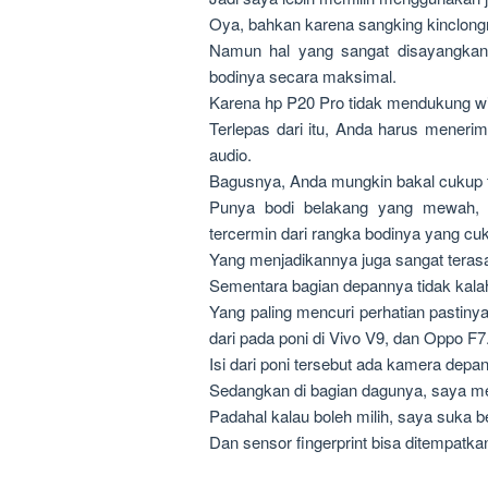
Oya, bahkan karena sangking kinclongny
Namun hal yang sangat disayangkan 
bodinya secara maksimal.
Karena hp P20 Pro tidak mendukung wi
Terlepas dari itu, Anda harus mener
audio.
Bagusnya, Anda mungkin bakal cukup ter
Punya bodi belakang yang mewah, 
tercermin dari rangka bodinya yang cuk
Yang menjadikannya juga sangat teras
Sementara bagian depannya tidak kala
Yang paling mencuri perhatian pastinya p
dari pada poni di Vivo V9, dan Oppo F7
Isi dari poni tersebut ada kamera depa
Sedangkan di bagian dagunya, saya mer
Padahal kalau boleh milih, saya suka be
Dan sensor fingerprint bisa ditempatkan