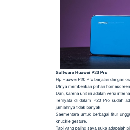
Software Huawei P20 Pro
Hp Huawei P20 Pro berjalan dengan os 
UInya memberikan pilihan homescreen
Dan, karena unit ini adalah versi inter
Ternyata di dalam P20 Pro sudah ad
jumlahnya tidak banyak.
Saementara untuk berbagai fitur ungg
knuckle gesture.
Tapi yang paling saya suka adapalah pi