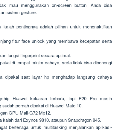
dak mau menggunakan on-screen button, Anda bisa
an sistem gesture.
dak kalah pentingnya adalah pilihan untuk menonaktifkan
itunjang fitur face unlock yang membawa kecepatan serta
kan fungsi fingerprint secara optimal.
pakai di tempat minim cahaya, serta tidak bisa dibohongi
sa dipakai saat layar hp menghadap langsung cahaya
gship Huawei keluaran terbaru, tapi P20 Pro masih
 sudah pernah dipakai di Huawei Mate 10.
engan GPU Mali-G72 Mp12.
a kalah dari Exynos 9810, ataupun Snapdragon 845.
ngat bertenaga untuk multitasking menjalankan aplikasi-