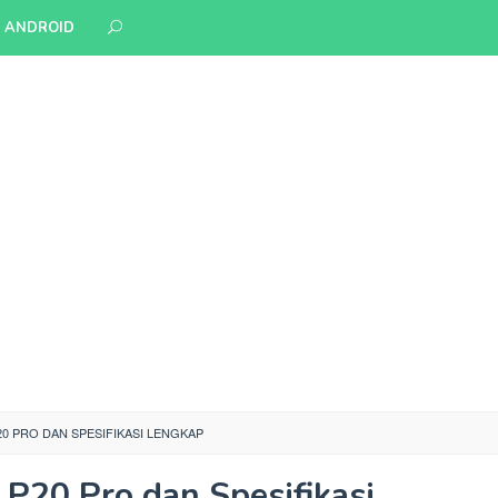
S ANDROID
0 PRO DAN SPESIFIKASI LENGKAP
P20 Pro dan Spesifikasi