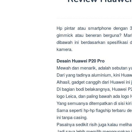
Hp pintar atau smartphone dengan 
gimmick atau beneran berguna? Mari
dibawah ini berdasarkan spesifikasi d
kamera.
Desain Huawei P20 Pro
Mewah dan menarik, adalah sebutan y
Dari yang tadinya aluminium, kini Hua
Alhasil, gadget canggih dari Huawei ini 
Di bagian bodi belakangnya, Huawei P20 
logo Leica, dan paling bawah ada logo 
Yang semuanya ditempatkan di sisi kiri 
Sama seperti hp-hp flagship terbaru d
ini tanpa casing.
Pasalnya sedikit risih juga kalau melihat
Jadi saya lebih memilih menggunakan je