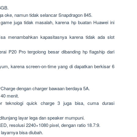
6GB.
a oke, namun tidak selancar Snapdragon 845.
 game juga tidak masalah, karena hp buatan Huawei ini
 bisa menambahkan kapasitasnya karena tidak ada slot
rai P20 Pro tergolong besar dibanding hp flagship dari
yum, karena screen-on-time yang di dapatkan berkisar 6
rCharge dengan charger bawaan berdaya 5A.
40 menit.
r teknologi quick charge 3 juga bisa, cuma durasi
 ditunjang layar lega dan speaker mumpuni.
ED, resolusi 2240×1080 pixel, dengan ratio 18.7:9.
layarnya bisa diubah.