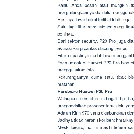
Kalau Anda bosan atau mungkin ti
menghilangkannya dan lalu menggunak
Hasilnya layar bakal terlihat lebih lega.
Satu lagi fitur revolusioner yang ti
poninya.
Dari sektor security, P20 Pro juga d
akurasi yang pantas diacungi jempol.
Fitur ini pastinya sudah bisa mengganti
Face unlock di Huawei P20 Pro bisa di
menggunakan foto.
Kekurangannya cuma satu, tidak bi
matahari.
Hardware Huawei P20 Pro
Walaupun berstatus sebagai hp fla
mengandalkan prosesor tahun lalu yang
Adalah Kirin 970 yang digabungkan d
Jadinya tidak heran skor benchmarkny
Meski begitu, hp ini masih terasa sa