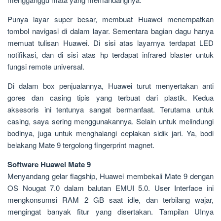
Punya layar super besar, membuat Huawei menempatkan
tombol navigasi di dalam layar. Sementara bagian dagu hanya
memuat tulisan Huawei. Di sisi atas layarnya terdapat LED
notifikasi, dan di sisi atas hp terdapat infrared blaster untuk
fungsi remote universal.
Di dalam box penjualannya, Huawei turut menyertakan anti
gores dan casing tipis yang terbuat dari plastik. Kedua
aksesoris ini tentunya sangat bermanfaat. Terutama untuk
casing, saya sering menggunakannya. Selain untuk melindungi
bodinya, juga untuk menghalangi ceplakan sidik jari. Ya, bodi
belakang Mate 9 tergolong fingerprint magnet.
Software Huawei Mate 9
Menyandang gelar flagship, Huawei membekali Mate 9 dengan
OS Nougat 7.0 dalam balutan EMUI 5.0. User Interface ini
mengkonsumsi RAM 2 GB saat idle, dan terbilang wajar,
mengingat banyak fitur yang disertakan. Tampilan UInya