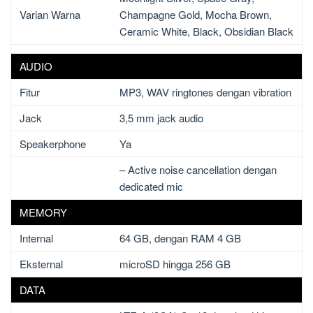
Varian Warna
Champagne Gold, Mocha Brown,
Ceramic White, Black, Obsidian Black
AUDIO
Fitur
MP3, WAV ringtones dengan vibration
Jack
3,5 mm jack audio
Speakerphone
Ya
– Active noise cancellation dengan
dedicated mic
MEMORY
Internal
64 GB, dengan RAM 4 GB
Eksternal
microSD hingga 256 GB
DATA