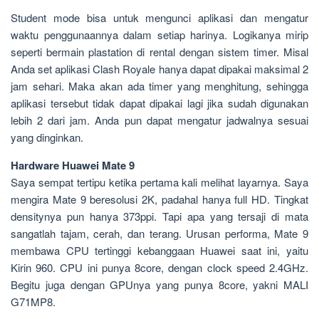
Student mode bisa untuk mengunci aplikasi dan mengatur
waktu penggunaannya dalam setiap harinya. Logikanya mirip
seperti bermain plastation di rental dengan sistem timer. Misal
Anda set aplikasi Clash Royale hanya dapat dipakai maksimal 2
jam sehari. Maka akan ada timer yang menghitung, sehingga
aplikasi tersebut tidak dapat dipakai lagi jika sudah digunakan
lebih 2 dari jam. Anda pun dapat mengatur jadwalnya sesuai
yang dinginkan.
Hardware Huawei Mate 9
Saya sempat tertipu ketika pertama kali melihat layarnya. Saya
mengira Mate 9 beresolusi 2K, padahal hanya full HD. Tingkat
densitynya pun hanya 373ppi. Tapi apa yang tersaji di mata
sangatlah tajam, cerah, dan terang. Urusan performa, Mate 9
membawa CPU tertinggi kebanggaan Huawei saat ini, yaitu
Kirin 960. CPU ini punya 8core, dengan clock speed 2.4GHz.
Begitu juga dengan GPUnya yang punya 8core, yakni MALI
G71MP8.