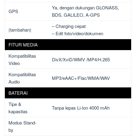
Ya, dengan dukungan GLONASS,
GPS
BDS, GALILEO, A-GPS
– Charging cepat
(tambahan)
– Edit foto/video/dokumen
FITUR MEDIA
Kompatibilitas
DivX/XviD/WMV /MP4/H.265
Video
Kompatibilitas
MP3/eAAC+/Flac/WMA/WAV
Audio
BATERAI
Tipe &
Tanpa lepas Li-Ion 4000 mAh
kapasitas
Modus Stand-
by