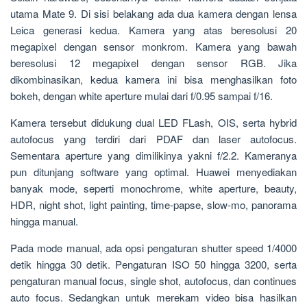
utama Mate 9. Di sisi belakang ada dua kamera dengan lensa
Leica generasi kedua. Kamera yang atas beresolusi 20
megapixel dengan sensor monkrom. Kamera yang bawah
beresolusi 12 megapixel dengan sensor RGB. Jika
dikombinasikan, kedua kamera ini bisa menghasilkan foto
bokeh, dengan white aperture mulai dari f/0.95 sampai f/16.
Kamera tersebut didukung dual LED FLash, OIS, serta hybrid
autofocus yang terdiri dari PDAF dan laser autofocus.
Sementara aperture yang dimilikinya yakni f/2.2. Kameranya
pun ditunjang software yang optimal. Huawei menyediakan
banyak mode, seperti monochrome, white aperture, beauty,
HDR, night shot, light painting, time-papse, slow-mo, panorama
hingga manual.
Pada mode manual, ada opsi pengaturan shutter speed 1/4000
detik hingga 30 detik. Pengaturan ISO 50 hingga 3200, serta
pengaturan manual focus, single shot, autofocus, dan continues
auto focus. Sedangkan untuk merekam video bisa hasilkan