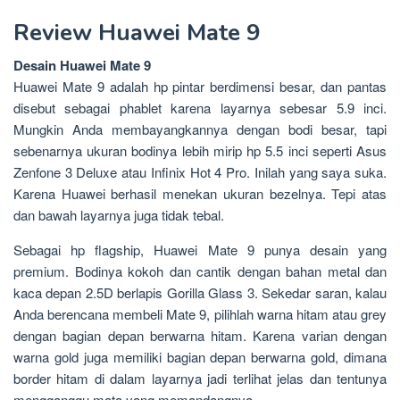
Review Huawei Mate 9
Desain Huawei Mate 9
Huawei Mate 9 adalah hp pintar berdimensi besar, dan pantas
disebut sebagai phablet karena layarnya sebesar 5.9 inci.
Mungkin Anda membayangkannya dengan bodi besar, tapi
sebenarnya ukuran bodinya lebih mirip hp 5.5 inci seperti Asus
Zenfone 3 Deluxe atau Infinix Hot 4 Pro. Inilah yang saya suka.
Karena Huawei berhasil menekan ukuran bezelnya. Tepi atas
dan bawah layarnya juga tidak tebal.
Sebagai hp flagship, Huawei Mate 9 punya desain yang
premium. Bodinya kokoh dan cantik dengan bahan metal dan
kaca depan 2.5D berlapis Gorilla Glass 3. Sekedar saran, kalau
Anda berencana membeli Mate 9, pilihlah warna hitam atau grey
dengan bagian depan berwarna hitam. Karena varian dengan
warna gold juga memiliki bagian depan berwarna gold, dimana
border hitam di dalam layarnya jadi terlihat jelas dan tentunya
mengganggu mata yang memandangnya.