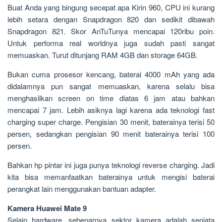
Buat Anda yang bingung secepat apa Kirin 960, CPU ini kurang
lebih setara dengan Snapdragon 820 dan sedikit dibawah
Snapdragon 821. Skor AnTuTunya mencapai 120ribu poin.
Untuk performa real worldnya juga sudah pasti sangat
memuaskan. Turut ditunjang RAM 4GB dan storage 64GB.
Bukan cuma prosesor kencang, baterai 4000 mAh yang ada
didalamnya pun sangat memuaskan, karena selalu bisa
menghasilkan screen on time diatas 6 jam atau bahkan
mencapai 7 jam. Lebih asiknya lagi karena ada teknologi fast
charging super charge. Pengisian 30 menit, baterainya terisi 50
persen, sedangkan pengisian 90 menit baterainya terisi 100
persen.
Bahkan hp pintar ini juga punya teknologi reverse charging. Jadi
kita bisa memanfaatkan baterainya untuk mengisi baterai
perangkat lain menggunakan bantuan adapter.
Kamera Huawei Mate 9
Selain hardware, sebenarnya sektor kamera adalah senjata