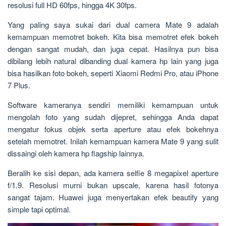
resolusi full HD 60fps, hingga 4K 30fps.
Yang paling saya sukai dari dual camera Mate 9 adalah
kemampuan memotret bokeh. Kita bisa memotret efek bokeh
dengan sangat mudah, dan juga cepat. Hasilnya pun bisa
dibilang lebih natural dibanding dual kamera hp lain yang juga
bisa hasilkan foto bokeh, seperti Xiaomi Redmi Pro, atau iPhone
7 Plus.
Software kameranya sendiri memiliki kemampuan untuk
mengolah foto yang sudah dijepret, sehingga Anda dapat
mengatur fokus objek serta aperture atau efek bokehnya
setelah memotret. Inilah kemampuan kamera Mate 9 yang sulit
dissaingi oleh kamera hp flagship lainnya.
Beralih ke sisi depan, ada kamera selfie 8 megapixel aperture
f/1.9. Resolusi murni bukan upscale, karena hasil fotonya
sangat tajam. Huawei juga menyertakan efek beautify yang
simple tapi optimal.