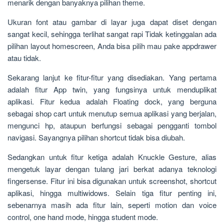
menarik dengan banyaknya pilihan theme.
Ukuran font atau gambar di layar juga dapat diset dengan
sangat kecil, sehingga terlihat sangat rapi Tidak ketinggalan ada
pilihan layout homescreen, Anda bisa pilih mau pake appdrawer
atau tidak.
Sekarang lanjut ke fitur-fitur yang disediakan. Yang pertama
adalah fitur App twin, yang fungsinya untuk menduplikat
aplikasi. Fitur kedua adalah Floating dock, yang berguna
sebagai shop cart untuk menutup semua aplikasi yang berjalan,
mengunci hp, ataupun berfungsi sebagai pengganti tombol
navigasi. Sayangnya pilihan shortcut tidak bisa diubah.
Sedangkan untuk fitur ketiga adalah Knuckle Gesture, alias
mengetuk layar dengan tulang jari berkat adanya teknologi
fingersense. Fitur ini bisa digunakan untuk screenshot, shortcut
aplikasi, hingga multiwidows. Selain tiga fitur penting ini,
sebenarnya masih ada fitur lain, seperti motion dan voice
control, one hand mode, hingga student mode.