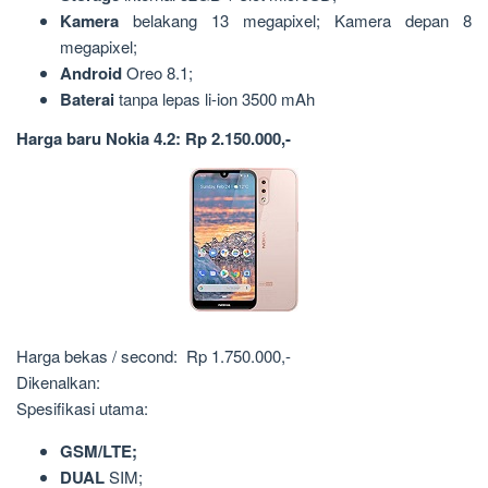
Kamera
belakang 13 megapixel; Kamera depan 8
megapixel;
Android
Oreo 8.1;
Baterai
tanpa lepas li-ion 3500 mAh
Harga baru Nokia 4.2: Rp 2.150.000,-
Harga bekas / second: Rp 1.750.000,-
Dikenalkan:
Spesifikasi utama:
GSM/LTE;
DUAL
SIM;