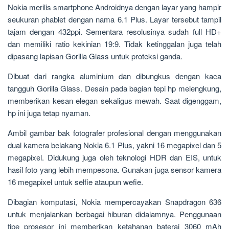
Nokia merilis smartphone Androidnya dengan layar yang hampir
seukuran phablet dengan nama 6.1 Plus. Layar tersebut tampil
tajam dengan 432ppi. Sementara resolusinya sudah full HD+
dan memiliki ratio kekinian 19:9. Tidak ketinggalan juga telah
dipasang lapisan Gorilla Glass untuk proteksi ganda.
Dibuat dari rangka aluminium dan dibungkus dengan kaca
tangguh Gorilla Glass. Desain pada bagian tepi hp melengkung,
memberikan kesan elegan sekaligus mewah. Saat digenggam,
hp ini juga tetap nyaman.
Ambil gambar bak fotografer profesional dengan menggunakan
dual kamera belakang Nokia 6.1 Plus, yakni 16 megapixel dan 5
megapixel. Didukung juga oleh teknologi HDR dan EIS, untuk
hasil foto yang lebih mempesona. Gunakan juga sensor kamera
16 megapixel untuk selfie ataupun wefie.
Dibagian komputasi, Nokia mempercayakan Snapdragon 636
untuk menjalankan berbagai hiburan didalamnya. Penggunaan
tipe prosesor ini memberikan ketahanan baterai 3060 mAh