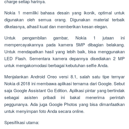
charge setiap harinya.
Nokia 1 memiliki bahasa desain yang ikonik, optimal untuk
digunakan oleh semua orang. Digunakan material terbaik
dikelasnya, alhasil kuat dan memberikan kesan elegan.
Untuk pengambilan gambar, Nokia 1 jutaan ini
mempercayakannya pada kamera 5MP dibagian belakang.
Untuk mendapatkan hasil yang lebih baik, bisa menggunakan
LED Flash. Sementara kamera depannya disediakan 2 MP
untuk mengakomodasi berbagai kebutuhan selfie Anda.
Menjalankan Android Oreo versi 8.1, salah satu tipe ternyar
Nokia di 2018 ini membawa aplikasi ternama dari Google. Sebut
saja Google Assistant Go Edition. Aplikasi pintar yang bertindak
sebagai asisten pribadi ini bakal menerima perintah
peggunanya. Ada juga Google Photos yang bisa dimanfaatkan
untuk menyimpan foto Anda secara online.
Spesifikasi utama: