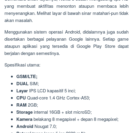
yang membuat aktifitas menonton ataupun membaca lebih
menyenangkan. Melihat layar di bawah sinar matahari-pun tidak
akan masalah.
Menggunakan sistem operasi Android, didalamnya juga sudah
disertakan berbagai pelayanan Google lainnya. Setiap game
ataupun aplikasi yang tersedia di Google Play Store dapat
berjalan dengan semestinya.
Spesifikasi utama:
GSM/LTE;
DUAL
SIM;
Layar
IPS LCD kapasitif 5 inci;
CPU
Quad-core 1.4 GHz Cortex-A53;
RAM
2GB;
Storage
internal 16GB + slot microSD;
Kamera
belakang 8 megapixel + depan 8 megapixel;
Android
Nougat 7.0;