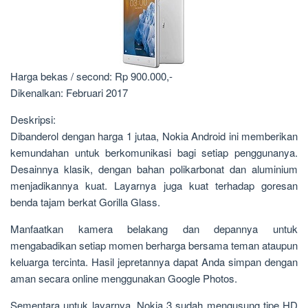
Harga bekas / second: Rp 900.000,-
Dikenalkan: Februari 2017
Deskripsi:
Dibanderol dengan harga 1 jutaa, Nokia Android ini memberikan
kemundahan untuk berkomunikasi bagi setiap penggunanya.
Desainnya klasik, dengan bahan polikarbonat dan aluminium
menjadikannya kuat. Layarnya juga kuat terhadap goresan
benda tajam berkat Gorilla Glass.
Manfaatkan kamera belakang dan depannya untuk
mengabadikan setiap momen berharga bersama teman ataupun
keluarga tercinta. Hasil jepretannya dapat Anda simpan dengan
aman secara online menggunakan Google Photos.
Sementara untuk layarnya, Nokia 3 sudah mengusung tipe HD