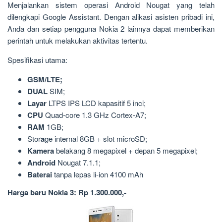
Menjalankan sistem operasi Android Nougat yang telah
dilengkapi Google Assistant. Dengan alikasi asisten pribadi ini,
Anda dan setiap pengguna Nokia 2 lainnya dapat memberikan
perintah untuk melakukan aktivitas tertentu.
Spesifikasi utama:
GSM/LTE;
DUAL
SIM;
Layar
LTPS IPS LCD kapasitif 5 inci;
CPU
Quad-core 1.3 GHz Cortex-A7;
RAM
1GB;
Stor
a
ge internal 8GB + slot microSD;
Kamera
belakang 8 megapixel + depan 5 megapixel;
Android
Nougat 7.1.1;
Baterai
tanpa lepas li-ion 4100 mAh
Harga baru Nokia 3: Rp 1.300.000,-