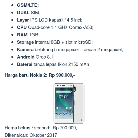
GSM/LTE;
DUAL
SIM;
Layar
IPS LCD kapasitif 4.5 inci;
CPU
Quad-core 1.1 GHz Cortex-A53;
RAM
1GB;
Storage
internal 8GB + slot microSD;
Kamera
belakang 5 megapixel + depan 2 megapixel;
Android
Oreo 8.1;
Baterai
tanpa lepas li-ion 2150 mAh
Harga baru Nokia 2: Rp 900.000,-
Harga bekas / second: Rp 700.000,-
Dikenalkan: Oktober 2017