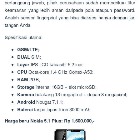
bertanggung jawab, pihak perusahaan sudah memberikan fitur
keamanan yang lebih aman daripada pola ataupun password.
Adalah sensor fingerprint yang bisa diakses hanya dengan jari
tangan Anda.
Spesifikasi utama:
GSM/LTE;
DUAL
SIM;
Layar
IPS LCD kapasitif 5.2 inci;
CPU
Octa-core 1.4 GHz Cortex-A53;
RAM
2GB;
Storage
internal 16GB + slot microSD;
Kamera
belakang 13 megapixel + depan 8 megapixel;
Android
Nougat 7.1.1;
Baterai
tanpa lepas li-ion 3000 mAh
Harga baru Nokia 5.1 Plus: Rp 1.600.000,-