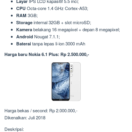
Layar
IPS LCD kapasitif 5.5 inci;
CPU
Octa-core 1.4 GHz Cortex-A53;
RAM
3GB;
Storage
internal 32GB + slot microSD;
Kamera
belakang 16 megapixel + depan 8 megapixel;
Android
Nougat 7.1.1;
Baterai
tanpa lepas li-ion 3000 mAh
Harga baru Nokia 6.1 Plus: Rp 2.500.000,-
Harga bekas / second: Rp 2.000.000,-
Dikenalkan: Juli 2018
Deskripsi: