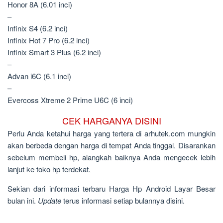
Honor 8A (6.01 inci)
–
Infinix S4 (6.2 inci)
Infinix Hot 7 Pro (6.2 inci)
Infinix Smart 3 Plus (6.2 inci)
–
Advan i6C (6.1 inci)
–
Evercoss Xtreme 2 Prime U6C (6 inci)
CEK HARGANYA
DISINI
Perlu Anda ketahui harga yang tertera di arhutek.com mungkin
akan berbeda dengan harga
di tempat Anda tinggal. Disarankan
sebelum membeli hp, alangkah baiknya Anda mengecek lebih
lanjut ke toko hp terdekat.
Sekian dari informasi terbaru Harga Hp Android Layar Besar
bulan ini.
Update
terus informasi setiap bulannya disini.