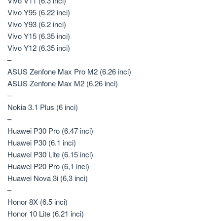
Vivo V11 (6.3 inci)
Vivo Y95 (6.22 inci)
Vivo Y93 (6.2 inci)
Vivo Y15 (6.35 inci)
Vivo Y12 (6.35 inci)
–
ASUS Zenfone Max Pro M2 (6.26 inci)
ASUS Zenfone Max M2 (6.26 inci)
–
Nokia 3.1 Plus (6 inci)
–
Huawei P30 Pro (6.47 inci)
Huawei P30 (6.1 inci)
Huawei P30 Lite (6.15 inci)
Huawei P20 Pro (6,1 inci)
Huawei Nova 3i (6,3 inci)
–
Honor 8X (6.5 inci)
Honor 10 Lite (6.21 inci)