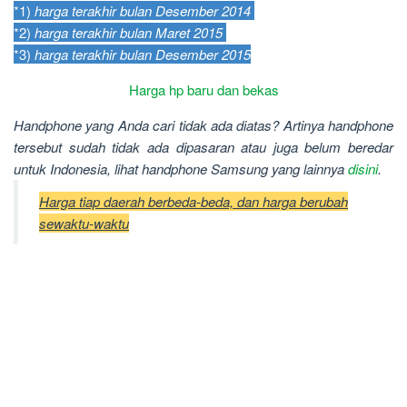
*1)
harga terakhir bulan Desember 2014
*2)
harga terakhir bulan Maret 2015
*3)
harga terakhir bulan Desember 2015
Harga hp baru dan bekas
Handphone yang Anda cari tidak ada diatas? Artinya handphone
tersebut sudah tidak ada dipasaran atau juga belum beredar
untuk Indonesia, lihat handphone Samsung yang lainnya
disini
.
Harga tiap daerah berbeda-beda, dan harga berubah
sewaktu-waktu