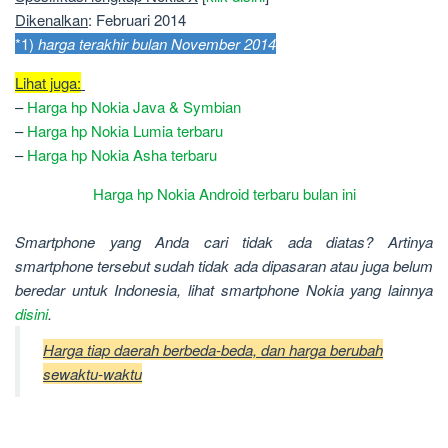
Dikenalkan
: Februari 2014
*1)
harga terakhir bulan November 2014
Lihat juga:
–
Harga hp Nokia Java & Symbian
–
Harga hp Nokia Lumia terbaru
–
Harga hp Nokia Asha terbaru
Harga hp Nokia Android terbaru bulan ini
Smartphone yang Anda cari tidak ada diatas? Artinya
smartphone tersebut sudah tidak ada dipasaran atau juga belum
beredar untuk Indonesia, lihat smartphone Nokia yang lainnya
disini
.
Harga tiap daerah berbeda-beda, dan harga berubah
sewaktu-waktu