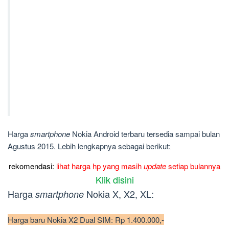
Harga
smartphone
Nokia Android terbaru tersedia sampai bulan
Agustus 2015. Lebih lengkapnya sebagai berikut:
rekomendasi:
lihat harga hp yang masih
update
setiap bulannya
Klik disini
Harga
Nokia X, X2, XL:
smartphone
Harga baru Nokia X2 Dual SIM: Rp 1.400.000,-