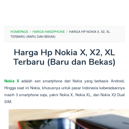
HOMEPAGE
/
HARGA HANDPHONE
/
HARGA HP NOKIA X, X2, XL
TERBARU (BARU DAN BEKAS)
Harga Hp Nokia X, X2, XL
Terbaru (Baru dan Bekas)
Nokia X
adalah seri
smartphone
dari Nokia yang berbasis Android
.
Hingga saat ini Nokia, khususnya untuk pasar Indonesia keberadaannya
masih 3
smartphone
saja, yakni Nokia X, Nokia XL, dan Nokia X2 Dual
SIM.