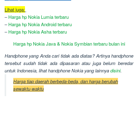
Lihat juga:
–
Harga hp Nokia Lumia terbaru
–
Harga hp Nokia Android terbaru
–
Harga hp Nokia Asha terbaru
Harga hp Nokia Java & Nokia Symbian terbaru bulan ini
Handphone yang Anda cari tidak ada diatas? Artinya handphone
tersebut sudah tidak ada dipasaran atau juga belum beredar
untuk Indonesia, lihat handphone Nokia yang lainnya
disini
.
Harga tiap daerah berbeda-beda, dan harga berubah
sewaktu-waktu