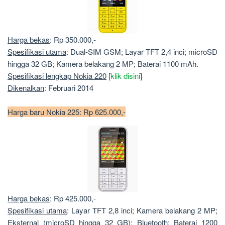
Harga bekas
: Rp 350.000,-
Spesifikasi utama
: Dual-SIM GSM; Layar TFT 2,4 inci; microSD
hingga 32 GB; Kamera belakang 2 MP; Baterai 1100 mAh.
Spesifikasi lengkap Nokia 220
[
klik disini
]
Dikenalkan
: Februari 2014
Harga baru Nokia 225: Rp 625.000,-
Harga bekas
: Rp 425.000,-
Spesifikasi utama
: Layar TFT 2,8 inci; Kamera belakang 2 MP;
Eksternal (microSD hingga 32 GB); Bluetooth; Baterai 1200