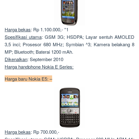
Harga bekas
: Rp 1.100.000,- *1
Spesifikasi utama
: GSM 3G; HSDPA; Layar sentuh AMOLED
3,5 inci; Prosesor 680 MHz; Symbian ^3; Kamera belakang 8
MP; Bluetooth; Baterai 1200 mAh.
Dikenalkan
: September 2010
Harga handphone Nokia E Series:
Harga baru Nokia E5: –
Harga bekas
: Rp 700.000,-