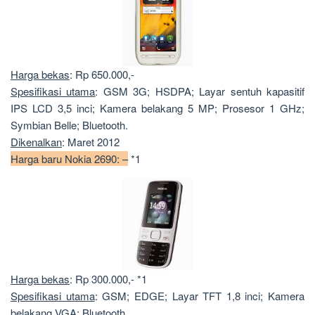
Harga bekas
: Rp 650.000,-
Spesifikasi utama
: GSM 3G; HSDPA; Layar sentuh kapasitif
IPS LCD 3,5 inci; Kamera belakang 5 MP; Prosesor 1 GHz;
Symbian Belle; Bluetooth.
Dikenalkan
: Maret 2012
Harga baru Nokia 2690: –
*1
Harga bekas
: Rp 300.000,- *1
Spesifikasi utama
: GSM; EDGE; Layar TFT 1,8 inci; Kamera
belakang VGA; Bluetooth.