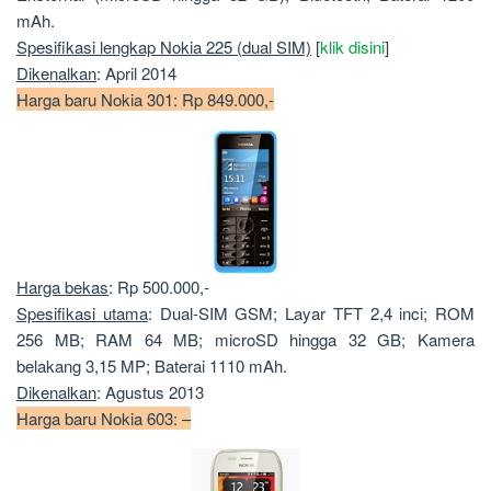
mAh.
Spesifikasi lengkap Nokia 225 (dual SIM)
[
klik disini
]
Dikenalkan
: April 2014
Harga baru Nokia 301: Rp 849.000,-
Harga bekas
: Rp 500.000,-
Spesifikasi utama
: Dual-SIM GSM; Layar TFT 2,4 inci; ROM
256 MB; RAM 64 MB; microSD hingga 32 GB; Kamera
belakang 3,15 MP; Baterai 1110 mAh.
Dikenalkan
: Agustus 2013
Harga baru Nokia 603: –