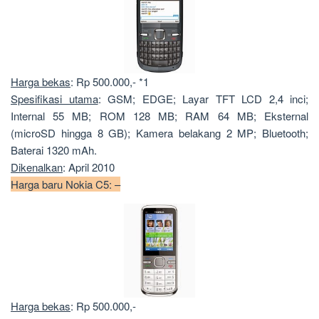
Harga bekas
: Rp 500.000,- *1
Spesifikasi utama
: GSM; EDGE; Layar TFT LCD 2,4 inci;
Internal 55 MB; ROM 128 MB; RAM 64 MB; Eksternal
(microSD hingga 8 GB); Kamera belakang 2 MP; Bluetooth;
Baterai 1320 mAh.
Dikenalkan
: April 2010
Harga baru Nokia C5: –
Harga bekas
: Rp 500.000,-