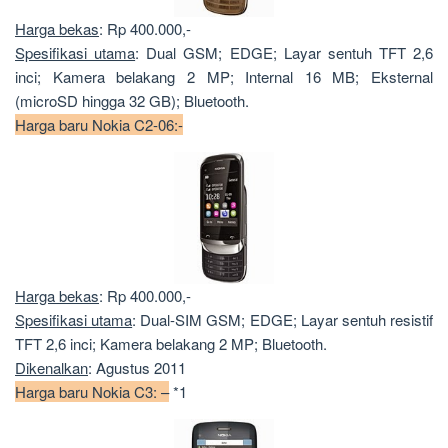
Harga bekas
: Rp 400.000,-
Spesifikasi utama
: Dual GSM; EDGE; Layar sentuh TFT 2,6
inci; Kamera belakang 2 MP; Internal 16 MB; Eksternal
(microSD hingga 32 GB); Bluetooth.
Harga baru Nokia C2-06:-
Harga bekas
: Rp 400.000,-
Spesifikasi utama
: Dual-SIM GSM; EDGE; Layar sentuh resistif
TFT 2,6 inci; Kamera belakang 2 MP; Bluetooth.
Dikenalkan
: Agustus 2011
Harga baru Nokia C3: –
*1