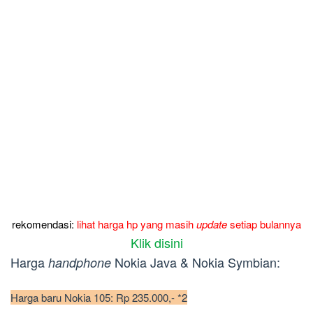
rekomendasi:
lihat harga hp yang masih
update
setiap bulannya
Klik disini
Harga
Nokia Java & Nokia Symbian:
handphone
Harga baru Nokia 105: Rp 235.000,- *2