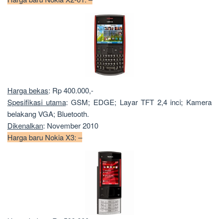
Harga bekas
: Rp 400.000,-
Spesifikasi utama
: GSM; EDGE; Layar TFT 2,4 inci; Kamera
belakang VGA; Bluetooth.
Dikenalkan
: November 2010
Harga baru Nokia X3: –