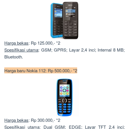
Harga bekas
: Rp 125.000,- *2
Spesifikasi utama
: GSM; GPRS; Layar 2,4 inci; Internal 8 MB;
Bluetooth.
Harga baru Nokia 112: Rp 500.000,- *2
Harga bekas
: Rp 300.000,- *2
Spesifikasi utama
: Dual GSM; EDGE; Layar TFT 2,4 inci;