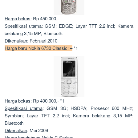
Harga bekas
: Rp 450.000,-
Spesifikasi utama
: GSM; EDGE; Layar TFT 2,2 inci; Kamera
belakang 3,15 MP; Bluetooth.
Dikenalkan
: Februari 2010
Harga baru Nokia 6730 Classic: –
*1
Harga bekas
: Rp 400.000,- *1
Spesifikasi utama
: GSM 3G; HSDPA; Prosesor 600 MHz;
Symbian; Layar TFT 2,2 inci; Kamera belakang 3,15 MP;
Bluetooth.
Dikenalkan
: Mei 2009
Harga handphone Nokia C Series: