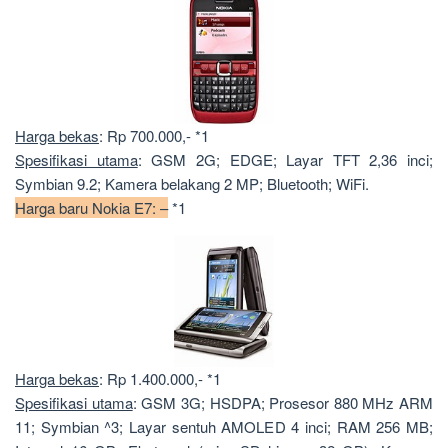
Harga bekas
: Rp 700.000,- *1
Spesifikasi utama
: GSM 2G; EDGE; Layar TFT 2,36 inci;
Symbian 9.2; Kamera belakang 2 MP; Bluetooth; WiFi.
Harga baru Nokia E7: –
*1
Harga bekas
: Rp 1.400.000,- *1
Spesifikasi utama
: GSM 3G; HSDPA; Prosesor 880 MHz ARM
11; Symbian ^3; Layar sentuh AMOLED 4 inci; RAM 256 MB;