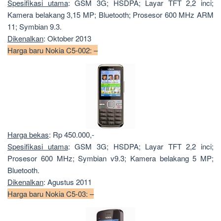
Spesifikasi utama
: GSM 3G; HSDPA; Layar TFT 2,2 inci;
Kamera belakang 3,15 MP; Bluetooth; Prosesor 600 MHz ARM
11; Symbian 9.3.
Dikenalkan
: Oktober 2013
Harga baru Nokia C5-002: –
Harga bekas
: Rp 450.000,-
Spesifikasi utama
: GSM 3G; HSDPA; Layar TFT 2,2 inci;
Prosesor 600 MHz; Symbian v9.3; Kamera belakang 5 MP;
Bluetooth.
Dikenalkan
: Agustus 2011
Harga baru Nokia C5-03: –