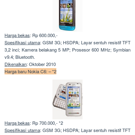
Harga bekas
: Rp 600.000,-
Spesifikasi utama
: GSM 3G; HSDPA; Layar sentuh resistif TFT
3,2 inci; Kamera belakang 5 MP; Prosesor 600 MHz; Symbian
v9.4; Bluetooth.
Dikenalkan
: Oktober 2010
Harga baru Nokia C6: – *2
Harga bekas
: Rp 700.000,- *2
Spesifikasi utama
: GSM 3G; HSDPA; Layar sentuh resistif TFT