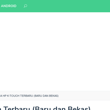
S ANDROID
A HP K-TOUCH TERBARU (BARU DAN BEKAS)
 Terbaru (Baru dan Bekas)