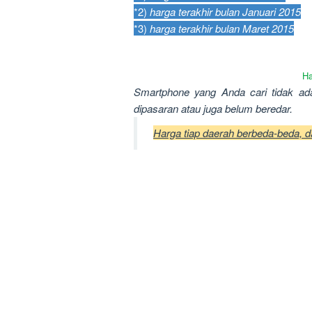
*2)
harga terakhir bulan Januari 2015
*3)
harga terakhir bulan Maret 2015
Ha
Smartphone yang Anda cari tidak ada
dipasaran atau juga belum beredar.
Harga tiap daerah berbeda-beda, 