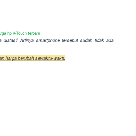
rga hp K-Touch terbaru
 diatas? Artinya smartphone tersebut sudah tidak ada
dan harga berubah sewaktu-waktu