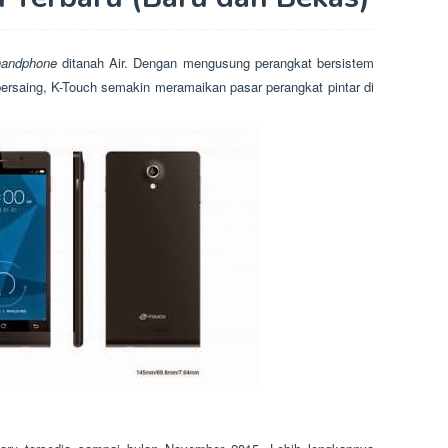
handphone
ditanah Air. Dengan mengusung perangkat bersistem
 bersaing, K-Touch semakin meramaikan pasar perangkat pintar di