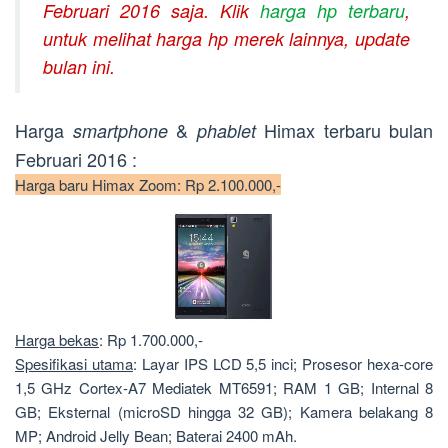
Februari 2016 saja. Klik
harga hp terbaru
,
untuk melihat harga hp merek lainnya, update
bulan ini.
Harga
&
Himax terbaru bulan
smartphone
phablet
Februari 2016 :
Harga baru Himax Zoom: Rp 2.100.000,-
Harga bekas
: Rp 1.700.000,-
Spesifikasi utama
: Layar IPS LCD 5,5 inci; Prosesor hexa-core
1,5 GHz Cortex-A7 Mediatek MT6591; RAM 1 GB; Internal 8
GB; Eksternal (microSD hingga 32 GB); Kamera belakang 8
MP; Android Jelly Bean; Baterai 2400 mAh.