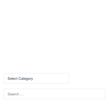
Search
for: