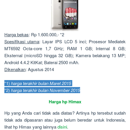
Harga bekas
: Rp 1.600.000,- *2
Spesifikasi utama
: Layar IPS LCD 5 inci; Prosesor Mediatek
MT6592 Octa-core 1,7 GHz; RAM 1 GB; Internal 8 GB;
Eksternal (microSD hingga 32 GB); Kamera belakang 13 MP;
Android 4.4.2 KitKat; Baterai 2500 mAh.
Dikenalkan
: Agustus 2014
*1)
harga terakhir bulan Maret 2015
*2)
harga terakhir bulan November 2015
Harga hp Himax
Hp yang Anda cari tidak ada diatas? Artinya hp tersebut sudah
tidak ada dipasaran atau juga belum beredar untuk Indonesia,
lihat hp Himax yang lainnya
disini
.