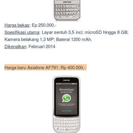
Harga bekas
: Ep 250.000,-
Spesifikasi utama
: Layar sentuh 3,5 inci; microSD hingga 8 GB;
Kamera belakang 1,3 MP; Baterai 1200 mAh.
Dikenalkan
: Februari 2014
Harga baru Asiafone AF791: Rp 400.000,-