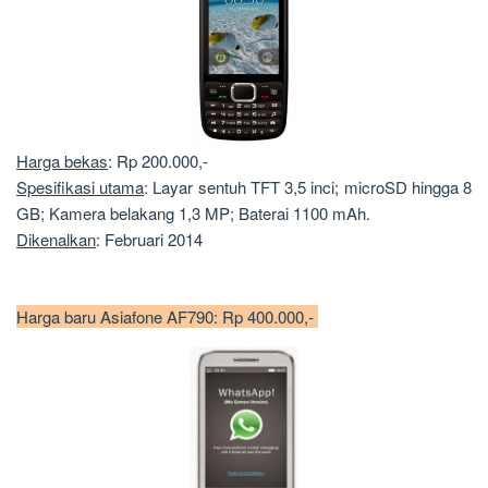
Harga bekas
: Rp 200.000,-
Spesifikasi utama
: Layar sentuh TFT 3,5 inci; microSD hingga 8
GB; Kamera belakang 1,3 MP; Baterai 1100 mAh.
Dikenalkan
: Februari 2014
Harga baru Asiafone AF790: Rp 400.000,-