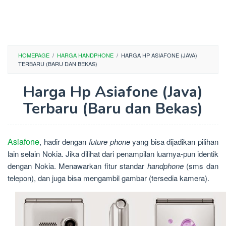
HOMEPAGE
/
HARGA HANDPHONE
/
HARGA HP ASIAFONE (JAVA)
TERBARU (BARU DAN BEKAS)
Harga Hp Asiafone (Java)
Terbaru (Baru dan Bekas)
Asiafone
, hadir dengan
future phone
yang bisa dijadikan pilihan
lain selain Nokia. Jika dilihat dari penampilan luarnya-pun identik
dengan Nokia. Menawarkan fitur standar
handphone
(sms dan
telepon), dan juga bisa mengambil gambar (tersedia kamera).