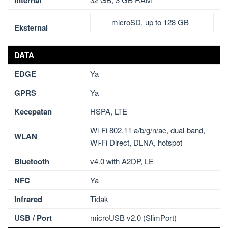
Internal
microSD, up to 128 GB
Eksternal
DATA
EDGE
Ya
GPRS
Ya
Kecepatan
HSPA, LTE
Wi-Fi 802.11 a/b/g/n/ac, dual-band,
WLAN
Wi-Fi Direct, DLNA, hotspot
Bluetooth
v4.0 with A2DP, LE
NFC
Ya
Infrared
Tidak
USB / Port
microUSB v2.0 (SlimPort)