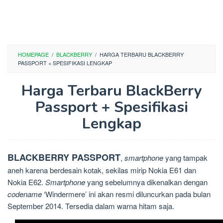
HOMEPAGE
/
BLACKBERRY
/
HARGA TERBARU BLACKBERRY
PASSPORT + SPESIFIKASI LENGKAP
Harga Terbaru BlackBerry
Passport + Spesifikasi
Lengkap
BLACKBERRY PASSPORT
,
smartphone
yang tampak
aneh karena berdesain kotak, sekilas mirip Nokia E61 dan
Nokia E62.
Smartphone
yang sebelumnya dikenalkan dengan
codename
‘Windermere’ ini akan resmi diluncurkan pada bulan
September 2014. Tersedia dalam warna hitam saja.