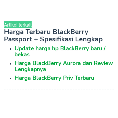
Artikel terkait
Harga Terbaru BlackBerry
Passport + Spesifikasi Lengkap
Update harga hp BlackBerry baru /
bekas
Harga BlackBerry Aurora dan Review
Lengkapnya
Harga BlackBerry Priv Terbaru