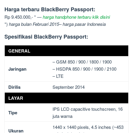
Harga terbaru BlackBerry Passport:
Rp 9.450.000,- * —
harga handphone terbaru klik disini
*)
harga bulan Februari 2015– harga pasar Indonesia
Spesifikasi BlackBerry Passport:
GENERAL
– GSM 850 / 900 / 1800 / 1900
Jaringan
– HSDPA 850 / 900 / 1900 / 2100
– LTE
Dirilis
September 2014
LAYAR
IPS LCD capacitive touchscreen, 16
Tipe
juta warna
1440 x 1440 pixels, 4.5 inches (~453
Ukuran