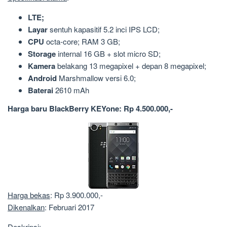
LTE;
Layar
sentuh kapasitif 5.2 inci IPS LCD;
CPU
octa-core; RAM 3 GB;
Storage
internal 16 GB + slot micro SD;
Kamera
belakang 13 megapixel + depan 8 megapixel;
Android
Marshmallow versi 6.0;
Baterai
2610 mAh
Harga baru BlackBerry KEYone: Rp 4.500.000,-
Harga bekas
: Rp 3.900.000,-
Dikenalkan
: Februari 2017
Deskripsi
: