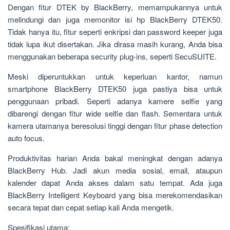
Dengan fitur DTEK by BlackBerry, memampukannya untuk
melindungi dan juga memonitor isi hp BlackBerry DTEK50.
Tidak hanya itu, fitur seperti enkripsi dan password keeper juga
tidak lupa ikut disertakan. Jika dirasa masih kurang, Anda bisa
menggunakan beberapa security plug-ins, seperti SecuSUITE.
Meski diperuntukkan untuk keperluan kantor, namun
smartphone BlackBerry DTEK50 juga pastiya bisa untuk
penggunaan pribadi. Seperti adanya kamere selfie yang
dibarengi dengan fitur wide selfie dan flash. Sementara untuk
kamera utamanya beresolusi tinggi dengan fitur phase detection
auto focus.
Produktivitas harian Anda bakal meningkat dengan adanya
BlackBerry Hub. Jadi akun media sosial, email, ataupun
kalender dapat Anda akses dalam satu tempat. Ada juga
BlackBerry Intelligent Keyboard yang bisa merekomendasikan
secara tepat dan cepat setiap kali Anda mengetik.
Spesifikasi utama
: