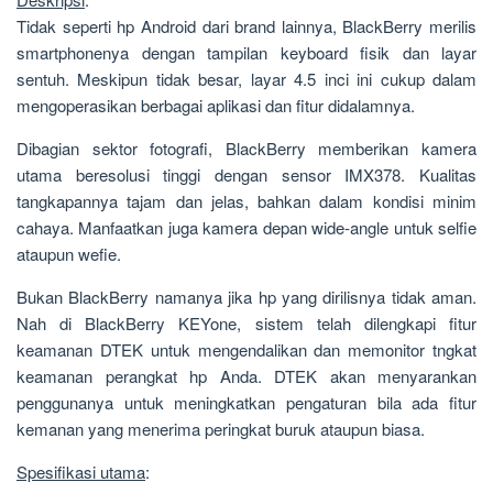
Tidak seperti hp Android dari brand lainnya, BlackBerry merilis
smartphonenya dengan tampilan keyboard fisik dan layar
sentuh. Meskipun tidak besar, layar 4.5 inci ini cukup dalam
mengoperasikan berbagai aplikasi dan fitur didalamnya.
Dibagian sektor fotografi, BlackBerry memberikan kamera
utama beresolusi tinggi dengan sensor IMX378. Kualitas
tangkapannya tajam dan jelas, bahkan dalam kondisi minim
cahaya. Manfaatkan juga kamera depan wide-angle untuk selfie
ataupun wefie.
Bukan BlackBerry namanya jika hp yang dirilisnya tidak aman.
Nah di BlackBerry KEYone, sistem telah dilengkapi fitur
keamanan DTEK untuk mengendalikan dan memonitor tngkat
keamanan perangkat hp Anda. DTEK akan menyarankan
penggunanya untuk meningkatkan pengaturan bila ada fitur
kemanan yang menerima peringkat buruk ataupun biasa.
Spesifikasi utama
: