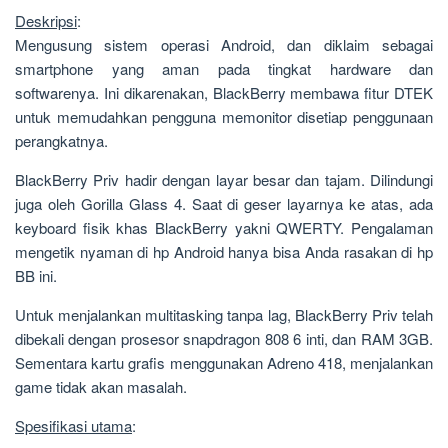
Deskripsi
:
Mengusung sistem operasi Android, dan diklaim sebagai
smartphone yang aman pada tingkat hardware dan
softwarenya. Ini dikarenakan, BlackBerry membawa fitur DTEK
untuk memudahkan pengguna memonitor disetiap penggunaan
perangkatnya.
BlackBerry Priv hadir dengan layar besar dan tajam. Dilindungi
juga oleh Gorilla Glass 4. Saat di geser layarnya ke atas, ada
keyboard fisik khas BlackBerry yakni QWERTY. Pengalaman
mengetik nyaman di hp Android hanya bisa Anda rasakan di hp
BB ini.
Untuk menjalankan multitasking tanpa lag, BlackBerry Priv telah
dibekali dengan prosesor snapdragon 808 6 inti, dan RAM 3GB.
Sementara kartu grafis menggunakan Adreno 418, menjalankan
game tidak akan masalah.
Spesifikasi utama
: