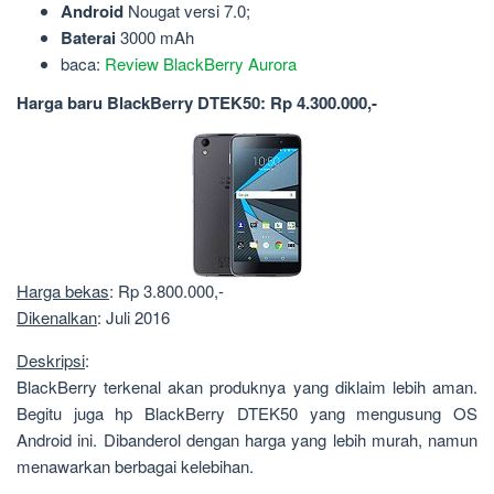
Android
Nougat versi 7.0;
Baterai
3000 mAh
baca:
Review BlackBerry Aurora
Harga baru BlackBerry DTEK50: Rp 4.300.000,-
Harga bekas
: Rp 3.800.000,-
Dikenalkan
: Juli 2016
Deskripsi
:
BlackBerry terkenal akan produknya yang diklaim lebih aman.
Begitu juga hp BlackBerry DTEK50 yang mengusung OS
Android ini. Dibanderol dengan harga yang lebih murah, namun
menawarkan berbagai kelebihan.