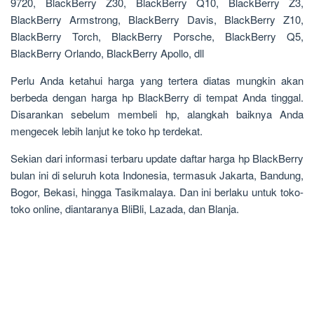
9720, BlackBerry Z30, BlackBerry Q10, BlackBerry Z3,
BlackBerry Armstrong, BlackBerry Davis, BlackBerry Z10,
BlackBerry Torch, BlackBerry Porsche, BlackBerry Q5,
BlackBerry Orlando, BlackBerry Apollo, dll
Perlu Anda ketahui harga yang tertera diatas mungkin akan
berbeda dengan harga hp BlackBerry di tempat Anda tinggal.
Disarankan sebelum membeli hp, alangkah baiknya Anda
mengecek lebih lanjut ke toko hp terdekat.
Sekian dari informasi terbaru update daftar harga hp BlackBerry
bulan ini di seluruh kota Indonesia, termasuk Jakarta, Bandung,
Bogor, Bekasi, hingga Tasikmalaya. Dan ini berlaku untuk toko-
toko online, diantaranya BliBli, Lazada, dan Blanja.