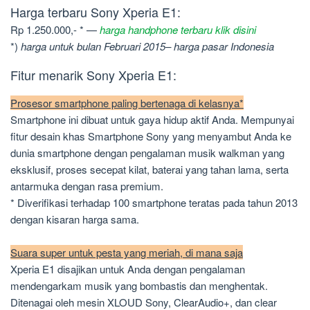
Harga terbaru Sony Xperia E1:
Rp 1.250.000,- * —
harga handphone terbaru klik disini
*)
harga untuk bulan Februari 2015– harga pasar Indonesia
Fitur menarik Sony Xperia E1:
Prosesor smartphone paling bertenaga di kelasnya*
Smartphone ini dibuat untuk gaya hidup aktif Anda. Mempunyai
fitur desain khas Smartphone Sony yang menyambut Anda ke
dunia smartphone dengan pengalaman musik walkman yang
eksklusif, proses secepat kilat, baterai yang tahan lama, serta
antarmuka dengan rasa premium.
* Diverifikasi terhadap 100 smartphone teratas pada tahun 2013
dengan kisaran harga sama.
Suara super untuk pesta yang meriah, di mana saja
Xperia E1 disajikan untuk Anda dengan pengalaman
mendengarkam musik yang bombastis dan menghentak.
Ditenagai oleh mesin XLOUD Sony, ClearAudio+, dan clear