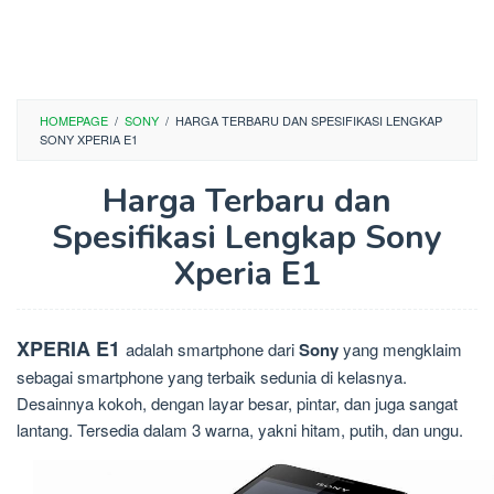
HOMEPAGE
/
SONY
/
HARGA TERBARU DAN SPESIFIKASI LENGKAP
SONY XPERIA E1
Harga Terbaru dan
Spesifikasi Lengkap Sony
Xperia E1
XPERIA E1
adalah smartphone dari
Sony
yang mengklaim
sebagai smartphone yang terbaik sedunia di kelasnya.
Desainnya kokoh, dengan layar besar, pintar, dan juga sangat
lantang. Tersedia dalam 3 warna, yakni hitam, putih, dan ungu.