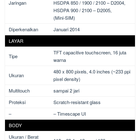
Jaringan
HSDPA 850 / 1900 / 2100 – D2004,
HSDPA 900 / 2100 – D2005,
(Mini-SIM)
Diperkenalkan
Januari 2014
LAYAR
TFT capacitive touchscreen, 16 juta
Tipe
warna
480 x 800 pixels, 4.0 inches (~233 ppi
Ukuran
pixel density)
Multitouch
sampai 2 jari
Proteksi
Scratch-resistant glass
–
– Timescape UI
BODY
Ukuran / Berat