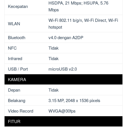
HSDPA, 21 Mbps; HSUPA, 5.76
Kecepatan
Mbps
Wi-Fi 802.11 b/g/n, Wi-Fi Direct, Wi-Fi
WLAN
hotspot
Bluetooth
v4.0 dengan A2DP
NFC
Tidak
Infrared
Tidak
USB / Port
microUSB v2.0
KAMERA
Depan
Tidak
Belakang
3.15 MP, 2048 x 1536 pixels
Video Record
WVGA@30fps
FITUR