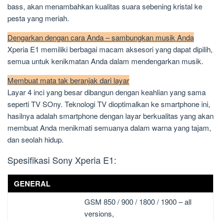
bass, akan menambahkan kualitas suara sebening kristal ke
pesta yang meriah.
Dengarkan dengan cara Anda – sambungkan musik Anda
Xperia E1 memiliki berbagai macam aksesori yang dapat dipilih,
semua untuk kenikmatan Anda dalam mendengarkan musik.
Membuat mata tak beranjak dari layar
Layar 4 inci yang besar dibangun dengan keahlian yang sama
seperti TV SOny. Teknologi TV dioptimalkan ke smartphone ini,
hasilnya adalah smartphone dengan layar berkualitas yang akan
membuat Anda menikmati semuanya dalam warna yang tajam,
dan seolah hidup.
Spesifikasi Sony Xperia E1:
GENERAL
GSM 850 / 900 / 1800 / 1900 – all
versions,