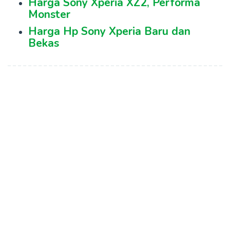
Harga Sony Xperia XZ2, Performa
Monster
Harga Hp Sony Xperia Baru dan
Bekas