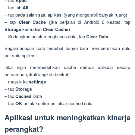
– tap
Apps
– tap tab
All
– tap pada salah satu aplikasi (yang mengambil banyak ruang)
– tap
Clear Cache
(jika berjalan di Android 6 keatas, tap
Storage
kemudian
Clear Cache)
– Sedangkan untuk menghapus data, tap
Clear Data
Bagaimanapun cara tersebut hanya bisa membersihkan satu
per satu aplikasi.
Jika ingin membersihkan cache semua aplikasi secara
bersamaan, ikuti langkah berikut:
– masuk ke
settings
– tap
Storage
– tap
Cached
Data
– tap
OK
untuk konfirmasi clear cached data
Aplikasi untuk meningkatkan kinerja
perangkat?