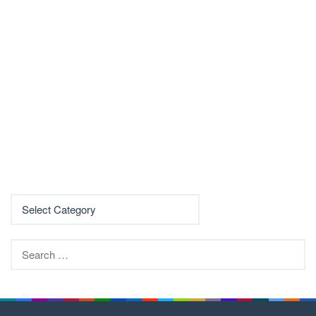
Search
for: