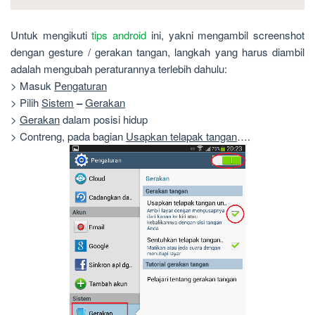
Untuk mengikuti
tips android
ini, yakni mengambil screenshot
dengan gesture / gerakan tangan, langkah yang harus diambil
adalah mengubah peraturannya terlebih dahulu:
> Masuk
Pengaturan
> Pilih
Sistem
–
Gerakan
>
Gerakan
dalam posisi hidup
> Contreng, pada bagian
Usapkan telapak tangan
….