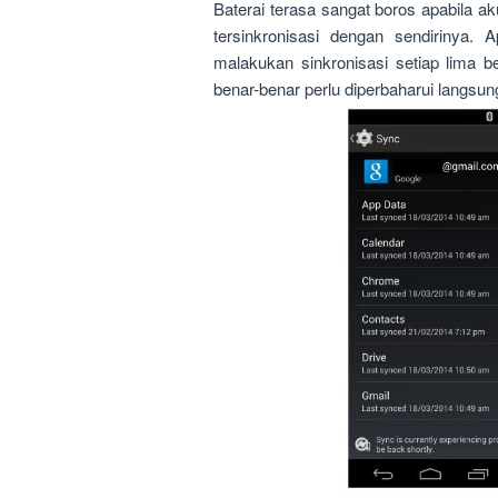
Baterai terasa sangat boros apabila a
tersinkronisasi dengan sendirinya.
malakukan sinkronisasi setiap lima b
benar-benar perlu diperbaharui langsung