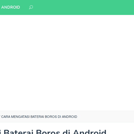
S ANDROID
7 CARA MENGATASI BATERAI BOROS DI ANDROID
 Baterai Boros di Android