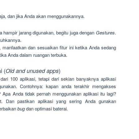
saja, dan jika Anda akan menggunakannya.
a hampir jarang digunakan, begitu juga dengan
Gestures
.
tuhkannya.
, manfaatkan dan sesuaikan fitur ini ketika Anda sedang
etika Anda dalam ruangan terbuka.
i (
)
Old and unused apps
ari 100 aplikasi, tetapi dari sekian banyaknya aplikasi
gunakan. Contohnya: kapan anda terakhir mengakses
 Apa Anda tidak pernah menggunakan aplikasi itu lagi?
but. Dan pastikan aplikasi yang sering Anda gunakan
perbaikan
bug
dan optimasi baterai.