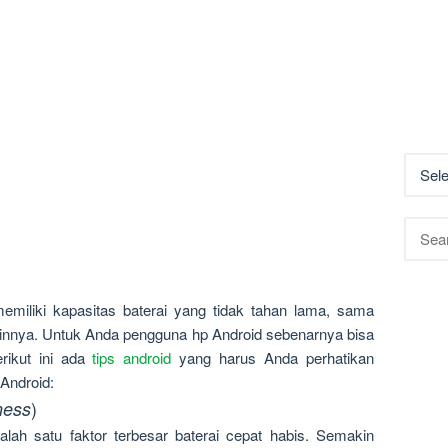
Searc
for:
miliki kapasitas baterai yang tidak tahan lama, sama
ainnya. Untuk Anda pengguna hp Android sebenarnya bisa
rikut ini ada
tips android
yang harus Anda perhatikan
 Android:
)
ness
lah satu faktor terbesar baterai cepat habis. Semakin