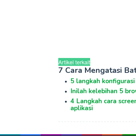
Artikel terkait
7 Cara Mengatasi Bat
5 langkah konfigurasi
Inilah kelebihan 5 br
4 Langkah cara scree
aplikasi