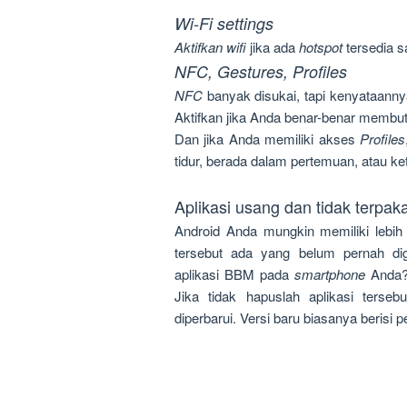
Wi-Fi settings
Aktifkan wifi
jika ada
hotspot
tersedia 
NFC, Gestures, Profiles
NFC
banyak disukai, tapi kenyataanny
Aktifkan jika Anda benar-benar membu
Dan jika Anda memiliki akses
Profiles
tidur, berada dalam pertemuan, atau k
Aplikasi usang dan tidak terpaka
Android Anda mungkin memiliki lebih d
tersebut ada yang belum pernah di
aplikasi BBM pada
smartphone
Anda?
Jika tidak hapuslah aplikasi terse
diperbarui. Versi baru biasanya berisi 