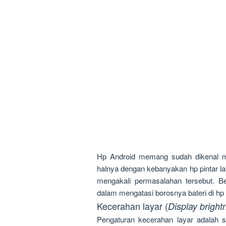
Hp Android memang sudah dikenal me
halnya dengan kebanyakan hp pintar l
mengakali permasalahan tersebut. Be
dalam mengatasi borosnya bateri di hp
Kecerahan layar (
Display bright
Pengaturan kecerahan layar adalah sa