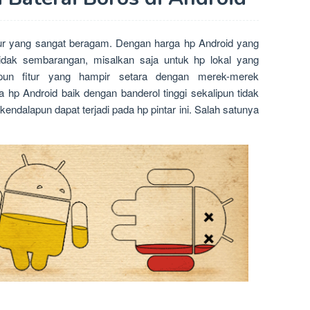
r yang sangat beragam. Dengan harga hp Android yang
tidak sembarangan, misalkan saja untuk hp lokal yang
pun fitur yang hampir setara dengan merek-merek
a hp Android baik dengan banderol tinggi sekalipun tidak
dalapun dapat terjadi pada hp pintar ini. Salah satunya