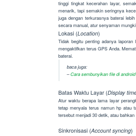
tinggi tingkat kecerahan layar, semak
menarik, tapi semakin seringnya kece
juga dengan terkurasnya baterai lebi
secara manual, atur senyaman mungkin,
Lokasi (
)
Location
Tidak begitu penting adanya laporan 
mengaktifkan terus GPS Anda. Mema
baterai.
baca juga:
–
Cara sembunyikan file di android
Batas Waktu Layar (
Display tim
Atur waktu berapa lama layar perangka
tetap menyala terus namun hp atau ta
tersebut menjadi 30 detik, atau bahkan 
Sinkronisasi (
)
Account syncing