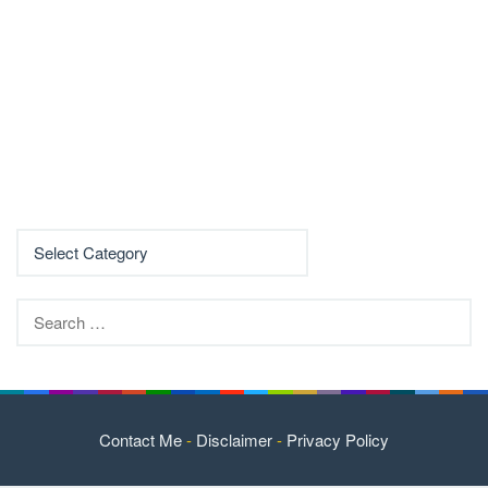
Search
for:
Contact Me
-
Disclaimer
-
Privacy Policy