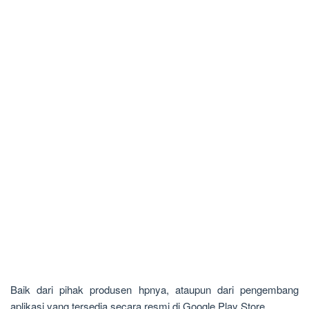
Baik dari pihak produsen hpnya, ataupun dari pengembang
aplikasi yang tersedia secara resmi di Google Play Store.