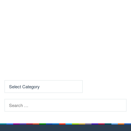
Search
for: