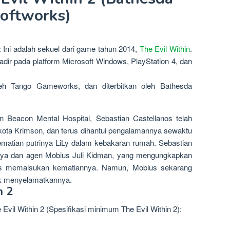
oftworks)
2: Ini adalah sekuel dari game tahun 2014,
The Evil Within
.
ir pada platform Microsoft Windows, PlayStation 4, dan
eh Tango Gameworks, dan diterbitkan oleh Bathesda
ian Beacon Mental Hospital, Sebastian Castellanos telah
ota Krimson, dan terus dihantui pengalamannya sewaktu
kematian putrinya LiLy dalam kebakaran rumah. Sebastian
nnya dan agen Mobius Juli Kidman, yang mengungkapkan
us memalsukan kematiannya. Namun, Mobius sekarang
k menyelamatkannya.
n 2
il Within 2 (Spesifikasi minimum The Evil Within 2):