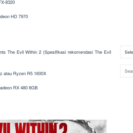
 FX-8320
adeon HD 7970
 The Evil Within 2 (Spesifikasi rekomendasi The Evil
Searc
Hz atau Ryzen R5 1600X
for:
Radeon RX 480 8GB