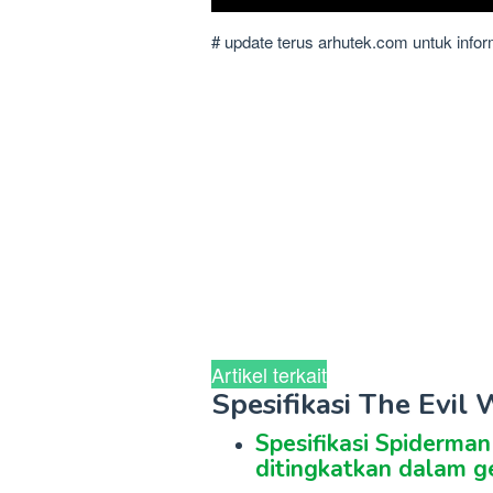
# update terus arhutek.com untuk info
Artikel terkait
Spesifikasi The Evil
Spesifikasi Spiderma
ditingkatkan dalam g