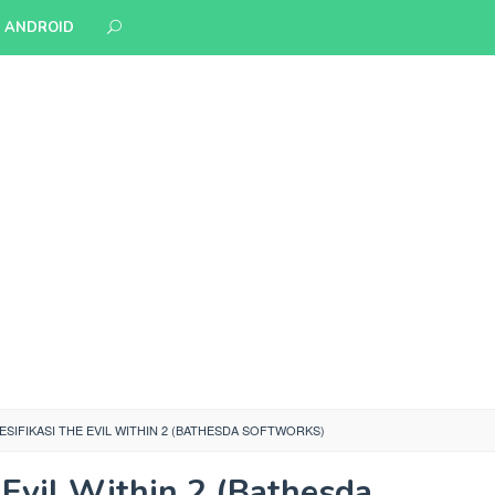
S ANDROID
ESIFIKASI THE EVIL WITHIN 2 (BATHESDA SOFTWORKS)
 Evil Within 2 (Bathesda