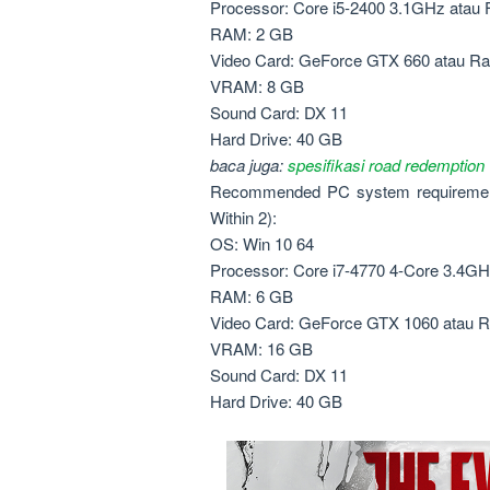
Processor: Core i5-2400 3.1GHz atau
RAM: 2 GB
Video Card: GeForce GTX 660 atau R
VRAM: 8 GB
Sound Card: DX 11
Hard Drive: 40 GB
baca juga:
spesifikasi road redemption
Recommended PC system requirements
Within 2):
OS: Win 10 64
Processor: Core i7-4770 4-Core 3.4G
RAM: 6 GB
Video Card: GeForce GTX 1060 atau 
VRAM: 16 GB
Sound Card: DX 11
Hard Drive: 40 GB