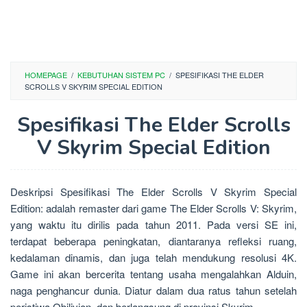
HOMEPAGE
/
KEBUTUHAN SISTEM PC
/
SPESIFIKASI THE ELDER
SCROLLS V SKYRIM SPECIAL EDITION
Spesifikasi The Elder Scrolls
V Skyrim Special Edition
Deskripsi Spesifikasi The Elder Scrolls V Skyrim Special
Edition: adalah remaster dari game The Elder Scrolls V: Skyrim,
yang waktu itu dirilis pada tahun 2011. Pada versi SE ini,
terdapat beberapa peningkatan, diantaranya refleksi ruang,
kedalaman dinamis, dan juga telah mendukung resolusi 4K.
Game ini akan bercerita tentang usaha mengalahkan Alduin,
naga penghancur dunia. Diatur dalam dua ratus tahun setelah
peristiwa Obilivion, dan berlangsung di provinsi Skyrim.