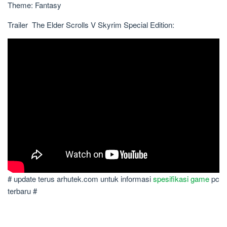
Theme: Fantasy
Trailer The Elder Scrolls V Skyrim Special Edition:
# update terus arhutek.com untuk informasi
spesifikasi game
pc
terbaru #