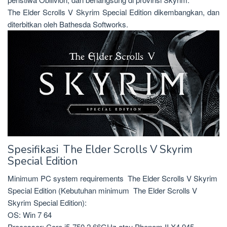
The Elder Scrolls V Skyrim Special Edition dikembangkan, dan
diterbitkan oleh Bathesda Softworks.
Spesifikasi The Elder Scrolls V Skyrim
Special Edition
Minimum PC system requirements The Elder Scrolls V Skyrim
Special Edition (Kebutuhan minimum The Elder Scrolls V
Skyrim Special Edition):
OS: Win 7 64
Processor: Core i5-750 2.66GHz atau Phenom II X4 945