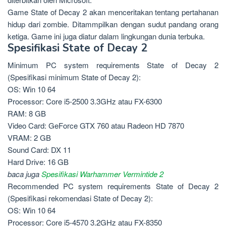
Game State of Decay 2 akan menceritakan tentang pertahanan
hidup dari zombie. Ditammpilkan dengan sudut pandang orang
ketiga. Game ini juga diatur dalam lingkungan dunia terbuka.
Spesifikasi State of Decay 2
Minimum PC system requirements State of Decay 2
(Spesifikasi minimum State of Decay 2):
OS: Win 10 64
Processor: Core i5-2500 3.3GHz atau FX-6300
RAM: 8 GB
Video Card: GeForce GTX 760 atau Radeon HD 7870
VRAM: 2 GB
Sound Card: DX 11
Hard Drive: 16 GB
baca juga
Spesifikasi Warhammer Vermintide 2
Recommended PC system requirements State of Decay 2
(Spesifikasi rekomendasi State of Decay 2):
OS: Win 10 64
Processor: Core i5-4570 3.2GHz atau FX-8350