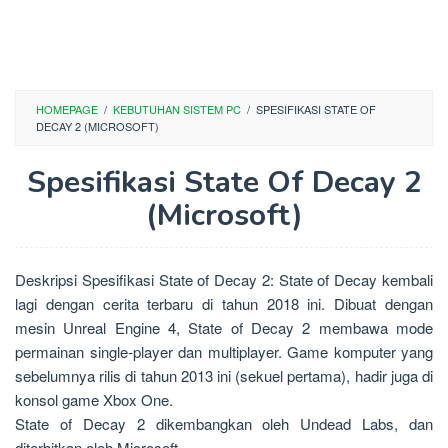
HOMEPAGE
/
KEBUTUHAN SISTEM PC
/
SPESIFIKASI STATE OF
DECAY 2 (MICROSOFT)
Spesifikasi State Of Decay 2
(Microsoft)
Deskripsi Spesifikasi State of Decay 2: State of Decay kembali
lagi dengan cerita terbaru di tahun 2018 ini. Dibuat dengan
mesin Unreal Engine 4, State of Decay 2 membawa mode
permainan single-player dan multiplayer. Game komputer yang
sebelumnya rilis di tahun 2013 ini (sekuel pertama), hadir juga di
konsol game Xbox One.
State of Decay 2 dikembangkan oleh Undead Labs, dan
diterbitkan oleh Microsoft.