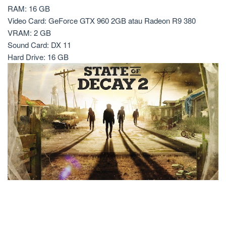
RAM: 16 GB
Video Card: GeForce GTX 960 2GB atau Radeon R9 380
VRAM: 2 GB
Sound Card: DX 11
Hard Drive: 16 GB