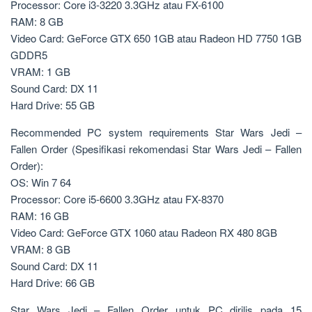
Processor: Core i3-3220 3.3GHz atau FX-6100
RAM: 8 GB
Video Card: GeForce GTX 650 1GB atau Radeon HD 7750 1GB
GDDR5
VRAM: 1 GB
Sound Card: DX 11
Hard Drive: 55 GB
Recommended PC system requirements Star Wars Jedi –
Fallen Order (Spesifikasi rekomendasi Star Wars Jedi – Fallen
Order):
OS: Win 7 64
Processor: Core i5-6600 3.3GHz atau FX-8370
RAM: 16 GB
Video Card: GeForce GTX 1060 atau Radeon RX 480 8GB
VRAM: 8 GB
Sound Card: DX 11
Hard Drive: 66 GB
Star Wars Jedi – Fallen Order untuk PC dirilis pada 15