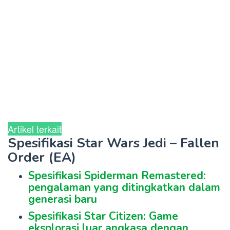
Artikel terkait
Spesifikasi Star Wars Jedi – Fallen
Order (EA)
Spesifikasi Spiderman Remastered:
pengalaman yang ditingkatkan dalam
generasi baru
Spesifikasi Star Citizen: Game
eksplorasi luar angkasa dengan