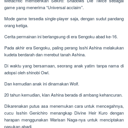
Metacritic memberikan Sekiro: Shadows Die Twice sebagai
game yang menerima “Universal acclaim”.
Mode game tersedia single-player saja, dengan sudut pandang
orang ketiga.
Cerita permainan ini berlangsung di era Sengoku abad ke-16.
Pada akhir era Sengoku, paling perang Isshi Ashina melakukan
kudeta berdarah dan merebut tanah Ashina.
Di waktu yang bersamaan, seorang anak yatim tanpa nama di
adopsi oleh shinobi Owl.
Dan kemudian anak ini dinamakan Wolf.
20 tahun kemudian, klan Ashina berada di ambang kehancuran.
Dikarenakan putus asa menemukan cara untuk mencegahnya,
cucu Isshin Genichiro menangkap Divine Heir Kuro dengan
harapan menggunakan Warisan Naga-nya untuk menciptakan
pasukan abadi.