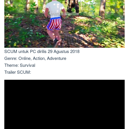
SCUM untuk PC dirilis 29 Agustus 2018
Genre: Online, Action, Adventure
Theme: Survival
Trailer SCUM: