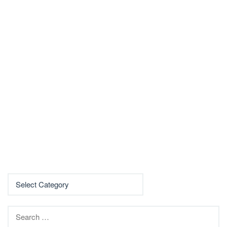
Search
for: