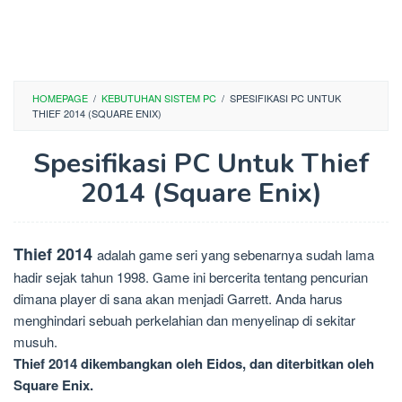
HOMEPAGE
/
KEBUTUHAN SISTEM PC
/
SPESIFIKASI PC UNTUK
THIEF 2014 (SQUARE ENIX)
Spesifikasi PC Untuk Thief
2014 (Square Enix)
Thief 2014
adalah game seri yang sebenarnya sudah lama
hadir sejak tahun 1998. Game ini bercerita tentang pencurian
dimana player di sana akan menjadi Garrett. Anda harus
menghindari sebuah perkelahian dan menyelinap di sekitar
musuh.
Thief 2014 dikembangkan oleh Eidos, dan diterbitkan oleh
Square Enix.