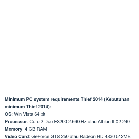
Minimum PC system requirements
Thief 2014 (Kebutuhan
minimum Thief 2014
):
OS
: Win Vista 64 bit
Processor
: Core 2 Duo E8200 2.66GHz atau Athlon II X2 240
Memory
: 4 GB RAM
Video Card
: GeForce GTS 250 atau Radeon HD 4830 512MB