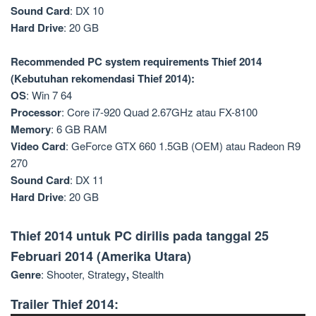
Sound Card
: DX 10
Hard Drive
: 20 GB
Recommended
PC system requirements Thief 2014
(Kebutuhan
rekomendasi
Thief 2014
):
OS
: Win 7 64
Processor
: Core i7-920 Quad 2.67GHz atau FX-8100
Memory
: 6 GB RAM
Video Card
: GeForce GTX 660 1.5GB (OEM) atau Radeon R9
270
Sound Card
: DX 11
Hard Drive
: 20 GB
Thief 2014
untuk PC dirilis pada tanggal 25
Februari 2014 (Amerika Utara)
Genre
: Shooter, Strategy
,
Stealth
Trailer Thief 2014: